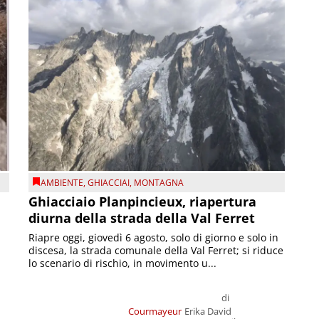
AMBIENTE
,
GHIACCIAI
,
MONTAGNA
Ghiacciaio Planpincieux, riapertura
diurna della strada della Val Ferret
Riapre oggi, giovedì 6 agosto, solo di giorno e solo in
discesa, la strada comunale della Val Ferret; si riduce
lo scenario di rischio, in movimento u...
di
Courmayeur
Erika David