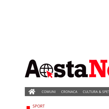
COMUNI
CRONACA
CULTURA & SPE
SPORT