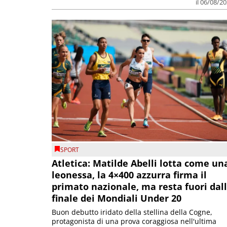
il 06/08/2
SPORT
Atletica: Matilde Abelli lotta come un
leonessa, la 4×400 azzurra firma il
primato nazionale, ma resta fuori dal
finale dei Mondiali Under 20
Buon debutto iridato della stellina della Cogne,
protagonista di una prova coraggiosa nell'ultima