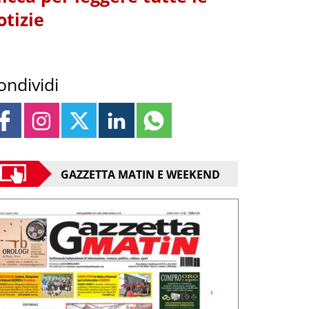
otizie
ondividi
GAZZETTA MATIN E WEEKEND