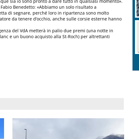
nque sia io sono pronto a dare tutto in qualsiasi momento».
 Fabio Benedetto: «Abbiamo un solo risultato a
etta di segnare, perché loro in ripartenza sono molto
catore da tenere d’occhio, anche sulle corsie esterne hanno
igenza del VdA metterà in palio due premi (una notte in
lanc e un buono acquisto alla St-Roch) per altrettanti