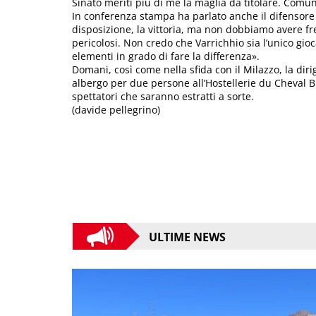
Sinato meriti più di me la maglia da titolare. Comu
In conferenza stampa ha parlato anche il difensore
disposizione, la vittoria, ma non dobbiamo avere fr
pericolosi. Non credo che Varrichhio sia l’unico gio
elementi in grado di fare la differenza».
Domani, così come nella sfida con il Milazzo, la dir
albergo per due persone all’Hostellerie du Cheval B
spettatori che saranno estratti a sorte.
(davide pellegrino)
ULTIME NEWS