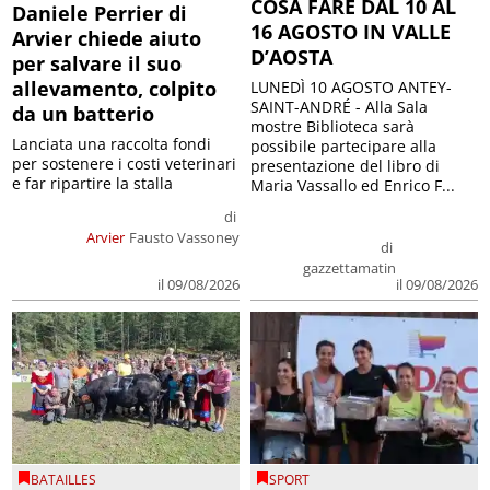
COSA FARE DAL 10 AL
Daniele Perrier di
16 AGOSTO IN VALLE
Arvier chiede aiuto
D’AOSTA
per salvare il suo
allevamento, colpito
LUNEDÌ 10 AGOSTO ANTEY-
SAINT-ANDRÉ - Alla Sala
da un batterio
mostre Biblioteca sarà
Lanciata una raccolta fondi
possibile partecipare alla
per sostenere i costi veterinari
presentazione del libro di
e far ripartire la stalla
Maria Vassallo ed Enrico F...
di
Arvier
Fausto Vassoney
di
gazzettamatin
il 09/08/2026
il 09/08/2026
BATAILLES
SPORT