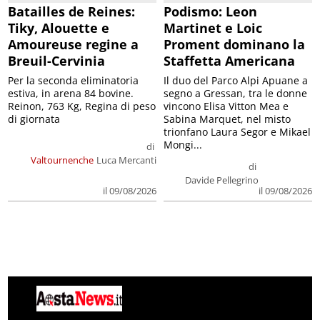
Batailles de Reines:
Podismo: Leon
Tiky, Alouette e
Martinet e Loic
Amoureuse regine a
Proment dominano la
Breuil-Cervinia
Staffetta Americana
Per la seconda eliminatoria
Il duo del Parco Alpi Apuane a
estiva, in arena 84 bovine.
segno a Gressan, tra le donne
Reinon, 763 Kg, Regina di peso
vincono Elisa Vitton Mea e
di giornata
Sabina Marquet, nel misto
trionfano Laura Segor e Mikael
Mongi...
di
Valtournenche
Luca Mercanti
di
Davide Pellegrino
il 09/08/2026
il 09/08/2026