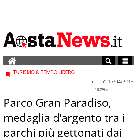
TURISMO & TEMPO LIBERO
di
il
17/04/2013
news
Parco Gran Paradiso,
medaglia d’argento tra i
parchi più gettonati dai