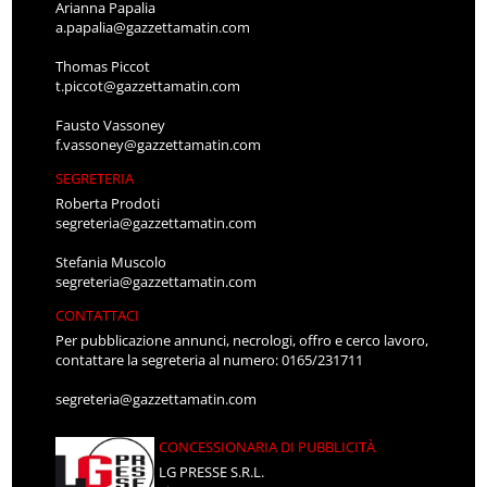
Arianna Papalia
a.papalia@gazzettamatin.com
Thomas Piccot
t.piccot@gazzettamatin.com
Fausto Vassoney
f.vassoney@gazzettamatin.com
SEGRETERIA
Roberta Prodoti
segreteria@gazzettamatin.com
Stefania Muscolo
segreteria@gazzettamatin.com
CONTATTACI
Per pubblicazione annunci, necrologi, offro e cerco lavoro,
contattare la segreteria al numero: 0165/231711
segreteria@gazzettamatin.com
CONCESSIONARIA DI PUBBLICITÀ
LG PRESSE S.R.L.