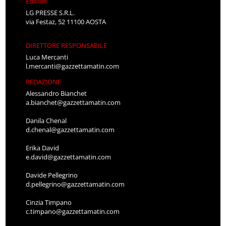
Editore
LG PRESSE S.R.L.
via Festaz, 52 11100 AOSTA
DIRETTORE RESPONSABILE
Luca Mercanti
l.mercanti@gazzettamatin.com
REDAZIONE
Alessandro Bianchet
a.bianchet@gazzettamatin.com
Danila Chenal
d.chenal@gazzettamatin.com
Erika David
e.david@gazzettamatin.com
Davide Pellegrino
d.pellegrino@gazzettamatin.com
Cinzia Timpano
c.timpano@gazzettamatin.com