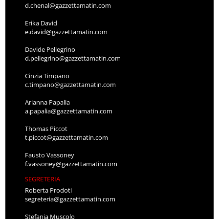
d.chenal@gazzettamatin.com
Erika David
e.david@gazzettamatin.com
Davide Pellegrino
d.pellegrino@gazzettamatin.com
Cinzia Timpano
c.timpano@gazzettamatin.com
Arianna Papalia
a.papalia@gazzettamatin.com
Thomas Piccot
t.piccot@gazzettamatin.com
Fausto Vassoney
f.vassoney@gazzettamatin.com
SEGRETERIA
Roberta Prodoti
segreteria@gazzettamatin.com
Stefania Muscolo