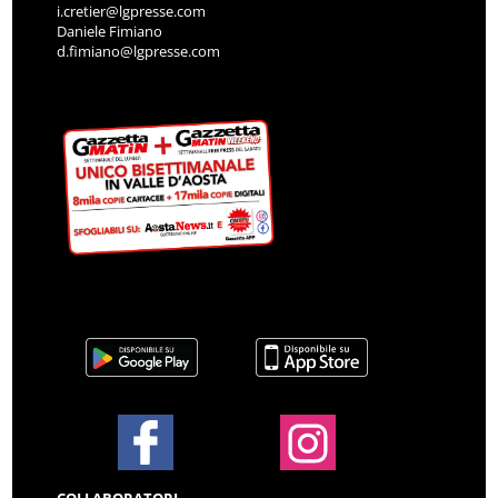
i.cretier@lgpresse.com
Daniele Fimiano
d.fimiano@lgpresse.com
COLLABORATORI