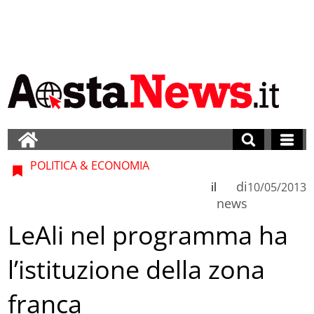
POLITICA & ECONOMIA
di
il
10/05/2013
news
LeAli nel programma ha
l’istituzione della zona
franca