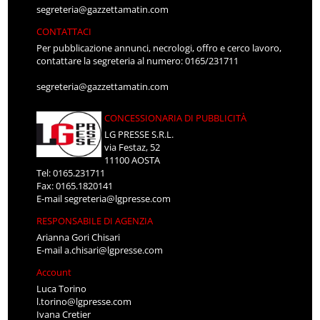
segreteria@gazzettamatin.com
CONTATTACI
Per pubblicazione annunci, necrologi, offro e cerco lavoro,
contattare la segreteria al numero: 0165/231711
segreteria@gazzettamatin.com
CONCESSIONARIA DI PUBBLICITÀ
LG PRESSE S.R.L.
via Festaz, 52
11100 AOSTA
Tel: 0165.231711
Fax: 0165.1820141
E-mail
segreteria@lgpresse.com
RESPONSABILE DI AGENZIA
Arianna Gori Chisari
E-mail
a.chisari@lgpresse.com
Account
Luca Torino
l.torino@lgpresse.com
Ivana Cretier