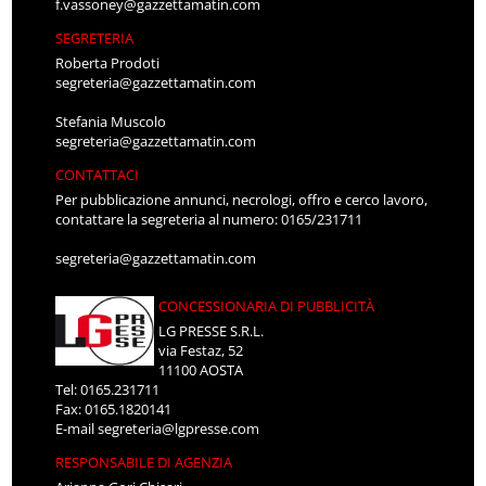
SEGRETERIA
Roberta Prodoti
segreteria@gazzettamatin.com
Stefania Muscolo
segreteria@gazzettamatin.com
CONTATTACI
Per pubblicazione annunci, necrologi, offro e cerco lavoro,
contattare la segreteria al numero: 0165/231711
segreteria@gazzettamatin.com
CONCESSIONARIA DI PUBBLICITÀ
LG PRESSE S.R.L.
via Festaz, 52
11100 AOSTA
Tel: 0165.231711
Fax: 0165.1820141
E-mail
segreteria@lgpresse.com
RESPONSABILE DI AGENZIA
Arianna Gori Chisari
E-mail
a.chisari@lgpresse.com