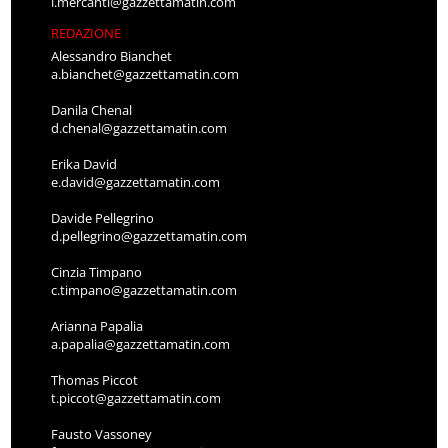
REDAZIONE
Alessandro Bianchet
a.bianchet@gazzettamatin.com
Danila Chenal
d.chenal@gazzettamatin.com
Erika David
e.david@gazzettamatin.com
Davide Pellegrino
d.pellegrino@gazzettamatin.com
Cinzia Timpano
c.timpano@gazzettamatin.com
Arianna Papalia
a.papalia@gazzettamatin.com
Thomas Piccot
t.piccot@gazzettamatin.com
Fausto Vassoney
f.vassoney@gazzettamatin.com