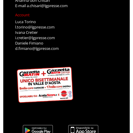
Account
Luca Torino
l.torino@lgpresse.com
Ivana Cretier
i.cretier@lgpresse.com
Daniele Fimiano
d.fimiano@lgpresse.com