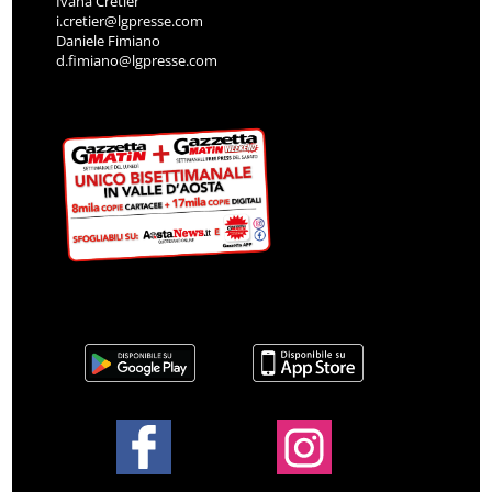
Ivana Cretier
i.cretier@lgpresse.com
Daniele Fimiano
d.fimiano@lgpresse.com