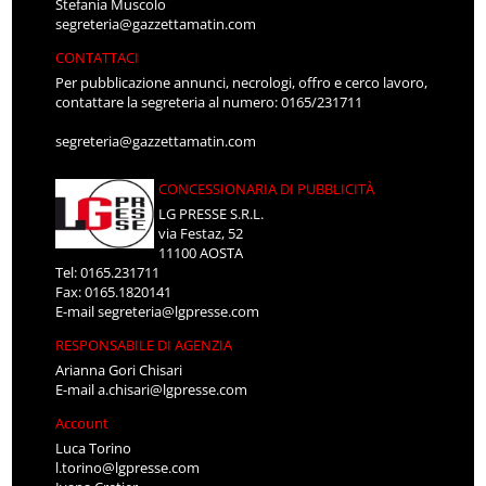
Stefania Muscolo
segreteria@gazzettamatin.com
CONTATTACI
Per pubblicazione annunci, necrologi, offro e cerco lavoro,
contattare la segreteria al numero: 0165/231711
segreteria@gazzettamatin.com
CONCESSIONARIA DI PUBBLICITÀ
LG PRESSE S.R.L.
via Festaz, 52
11100 AOSTA
Tel: 0165.231711
Fax: 0165.1820141
E-mail
segreteria@lgpresse.com
RESPONSABILE DI AGENZIA
Arianna Gori Chisari
E-mail
a.chisari@lgpresse.com
Account
Luca Torino
l.torino@lgpresse.com