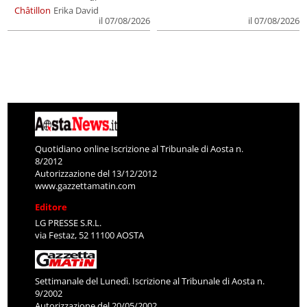
Châtillon
Erika David
il 07/08/2026
il 07/08/2026
Quotidiano online Iscrizione al Tribunale di Aosta n.
8/2012
Autorizzazione del 13/12/2012
www.gazzettamatin.com
Editore
LG PRESSE S.R.L.
via Festaz, 52 11100 AOSTA
Settimanale del Lunedì. Iscrizione al Tribunale di Aosta n.
9/2002
Autorizzazione del 20/05/2002