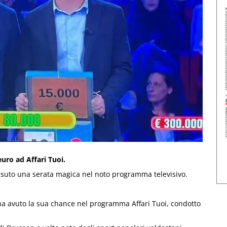
euro ad Affari Tuoi.
issuto una serata magica nel noto programma televisivo.
ha avuto la sua chance nel programma Affari Tuoi, condotto