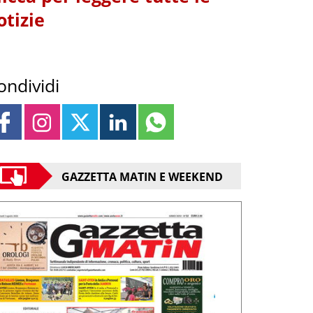
otizie
ondividi
GAZZETTA MATIN E WEEKEND