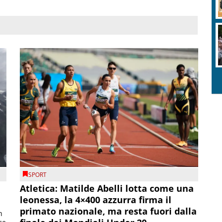
SPORT
Atletica: Matilde Abelli lotta come una
leonessa, la 4×400 azzurra firma il
primato nazionale, ma resta fuori dalla
n