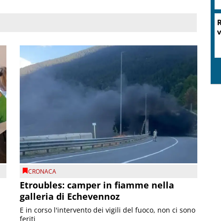
R
v
CRONACA
Etroubles: camper in fiamme nella
galleria di Echevennoz
E in corso l'intervento dei vigili del fuoco, non ci sono
feriti