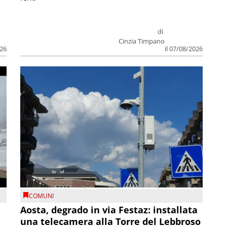
di
Cinzia Timpano
026
il 07/08/2026
COMUNI
n
Aosta, degrado in via Festaz: installata
una telecamera alla Torre del Lebbroso