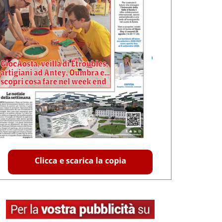
Clicca e scarica la copia