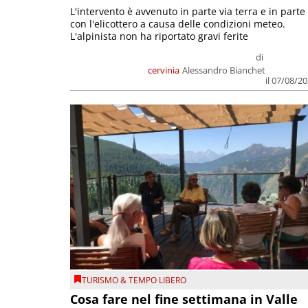
L'intervento è avvenuto in parte via terra e in parte
con l'elicottero a causa delle condizioni meteo.
L'alpinista non ha riportato gravi ferite
di
cervinia
Alessandro Bianchet
il 07/08/2
TURISMO & TEMPO LIBERO
Cosa fare nel fine settimana in Valle