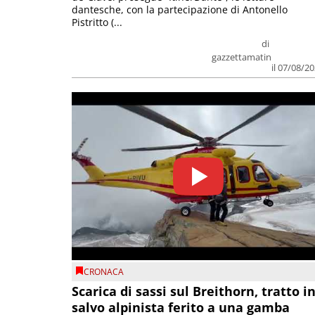
dantesche, con la partecipazione di Antonello
Pistritto (...
di
gazzettamatin
il 07/08/2
CRONACA
Scarica di sassi sul Breithorn, tratto i
salvo alpinista ferito a una gamba