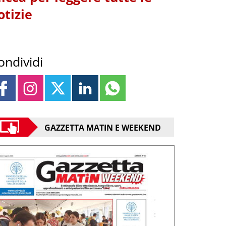
otizie
ondividi
GAZZETTA MATIN E WEEKEND