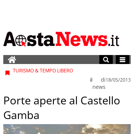
TURISMO & TEMPO LIBERO
di
il
18/05/2013
news
Porte aperte al Castello
Gamba