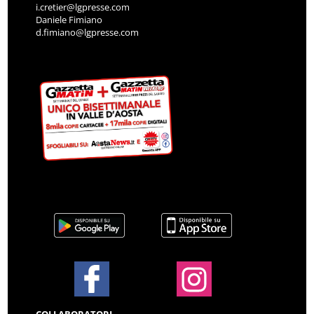
i.cretier@lgpresse.com
Daniele Fimiano
d.fimiano@lgpresse.com