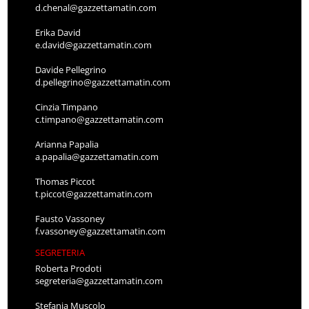
d.chenal@gazzettamatin.com
Erika David
e.david@gazzettamatin.com
Davide Pellegrino
d.pellegrino@gazzettamatin.com
Cinzia Timpano
c.timpano@gazzettamatin.com
Arianna Papalia
a.papalia@gazzettamatin.com
Thomas Piccot
t.piccot@gazzettamatin.com
Fausto Vassoney
f.vassoney@gazzettamatin.com
SEGRETERIA
Roberta Prodoti
segreteria@gazzettamatin.com
Stefania Muscolo