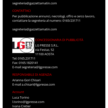
segreteria@gazzettamatin.com
CONTATTACI
Per pubblicazione annunci, necrologi, offro e cerco lavoro,
contattare la segreteria al numero: 0165/231711
segreteria@gazzettamatin.com
CONCESSIONARIA DI PUBBLICITÀ
LG PRESSE S.R.L.
via Festaz, 52
11100 AOSTA
Tel: 0165.231711
Fax: 0165.1820141
E-mail
segreteria@lgpresse.com
RESPONSABILE DI AGENZIA
Arianna Gori Chisari
E-mail
a.chisari@lgpresse.com
Account
Luca Torino
l.torino@lgpresse.com
Ivana Cretier