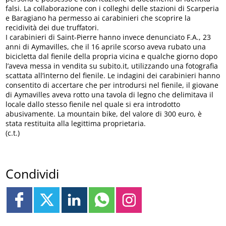
falsi. La collaborazione con i colleghi delle stazioni di Scarperia
e Baragiano ha permesso ai carabinieri che scoprire la
recidività dei due truffatori.
I carabinieri di Saint-Pierre hanno invece denunciato F.A., 23
anni di Aymavilles, che il 16 aprile scorso aveva rubato una
bicicletta dal fienile della propria vicina e qualche giorno dopo
l’aveva messa in vendita su subito.it, utilizzando una fotografia
scattata all’interno del fienile. Le indagini dei carabinieri hanno
consentito di accertare che per introdursi nel fienile, il giovane
di Aymavilles aveva rotto una tavola di legno che delimitava il
locale dallo stesso fienile nel quale si era introdotto
abusivamente. La mountain bike, del valore di 300 euro, è
stata restituita alla legittima proprietaria.
(c.t.)
Condividi