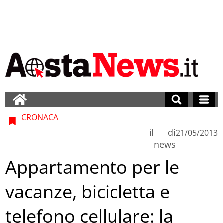
CRONACA
di
il
21/05/2013
news
Appartamento per le
vacanze, bicicletta e
telefono cellulare: la