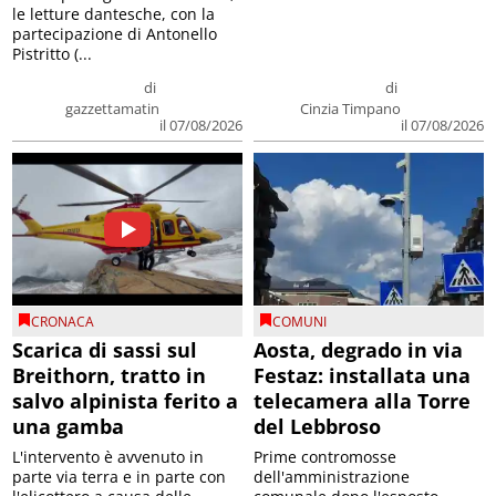
le letture dantesche, con la
partecipazione di Antonello
Pistritto (...
di
di
gazzettamatin
Cinzia Timpano
il 07/08/2026
il 07/08/2026
CRONACA
COMUNI
Scarica di sassi sul
Aosta, degrado in via
Breithorn, tratto in
Festaz: installata una
salvo alpinista ferito a
telecamera alla Torre
una gamba
del Lebbroso
L'intervento è avvenuto in
Prime contromosse
parte via terra e in parte con
dell'amministrazione