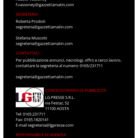
f.vassoney@gazzettamatin.com
SEGRETERIA
Roberta Prodoti
segreteria@gazzettamatin.com
Stefania Muscolo
segreteria@gazzettamatin.com
CONTATTACI
Per pubblicazione annunci, necrologi, offro e cerco lavoro,
contattare la segreteria al numero: 0165/231711
segreteria@gazzettamatin.com
CONCESSIONARIA DI PUBBLICITÀ
LG PRESSE S.R.L.
via Festaz, 52
11100 AOSTA
Tel: 0165.231711
Fax: 0165.1820141
E-mail
segreteria@lgpresse.com
RESPONSABILE DI AGENZIA