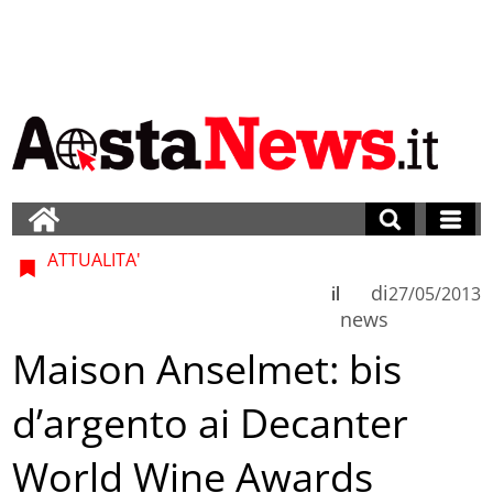
ATTUALITA'
di
il
27/05/2013
news
Maison Anselmet: bis
d’argento ai Decanter
World Wine Awards