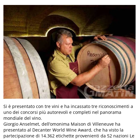
Si è presentato con tre vini e ha incassato tre riconoscimenti a
uno dei concorsi più autorevoli e completi nel panorama
mondiale del vino.
Giorgio Anselmet, dell’omonima Maison di Villeneuve ha
presentato al Decanter World Wine Award, che ha visto la
partecipazione di 14.362 etichette provenienti da 52 nazioni Le