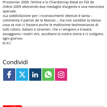
Prisionnier 2009, l’Arline e lo Chardonnay élevé en Fût de
chêne 2009 ottenendo due medaglie d’argento e una menzione
speciale.
«La soddisfazione per i riconoscimenti ottenuti è tanta –
commenta il patron de la Maison -, ma non sarebbe la stessa
cosa se non ci fossero anche le moltissime testimonianze di
tutti coloro, italiani e stranieri, che ci vengono a trovare,
assaggiano i nostri vini, ascoltano la nostra storia e ci scelgono
ogni giorno».
(e.d.)
Condividi