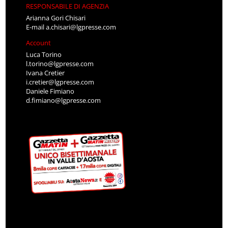
RESPONSABILE DI AGENZIA
Arianna Gori Chisari
E-mail
a.chisari@lgpresse.com
Account
Luca Torino
l.torino@lgpresse.com
Ivana Cretier
i.cretier@lgpresse.com
Daniele Fimiano
d.fimiano@lgpresse.com