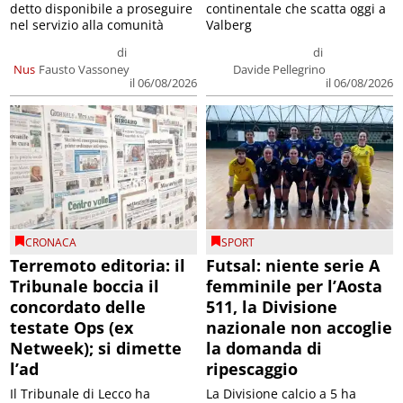
detto disponibile a proseguire
continentale che scatta oggi a
nel servizio alla comunità
Valberg
di
di
Nus
Fausto Vassoney
Davide Pellegrino
il 06/08/2026
il 06/08/2026
CRONACA
SPORT
Terremoto editoria: il
Futsal: niente serie A
Tribunale boccia il
femminile per l’Aosta
concordato delle
511, la Divisione
testate Ops (ex
nazionale non accoglie
Netweek); si dimette
la domanda di
l’ad
ripescaggio
Il Tribunale di Lecco ha
La Divisione calcio a 5 ha