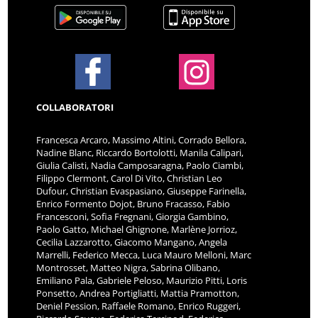
COLLABORATORI
Francesca Arcaro, Massimo Altini, Corrado Bellora,
Nadine Blanc, Riccardo Bortolotti, Manila Calipari,
Giulia Calisti, Nadia Camposaragna, Paolo Ciambi,
Filippo Clermont, Carol Di Vito, Christian Leo
Dufour, Christian Evaspasiano, Giuseppe Farinella,
Enrico Formento Dojot, Bruno Fracasso, Fabio
Francesconi, Sofia Fregnani, Giorgia Gambino,
Paolo Gatto, Michael Ghignone, Marlène Jorrioz,
Cecilia Lazzarotto, Giacomo Mangano, Angela
Marrelli, Federico Mecca, Luca Mauro Melloni, Marc
Montrosset, Matteo Nigra, Sabrina Olibano,
Emiliano Pala, Gabriele Peloso, Maurizio Pitti, Loris
Ponsetto, Andrea Portigliatti, Mattia Pramotton,
Deniel Pession, Raffaele Romano, Enrico Ruggeri,