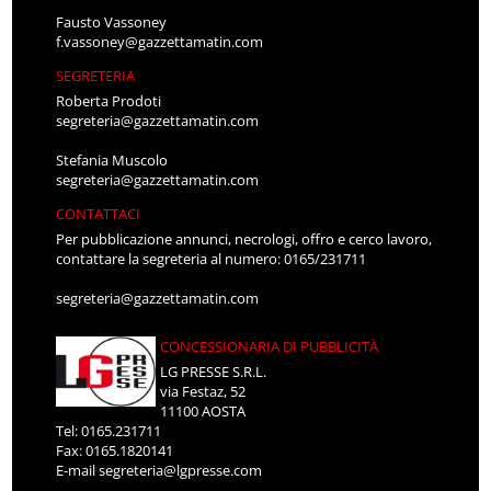
Fausto Vassoney
f.vassoney@gazzettamatin.com
SEGRETERIA
Roberta Prodoti
segreteria@gazzettamatin.com
Stefania Muscolo
segreteria@gazzettamatin.com
CONTATTACI
Per pubblicazione annunci, necrologi, offro e cerco lavoro,
contattare la segreteria al numero: 0165/231711
segreteria@gazzettamatin.com
CONCESSIONARIA DI PUBBLICITÀ
LG PRESSE S.R.L.
via Festaz, 52
11100 AOSTA
Tel: 0165.231711
Fax: 0165.1820141
E-mail
segreteria@lgpresse.com