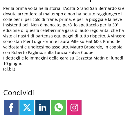
Per la prima volta nella storia, l’Aosta-Grand San Bernardo si è
dovuta arrendere al maltempo e non ha potuto raggiungere il
colle per il pericolo di frane, prima, e per la pioggia e la neve
insistenti poi. Non è mancato, però, lo spettacolo per la 30ª
edizione di questa celeberrima gara di auto regolarità, che ha
visto ai nastri di partenza equipaggi di tutto rispetto. A vincere
sono stati Pier Luigi Fortin e Laura Pillé su Fiat 600. Primo dei
valdostani e undicesimo assoluto, Mauro Bragardo, in coppia
con Roberto Paglino, sulla Lancia Fulvia Coupé.
I dettagli e le immagini della gara su Gazzetta Matin di lunedì
10 giugno.
(al.bi.)
Condividi