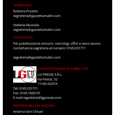
SEGRETERIA
Roberta Prodoti
segreteria@gazzettamatin.com
Stefania Muscolo
segreteria@gazzettamatin.com
CONTATTACI
Per pubblicazione annunci, necrologi, offro e cerco lavoro,
contattare la segreteria al numero: 0165/231711
segreteria@gazzettamatin.com
CONCESSIONARIA DI PUBBLICITÀ
LG PRESSE S.R.L.
via Festaz, 52
11100 AOSTA
Tel: 0165.231711
Fax: 0165.1820141
E-mail
segreteria@lgpresse.com
RESPONSABILE DI AGENZIA
Arianna Gori Chisari