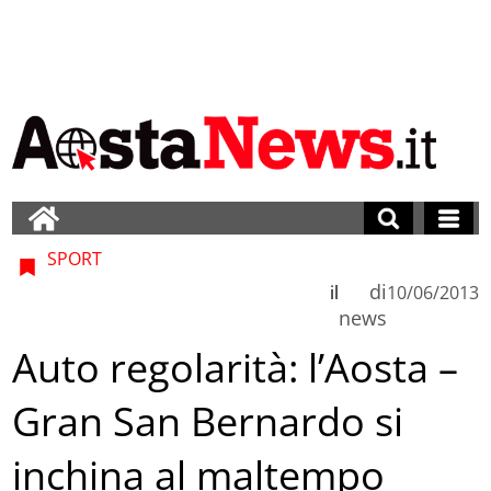
SPORT
di
il
10/06/2013
news
Auto regolarità: l’Aosta –
Gran San Bernardo si
inchina al maltempo