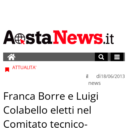
ATTUALITA'
di
il
18/06/2013
news
Franca Borre e Luigi
Colabello eletti nel
Comitato tecnico-