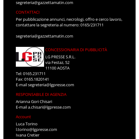
segreteria@gazzettamatin.com
CONTATTACI
Per pubblicazione annunci, necrologi, offro e cerco lavoro,
contattare la segreteria al numero: 0165/231711
segreteria@gazzettamatin.com
CONCESSIONARIA DI PUBBLICITÀ
LG PRESSE S.R.L.
via Festaz, 52
11100 AOSTA
Tel: 0165.231711
Fax: 0165.1820141
E-mail
segreteria@lgpresse.com
RESPONSABILE DI AGENZIA
Arianna Gori Chisari
E-mail
a.chisari@lgpresse.com
Account
Luca Torino
l.torino@lgpresse.com
Ivana Cretier