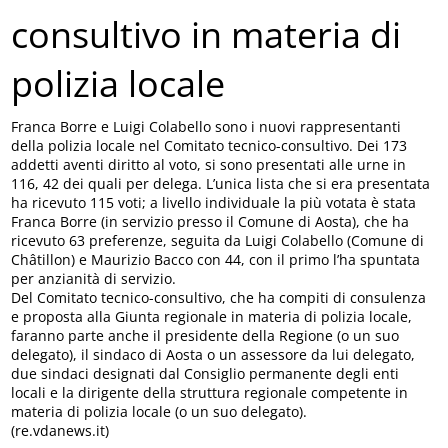
consultivo in materia di
polizia locale
Franca Borre e Luigi Colabello sono i nuovi rappresentanti
della polizia locale nel Comitato tecnico-consultivo. Dei 173
addetti aventi diritto al voto, si sono presentati alle urne in
116, 42 dei quali per delega. L’unica lista che si era presentata
ha ricevuto 115 voti; a livello individuale la più votata è stata
Franca Borre (in servizio presso il Comune di Aosta), che ha
ricevuto 63 preferenze, seguita da Luigi Colabello (Comune di
Châtillon) e Maurizio Bacco con 44, con il primo l’ha spuntata
per anzianità di servizio.
Del Comitato tecnico-consultivo, che ha compiti di consulenza
e proposta alla Giunta regionale in materia di polizia locale,
faranno parte anche il presidente della Regione (o un suo
delegato), il sindaco di Aosta o un assessore da lui delegato,
due sindaci designati dal Consiglio permanente degli enti
locali e la dirigente della struttura regionale competente in
materia di polizia locale (o un suo delegato).
(re.vdanews.it)