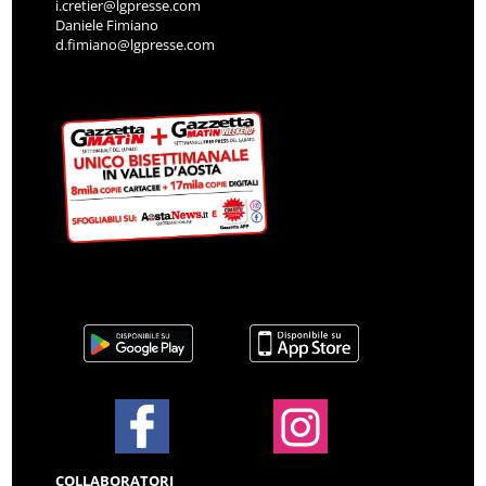
i.cretier@lgpresse.com
Daniele Fimiano
d.fimiano@lgpresse.com
COLLABORATORI