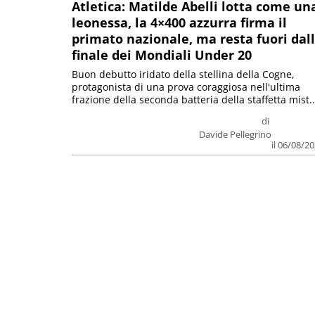
Atletica: Matilde Abelli lotta come un
leonessa, la 4×400 azzurra firma il
primato nazionale, ma resta fuori dal
finale dei Mondiali Under 20
Buon debutto iridato della stellina della Cogne,
protagonista di una prova coraggiosa nell'ultima
frazione della seconda batteria della staffetta mist..
di
Davide Pellegrino
il 06/08/2