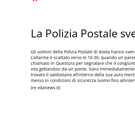
La Polizia Postale sv
Gli uomini della Polizia Postale di Aosta hanno sven
L’allarme è scattato verso le 10.30, quando un paren
chiamato in Questura per segnalare che il congiunto 
vita gettandosi da un ponte. Sono immediatamente sc
trovato il valdostano all’interno della sua auto ment
messo in condizioni di sicurezza luomo fino allinte
(re.vdanews.it)