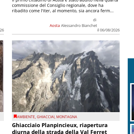
commissione del Consiglio regionale, dove ha
ribadito come l'iter, al momento, sia ancora ferm...
di
Aosta
Alessandro Bianchet
026
il 06/08/2026
AMBIENTE
,
GHIACCIAI
,
MONTAGNA
Ghiacciaio Planpincieux, riapertura
diurna della strada della Val Ferret