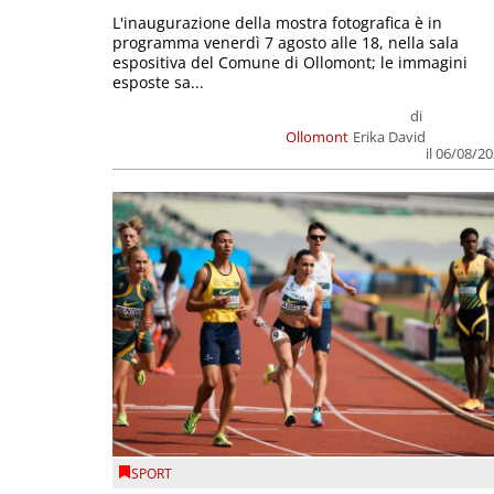
L'inaugurazione della mostra fotografica è in
programma venerdì 7 agosto alle 18, nella sala
espositiva del Comune di Ollomont; le immagini
esposte sa...
di
Ollomont
Erika David
il 06/08/2
SPORT