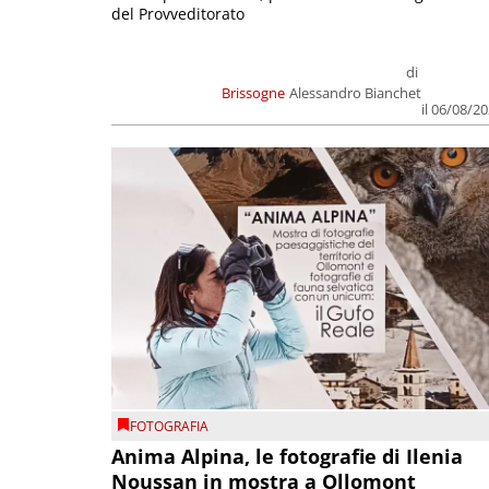
del Provveditorato
di
Brissogne
Alessandro Bianchet
il 06/08/2
FOTOGRAFIA
Anima Alpina, le fotografie di Ilenia
Noussan in mostra a Ollomont