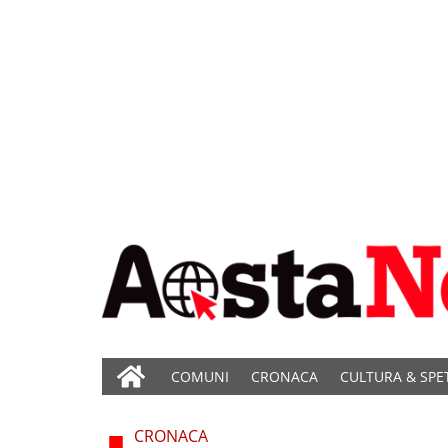
COMUNI
CRONACA
CULTURA & SPE
CRONACA