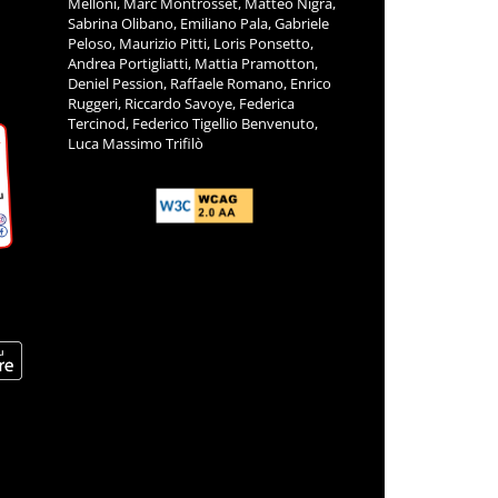
Melloni, Marc Montrosset, Matteo Nigra,
Sabrina Olibano, Emiliano Pala, Gabriele
Peloso, Maurizio Pitti, Loris Ponsetto,
Andrea Portigliatti, Mattia Pramotton,
Deniel Pession, Raffaele Romano, Enrico
Ruggeri, Riccardo Savoye, Federica
Tercinod, Federico Tigellio Benvenuto,
Luca Massimo Trifilò