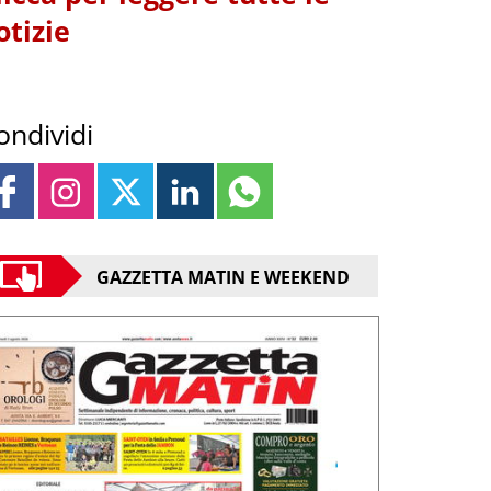
otizie
ondividi
GAZZETTA MATIN E WEEKEND