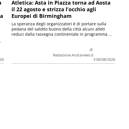
a
Atletica: Asta in Piazza torna ad Aosta
il 22 agosto e strizza l’occhio agli
la
Europei di Birmingham
La speranza degli organizzatori è di portare sulla
pedana del salotto buono della città alcuni atleti
reduci dalla rassegna continentale in programma ...
.
di
Redazione Aostanews.it
026
il 06/08/2026