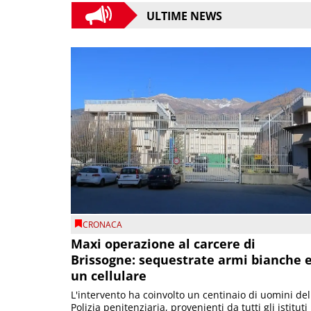
ULTIME NEWS
CRONACA
Maxi operazione al carcere di
Brissogne: sequestrate armi bianche 
un cellulare
L'intervento ha coinvolto un centinaio di uomini del
Polizia penitenziaria, provenienti da tutti gli istituti