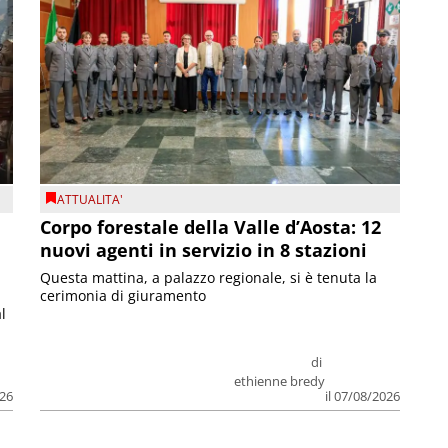
ATTUALITA'
Corpo forestale della Valle d’Aosta: 12
nuovi agenti in servizio in 8 stazioni
Questa mattina, a palazzo regionale, si è tenuta la
cerimonia di giuramento
l
di
ethienne bredy
026
il 07/08/2026