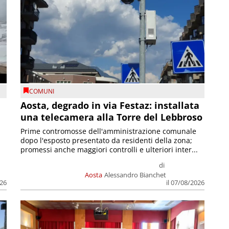
COMUNI
n
Aosta, degrado in via Festaz: installata
una telecamera alla Torre del Lebbroso
Prime contromosse dell'amministrazione comunale
dopo l'esposto presentato da residenti della zona;
promessi anche maggiori controlli e ulteriori inter...
di
Aosta
Alessandro Bianchet
026
il 07/08/2026