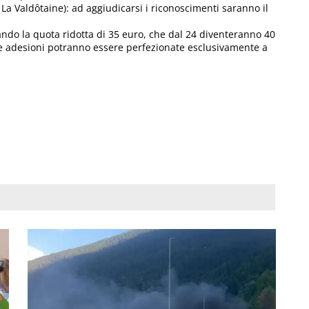
el La Valdôtaine): ad aggiudicarsi i riconoscimenti saranno il
ando la quota ridotta di 35 euro, che dal 24 diventeranno 40
 le adesioni potranno essere perfezionate esclusivamente a