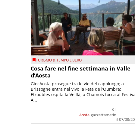
TURISMO & TEMPO LIBERO
Cosa fare nel fine settimana in Valle
d’Aosta
GiocAosta prosegue tra le vie del capoluogo; a
Brissogne entra nel vivo la Feta de l’Oumbra;
Etroubles ospita la Veillà; a Chamois tocca al Festiva
A...
di
Aosta
gazzettamatin
il 07/08/2