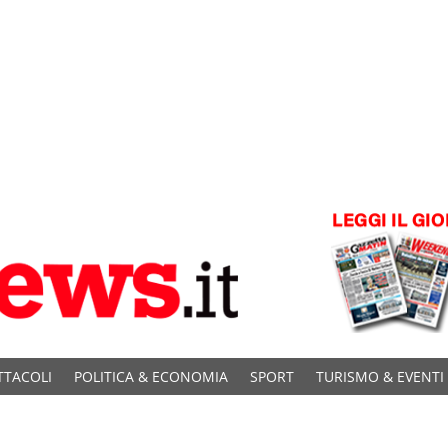
TTACOLI
POLITICA & ECONOMIA
SPORT
TURISMO & EVENTI