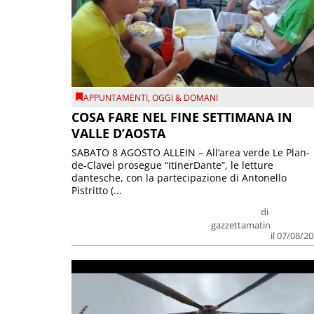
APPUNTAMENTI
,
OGGI & DOMANI
COSA FARE NEL FINE SETTIMANA IN
VALLE D’AOSTA
SABATO 8 AGOSTO ALLEIN – All’area verde Le Plan-
de-Clavel prosegue “ItinerDante”, le letture
dantesche, con la partecipazione di Antonello
Pistritto (...
di
gazzettamatin
il 07/08/2