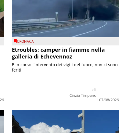
CRONACA
Etroubles: camper in fiamme nella
galleria di Echevennoz
E in corso l'intervento dei vigili del fuoco, non ci sono
feriti
di
Cinzia Timpano
026
il 07/08/2026