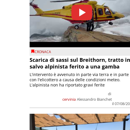
CRONACA
Scarica di sassi sul Breithorn, tratto i
salvo alpinista ferito a una gamba
L'intervento è avvenuto in parte via terra e in parte
con l'elicottero a causa delle condizioni meteo.
L'alpinista non ha riportato gravi ferite
di
cervinia
Alessandro Bianchet
il 07/08/2