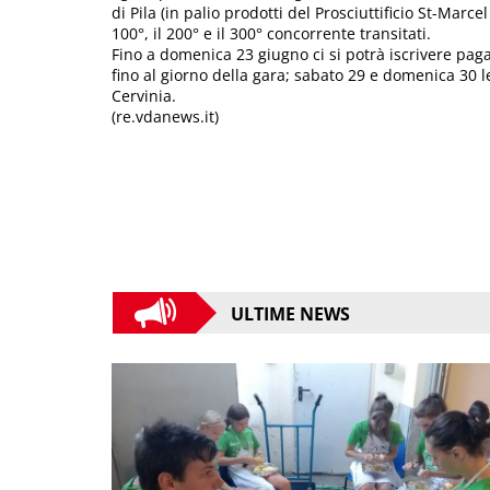
di Pila (in palio prodotti del Prosciuttificio St-Marc
100°, il 200° e il 300° concorrente transitati.
Fino a domenica 23 giugno ci si potrà iscrivere pag
fino al giorno della gara; sabato 29 e domenica 30
Cervinia.
(re.vdanews.it)
ULTIME NEWS