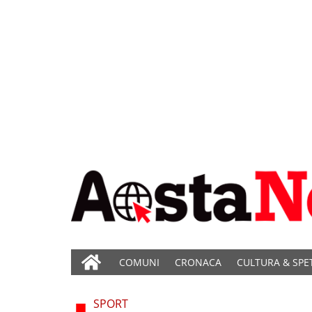
COMUNI
CRONACA
CULTURA & SPE
SPORT