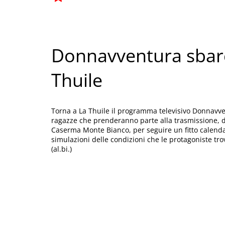
Donnavventura sbar
Thuile
Torna a La Thuile il programma televisivo Donnavven
ragazze che prenderanno parte alla trasmissione, dal
Caserma Monte Bianco, per seguire un fitto calenda
simulazioni delle condizioni che le protagoniste tro
(al.bi.)