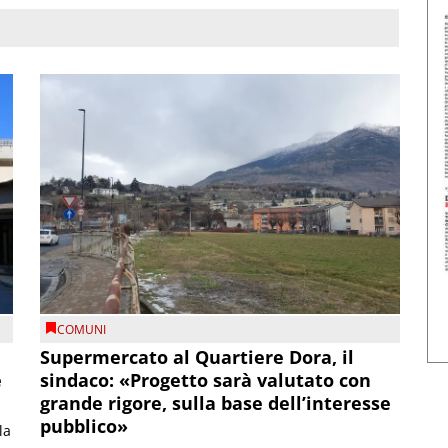
COMUNI
Supermercato al Quartiere Dora, il
e
sindaco: «Progetto sarà valutato con
grande rigore, sulla base dell’interesse
pubblico»
la