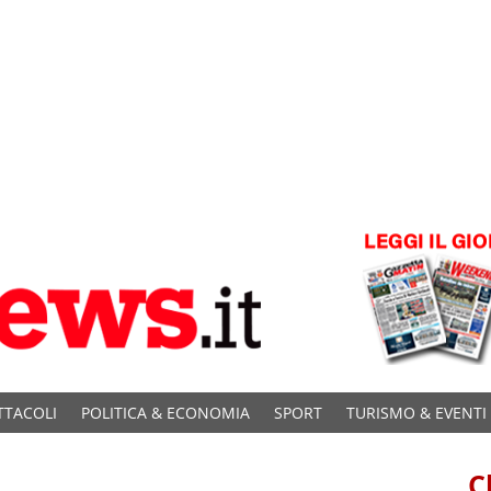
TTACOLI
POLITICA & ECONOMIA
SPORT
TURISMO & EVENTI
C