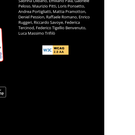
Melloni, Marc Montrosset, Matteo Nigra,
Sabrina Olibano, Emiliano Pala, Gabriele
Peloso, Maurizio Pitti, Loris Ponsetto,
Andrea Portigliatti, Mattia Pramotton,
Deniel Pession, Raffaele Romano, Enrico
Ruggeri, Riccardo Savoye, Federica
Tercinod, Federico Tigellio Benvenuto,
Luca Massimo Trifilò