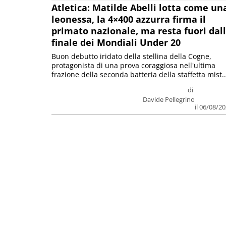
Atletica: Matilde Abelli lotta come un
leonessa, la 4×400 azzurra firma il
primato nazionale, ma resta fuori dal
finale dei Mondiali Under 20
Buon debutto iridato della stellina della Cogne,
protagonista di una prova coraggiosa nell'ultima
frazione della seconda batteria della staffetta mist..
di
Davide Pellegrino
il 06/08/2