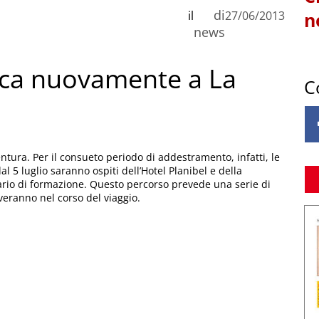
di
il
27/06/2013
n
news
ca nuovamente a La
C
tura. Per il consueto periodo di addestramento, infatti, le
 5 luglio saranno ospiti dell’Hotel Planibel e della
rio di formazione. Questo percorso prevede una serie di
veranno nel corso del viaggio.