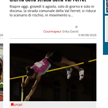
Riapre oggi, giovedì 6 agosto, solo di giorno e solo in
discesa, la strada comunale della Val Ferret; si riduce
lo scenario di rischio, in movimento u...
di
Courmayeur
Erika David
026
il 06/08/2026
SPORT