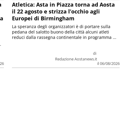
a
Atletica: Asta in Piazza torna ad Aosta
il 22 agosto e strizza l’occhio agli
la
Europei di Birmingham
La speranza degli organizzatori è di portare sulla
pedana del salotto buono della città alcuni atleti
reduci dalla rassegna continentale in programma ...
.
di
Redazione Aostanews.it
026
il 06/08/2026