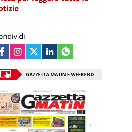
otizie
ondividi
GAZZETTA MATIN E WEEKEND