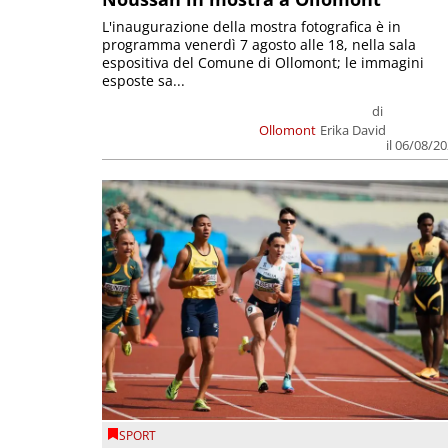
L'inaugurazione della mostra fotografica è in
programma venerdì 7 agosto alle 18, nella sala
espositiva del Comune di Ollomont; le immagini
esposte sa...
di
Ollomont
Erika David
il 06/08/2
SPORT