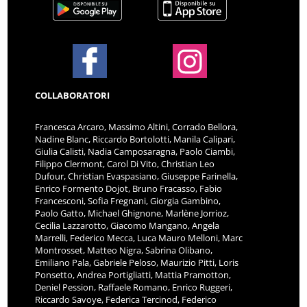
COLLABORATORI
Francesca Arcaro, Massimo Altini, Corrado Bellora,
Nadine Blanc, Riccardo Bortolotti, Manila Calipari,
Giulia Calisti, Nadia Camposaragna, Paolo Ciambi,
Filippo Clermont, Carol Di Vito, Christian Leo
Dufour, Christian Evaspasiano, Giuseppe Farinella,
Enrico Formento Dojot, Bruno Fracasso, Fabio
Francesconi, Sofia Fregnani, Giorgia Gambino,
Paolo Gatto, Michael Ghignone, Marlène Jorrioz,
Cecilia Lazzarotto, Giacomo Mangano, Angela
Marrelli, Federico Mecca, Luca Mauro Melloni, Marc
Montrosset, Matteo Nigra, Sabrina Olibano,
Emiliano Pala, Gabriele Peloso, Maurizio Pitti, Loris
Ponsetto, Andrea Portigliatti, Mattia Pramotton,
Deniel Pession, Raffaele Romano, Enrico Ruggeri,
Riccardo Savoye, Federica Tercinod, Federico