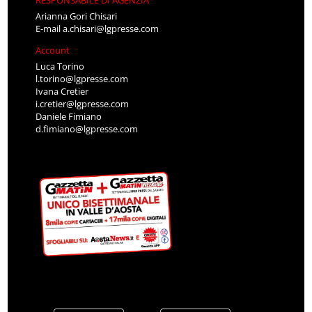
Arianna Gori Chisari
E-mail
a.chisari@lgpresse.com
Account
Luca Torino
l.torino@lgpresse.com
Ivana Cretier
i.cretier@lgpresse.com
Daniele Fimiano
d.fimiano@lgpresse.com