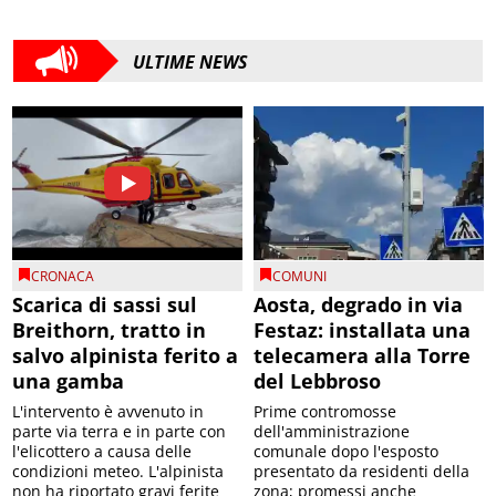
ULTIME NEWS
CRONACA
COMUNI
Scarica di sassi sul
Aosta, degrado in via
Breithorn, tratto in
Festaz: installata una
salvo alpinista ferito a
telecamera alla Torre
una gamba
del Lebbroso
L'intervento è avvenuto in
Prime contromosse
parte via terra e in parte con
dell'amministrazione
l'elicottero a causa delle
comunale dopo l'esposto
condizioni meteo. L'alpinista
presentato da residenti della
non ha riportato gravi ferite
zona; promessi anche