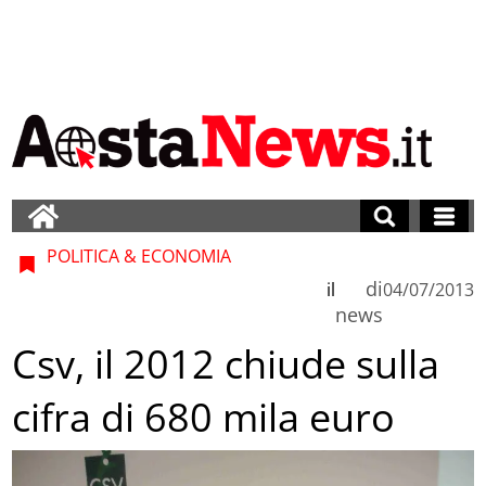
POLITICA & ECONOMIA
di
il
04/07/2013
news
Csv, il 2012 chiude sulla
cifra di 680 mila euro