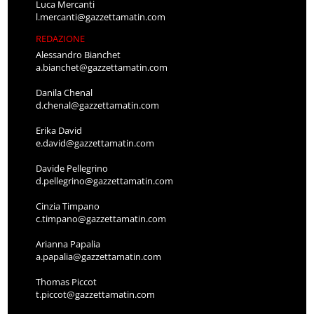
Luca Mercanti
l.mercanti@gazzettamatin.com
REDAZIONE
Alessandro Bianchet
a.bianchet@gazzettamatin.com
Danila Chenal
d.chenal@gazzettamatin.com
Erika David
e.david@gazzettamatin.com
Davide Pellegrino
d.pellegrino@gazzettamatin.com
Cinzia Timpano
c.timpano@gazzettamatin.com
Arianna Papalia
a.papalia@gazzettamatin.com
Thomas Piccot
t.piccot@gazzettamatin.com