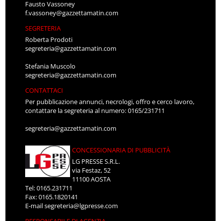
Fausto Vassoney
f.vassoney@gazzettamatin.com
SEGRETERIA
Roberta Prodoti
segreteria@gazzettamatin.com
Stefania Muscolo
segreteria@gazzettamatin.com
CONTATTACI
Per pubblicazione annunci, necrologi, offro e cerco lavoro,
contattare la segreteria al numero: 0165/231711
segreteria@gazzettamatin.com
CONCESSIONARIA DI PUBBLICITÀ
LG PRESSE S.R.L.
via Festaz, 52
11100 AOSTA
Tel: 0165.231711
Fax: 0165.1820141
E-mail
segreteria@lgpresse.com
RESPONSABILE DI AGENZIA