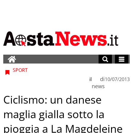
SPORT
di
il
10/07/2013
news
Ciclismo: un danese
maglia gialla sotto la
pioggia a La Magdeleine