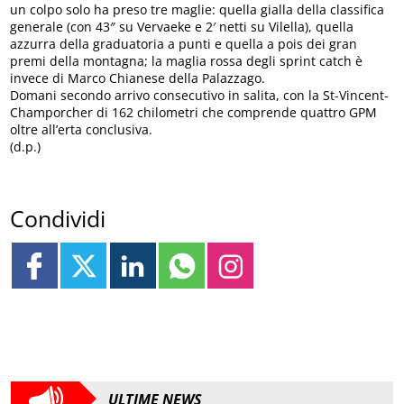
un colpo solo ha preso tre maglie: quella gialla della classifica
generale (con 43″ su Vervaeke e 2′ netti su Vilella), quella
azzurra della graduatoria a punti e quella a pois dei gran
premi della montagna; la maglia rossa degli sprint catch è
invece di Marco Chianese della Palazzago.
Domani secondo arrivo consecutivo in salita, con la St-Vincent-
Champorcher di 162 chilometri che comprende quattro GPM
oltre all’erta conclusiva.
(d.p.)
Condividi
ULTIME NEWS