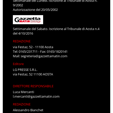
Settimanale del Lunedì. Iscrizione al Tribunale di Aosta n.
9/2002
Autorizzazione del 20/05/2002
Settimanale del Sabato. Iscrizione al Tribunale di Aosta n.4
del 4/10/2016
REDAZIONE
via Festaz, 52 - 11100 Aosta
Tel: 0165/231711 - Fax: 0165/1820141
Mail:
segreteria@gazzettamatin.com
Editore
LG PRESSE S.R.L.
via Festaz, 52 11100 AOSTA
DIRETTORE RESPONSABILE
Luca Mercanti
l.mercanti@gazzettamatin.com
REDAZIONE
Alessandro Bianchet