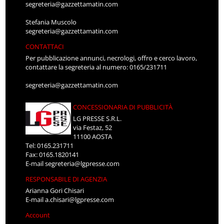
segreteria@gazzettamatin.com
Stefania Muscolo
segreteria@gazzettamatin.com
CONTATTACI
Per pubblicazione annunci, necrologi, offro e cerco lavoro,
contattare la segreteria al numero: 0165/231711
segreteria@gazzettamatin.com
CONCESSIONARIA DI PUBBLICITÀ
LG PRESSE S.R.L.
via Festaz, 52
11100 AOSTA
Tel: 0165.231711
Fax: 0165.1820141
E-mail
segreteria@lgpresse.com
RESPONSABILE DI AGENZIA
Arianna Gori Chisari
E-mail
a.chisari@lgpresse.com
Account