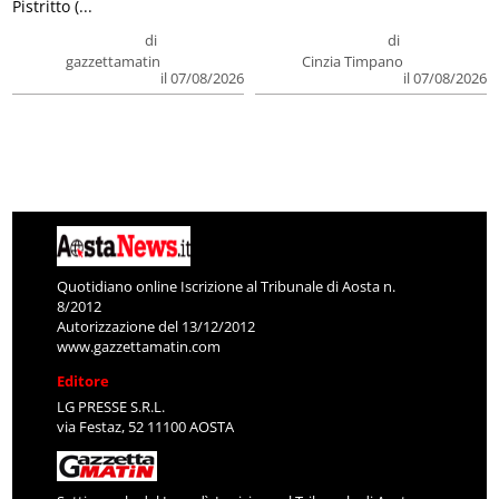
Pistritto (...
di
di
gazzettamatin
Cinzia Timpano
il 07/08/2026
il 07/08/2026
Quotidiano online Iscrizione al Tribunale di Aosta n.
8/2012
Autorizzazione del 13/12/2012
www.gazzettamatin.com
Editore
LG PRESSE S.R.L.
via Festaz, 52 11100 AOSTA