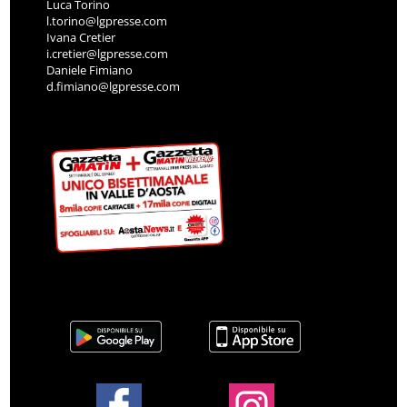
Luca Torino
l.torino@lgpresse.com
Ivana Cretier
i.cretier@lgpresse.com
Daniele Fimiano
d.fimiano@lgpresse.com