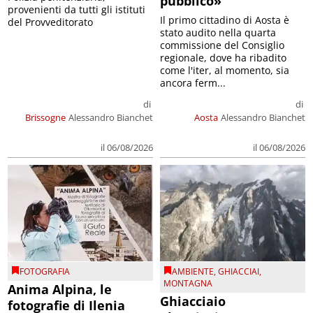
pubblico»
provenienti da tutti gli istituti
Il primo cittadino di Aosta è
del Provveditorato
stato audito nella quarta
commissione del Consiglio
regionale, dove ha ribadito
come l'iter, al momento, sia
ancora ferm...
di
di
Brissogne
Alessandro Bianchet
Aosta
Alessandro Bianchet
il 06/08/2026
il 06/08/2026
FOTOGRAFIA
AMBIENTE
,
GHIACCIAI
,
MONTAGNA
Anima Alpina, le
Ghiacciaio
fotografie di Ilenia