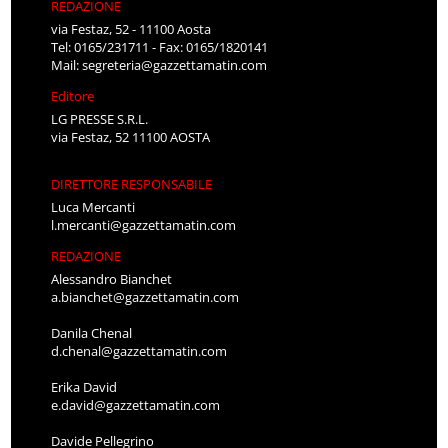
REDAZIONE
via Festaz, 52 - 11100 Aosta
Tel: 0165/231711 - Fax: 0165/1820141
Mail:
segreteria@gazzettamatin.com
Editore
LG PRESSE S.R.L.
via Festaz, 52 11100 AOSTA
DIRETTORE RESPONSABILE
Luca Mercanti
l.mercanti@gazzettamatin.com
REDAZIONE
Alessandro Bianchet
a.bianchet@gazzettamatin.com
Danila Chenal
d.chenal@gazzettamatin.com
Erika David
e.david@gazzettamatin.com
Davide Pellegrino