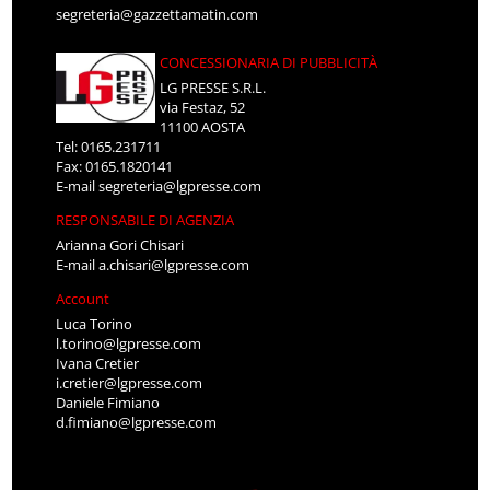
segreteria@gazzettamatin.com
CONCESSIONARIA DI PUBBLICITÀ
LG PRESSE S.R.L.
via Festaz, 52
11100 AOSTA
Tel: 0165.231711
Fax: 0165.1820141
E-mail
segreteria@lgpresse.com
RESPONSABILE DI AGENZIA
Arianna Gori Chisari
E-mail
a.chisari@lgpresse.com
Account
Luca Torino
l.torino@lgpresse.com
Ivana Cretier
i.cretier@lgpresse.com
Daniele Fimiano
d.fimiano@lgpresse.com