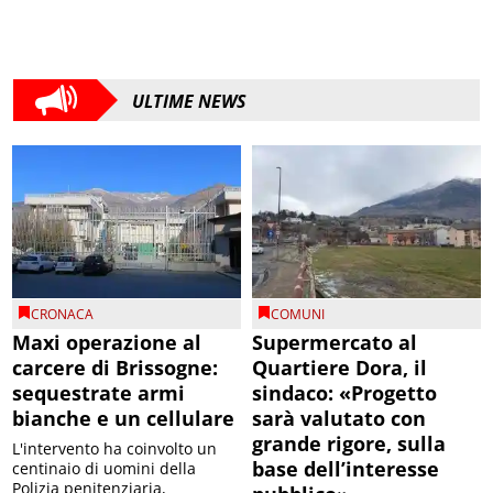
ULTIME NEWS
CRONACA
COMUNI
Maxi operazione al
Supermercato al
carcere di Brissogne:
Quartiere Dora, il
sequestrate armi
sindaco: «Progetto
bianche e un cellulare
sarà valutato con
grande rigore, sulla
L'intervento ha coinvolto un
base dell’interesse
centinaio di uomini della
Polizia penitenziaria,