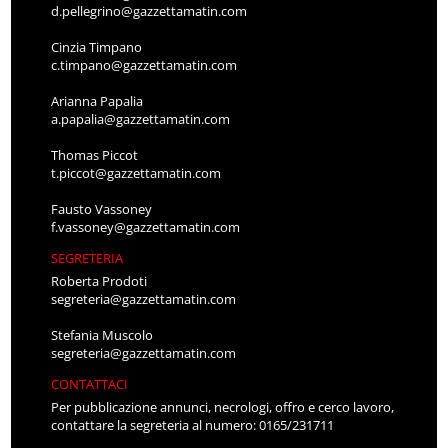
d.pellegrino@gazzettamatin.com
Cinzia Timpano
c.timpano@gazzettamatin.com
Arianna Papalia
a.papalia@gazzettamatin.com
Thomas Piccot
t.piccot@gazzettamatin.com
Fausto Vassoney
f.vassoney@gazzettamatin.com
SEGRETERIA
Roberta Prodoti
segreteria@gazzettamatin.com
Stefania Muscolo
segreteria@gazzettamatin.com
CONTATTACI
Per pubblicazione annunci, necrologi, offro e cerco lavoro,
contattare la segreteria al numero: 0165/231711