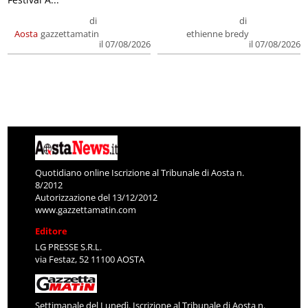
di
di
Aosta
gazzettamatin
ethienne bredy
il 07/08/2026
il 07/08/2026
Quotidiano online Iscrizione al Tribunale di Aosta n.
8/2012
Autorizzazione del 13/12/2012
www.gazzettamatin.com
Editore
LG PRESSE S.R.L.
via Festaz, 52 11100 AOSTA
Settimanale del Lunedì. Iscrizione al Tribunale di Aosta n.