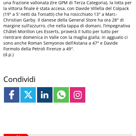
una frazione vallonata (tre GPM di Terza Categoria), la lotta per
la vittoria finale è stata accesa, con Davide Villella del Colpack
(19° a 5′ netti da Toniatti) che ha rosicchiato 13″ a Marc-
Christian Garby. Il danese della General Store ha ora 28″ di
margine sull’azzurro, che nella tappa di domani, l’impegnativa
Châtel-Morillon Les Esserts, proverà il tutto per tutto per
rientrare domenica in Valle con la maglia gialla; in agguato ci
sono anche Roman Semyonov dell’Astana a 47″ e Davide
Formolo della Petroli Firenze a 49″.
(d.p.)
Condividi