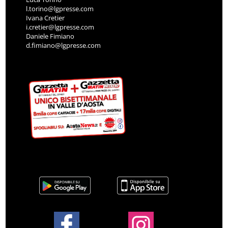
l.torino@lgpresse.com
Ivana Cretier
i.cretier@lgpresse.com
Daniele Fimiano
d.fimiano@lgpresse.com