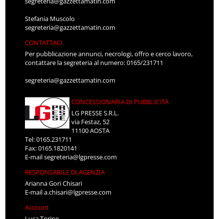
segreteria@gazzettamatin.com
Stefania Muscolo
segreteria@gazzettamatin.com
CONTATTACI
Per pubblicazione annunci, necrologi, offro e cerco lavoro,
contattare la segreteria al numero: 0165/231711
segreteria@gazzettamatin.com
CONCESSIONARIA DI PUBBLICITÀ
LG PRESSE S.R.L.
via Festaz, 52
11100 AOSTA
Tel: 0165.231711
Fax: 0165.1820141
E-mail
segreteria@lgpresse.com
RESPONSABILE DI AGENZIA
Arianna Gori Chisari
E-mail
a.chisari@lgpresse.com
Account
Luca Torino