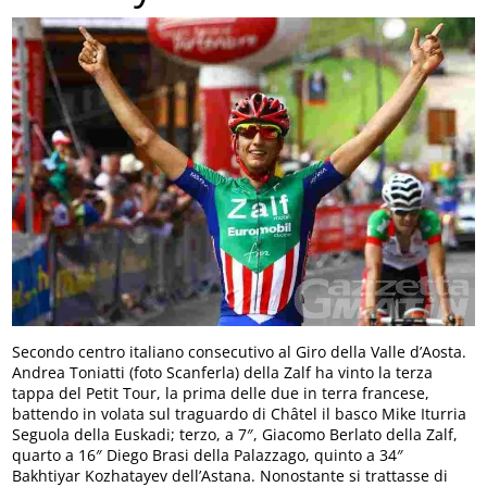
Secondo centro italiano consecutivo al Giro della Valle d’Aosta.
Andrea Toniatti (foto Scanferla) della Zalf ha vinto la terza
tappa del Petit Tour, la prima delle due in terra francese,
battendo in volata sul traguardo di Châtel il basco Mike Iturria
Seguola della Euskadi; terzo, a 7″, Giacomo Berlato della Zalf,
quarto a 16″ Diego Brasi della Palazzago, quinto a 34″
Bakhtiyar Kozhatayev dell’Astana. Nonostante si trattasse di