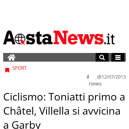
SPORT
di
il
12/07/2013
news
Ciclismo: Toniatti primo a
Châtel, Villella si avvicina
a Garby