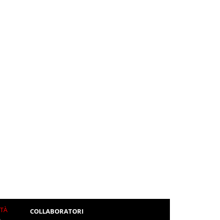
ITÀ
COLLABORATORI