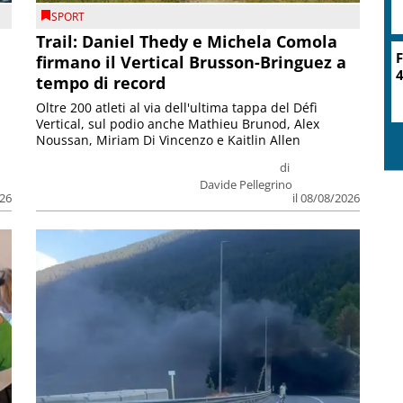
SPORT
Trail: Daniel Thedy e Michela Comola
F
firmano il Vertical Brusson-Bringuez a
4
tempo di record
Oltre 200 atleti al via dell'ultima tappa del Défì
Vertical, sul podio anche Mathieu Brunod, Alex
Noussan, Miriam Di Vincenzo e Kaitlin Allen
di
Davide Pellegrino
026
il 08/08/2026