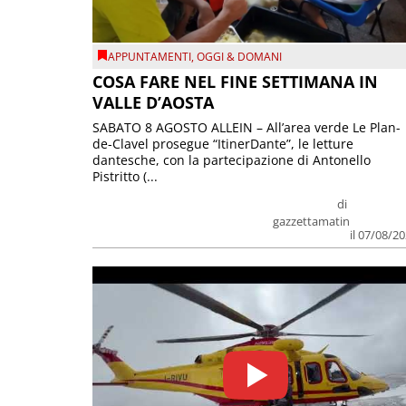
APPUNTAMENTI
,
OGGI & DOMANI
COSA FARE NEL FINE SETTIMANA IN
VALLE D’AOSTA
SABATO 8 AGOSTO ALLEIN – All’area verde Le Plan-
de-Clavel prosegue “ItinerDante”, le letture
dantesche, con la partecipazione di Antonello
Pistritto (...
di
gazzettamatin
il 07/08/2