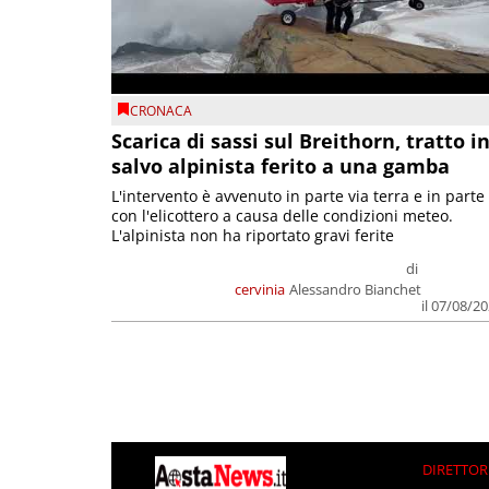
CRONACA
Scarica di sassi sul Breithorn, tratto i
salvo alpinista ferito a una gamba
L'intervento è avvenuto in parte via terra e in parte
con l'elicottero a causa delle condizioni meteo.
L'alpinista non ha riportato gravi ferite
di
cervinia
Alessandro Bianchet
il 07/08/2
DIRETTOR