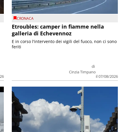
CRONACA
Etroubles: camper in fiamme nella
galleria di Echevennoz
E in corso l'intervento dei vigili del fuoco, non ci sono
feriti
di
Cinzia Timpano
026
il 07/08/2026