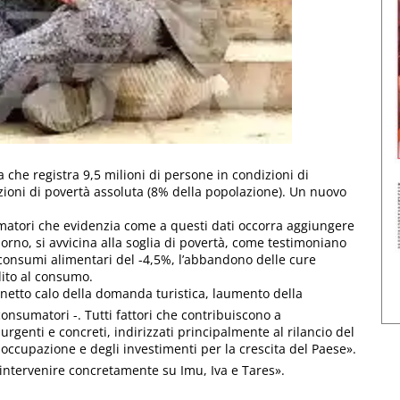
ia che registra 9,5 milioni di persone in condizioni di
dizioni di povertà assoluta (8% della popolazione). Un nuovo
tori che evidenzia come a questi dati occorra aggiungere
iorno, si avvicina alla soglia di povertà, come testimoniano
 consumi alimentari del -4,5%, l’abbandono delle cure
dito al consumo.
 netto calo della domanda turistica, laumento della
onsumatori -. Tutti fattori che contribuiscono a
rgenti e concreti, indirizzati principalmente al rilancio del
loccupazione e degli investimenti per la crescita del Paese».
intervenire concretamente su Imu, Iva e Tares».