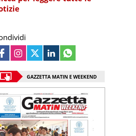
otizie
ondividi
GAZZETTA MATIN E WEEKEND