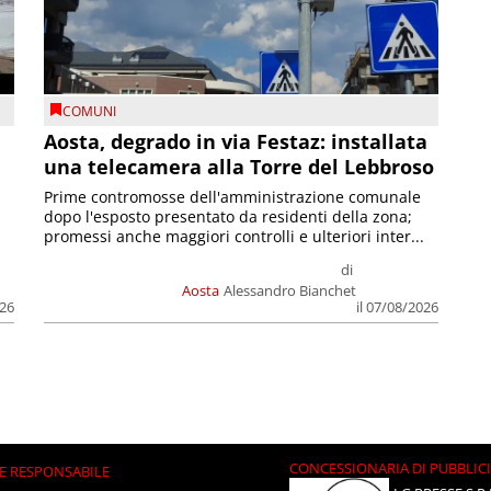
COMUNI
n
Aosta, degrado in via Festaz: installata
una telecamera alla Torre del Lebbroso
Prime contromosse dell'amministrazione comunale
dopo l'esposto presentato da residenti della zona;
promessi anche maggiori controlli e ulteriori inter...
di
Aosta
Alessandro Bianchet
026
il 07/08/2026
CONCESSIONARIA DI PUBBLIC
E RESPONSABILE