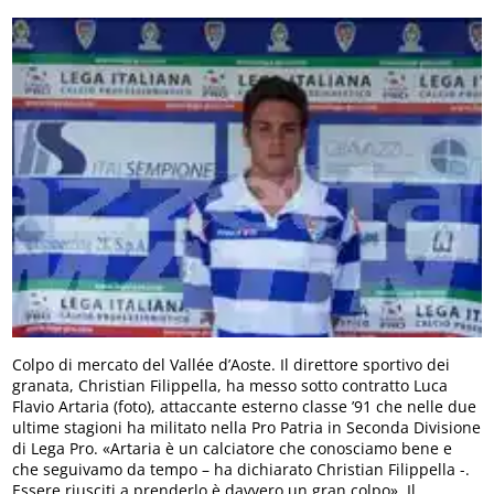
Colpo di mercato del Vallée d’Aoste. Il direttore sportivo dei
granata, Christian Filippella, ha messo sotto contratto Luca
Flavio Artaria (foto), attaccante esterno classe ’91 che nelle due
ultime stagioni ha militato nella Pro Patria in Seconda Divisione
di Lega Pro. «Artaria è un calciatore che conosciamo bene e
che seguivamo da tempo – ha dichiarato Christian Filippella -.
Essere riusciti a prenderlo è davvero un gran colpo». Il