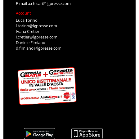
E-mail
a.chisari@lgpresse.com
Account
Luca Torino
l.torino@lgpresse.com
Ivana Cretier
i.cretier@lgpresse.com
Daniele Fimiano
d.fimiano@lgpresse.com