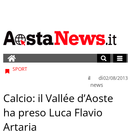
SPORT
di
il
02/08/2013
news
Calcio: il Vallée d’Aoste
ha preso Luca Flavio
Artaria