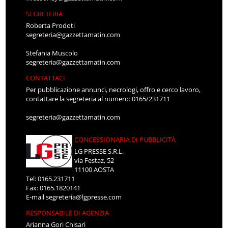
SEGRETERIA
Roberta Prodoti
segreteria@gazzettamatin.com
Stefania Muscolo
segreteria@gazzettamatin.com
CONTATTACI
Per pubblicazione annunci, necrologi, offro e cerco lavoro,
contattare la segreteria al numero: 0165/231711
segreteria@gazzettamatin.com
CONCESSIONARIA DI PUBBLICITÀ
LG PRESSE S.R.L.
via Festaz, 52
11100 AOSTA
Tel: 0165.231711
Fax: 0165.1820141
E-mail
segreteria@lgpresse.com
RESPONSABILE DI AGENZIA
Arianna Gori Chisari