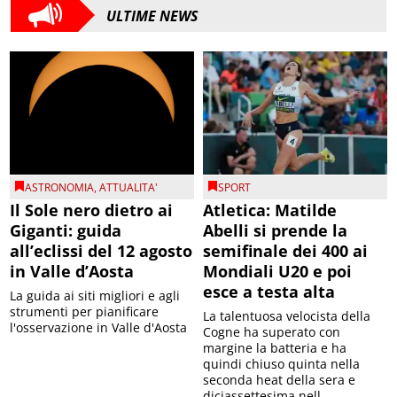
ULTIME NEWS
ASTRONOMIA
,
ATTUALITA'
SPORT
Il Sole nero dietro ai
Atletica: Matilde
Giganti: guida
Abelli si prende la
all’eclissi del 12 agosto
semifinale dei 400 ai
in Valle d’Aosta
Mondiali U20 e poi
esce a testa alta
La guida ai siti migliori e agli
strumenti per pianificare
La talentuosa velocista della
l'osservazione in Valle d'Aosta
Cogne ha superato con
margine la batteria e ha
quindi chiuso quinta nella
seconda heat della sera e
diciassettesima nell...