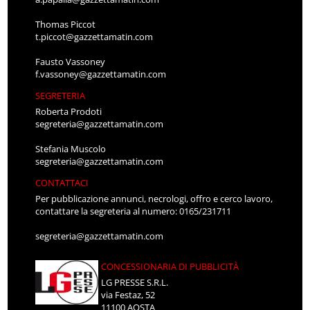
Thomas Piccot
t.piccot@gazzettamatin.com
Fausto Vassoney
f.vassoney@gazzettamatin.com
SEGRETERIA
Roberta Prodoti
segreteria@gazzettamatin.com
Stefania Muscolo
segreteria@gazzettamatin.com
CONTATTACI
Per pubblicazione annunci, necrologi, offro e cerco lavoro,
contattare la segreteria al numero: 0165/231711
segreteria@gazzettamatin.com
CONCESSIONARIA DI PUBBLICITÀ
LG PRESSE S.R.L.
via Festaz, 52
11100 AOSTA