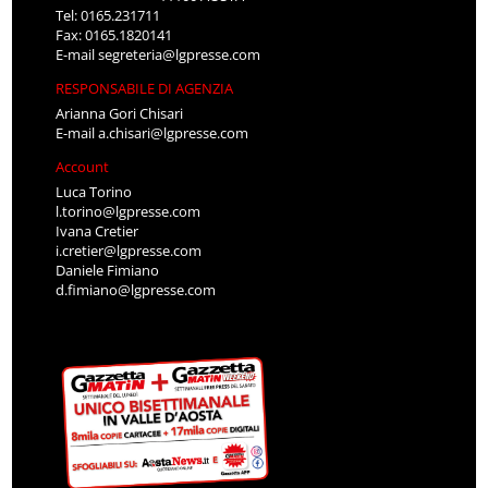
Tel: 0165.231711
Fax: 0165.1820141
E-mail
segreteria@lgpresse.com
RESPONSABILE DI AGENZIA
Arianna Gori Chisari
E-mail
a.chisari@lgpresse.com
Account
Luca Torino
l.torino@lgpresse.com
Ivana Cretier
i.cretier@lgpresse.com
Daniele Fimiano
d.fimiano@lgpresse.com