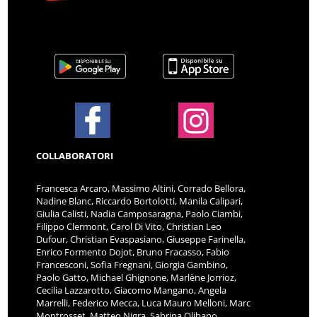
COLLABORATORI
Francesca Arcaro, Massimo Altini, Corrado Bellora,
Nadine Blanc, Riccardo Bortolotti, Manila Calipari,
Giulia Calisti, Nadia Camposaragna, Paolo Ciambi,
Filippo Clermont, Carol Di Vito, Christian Leo
Dufour, Christian Evaspasiano, Giuseppe Farinella,
Enrico Formento Dojot, Bruno Fracasso, Fabio
Francesconi, Sofia Fregnani, Giorgia Gambino,
Paolo Gatto, Michael Ghignone, Marlène Jorrioz,
Cecilia Lazzarotto, Giacomo Mangano, Angela
Marrelli, Federico Mecca, Luca Mauro Melloni, Marc
Montrosset, Matteo Nigra, Sabrina Olibano,