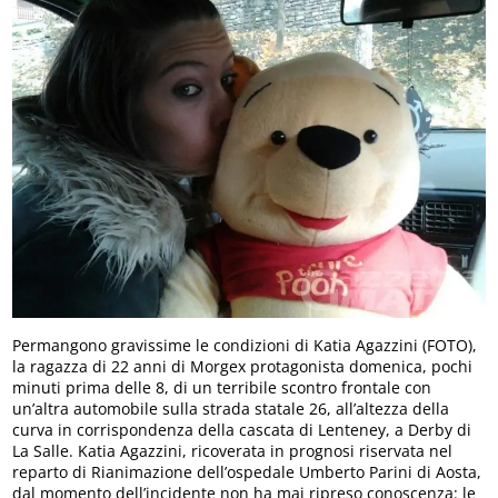
Permangono gravissime le condizioni di Katia Agazzini (FOTO),
la ragazza di 22 anni di Morgex protagonista domenica, pochi
minuti prima delle 8, di un terribile scontro frontale con
un’altra automobile sulla strada statale 26, all’altezza della
curva in corrispondenza della cascata di Lenteney, a Derby di
La Salle. Katia Agazzini, ricoverata in prognosi riservata nel
reparto di Rianimazione dell’ospedale Umberto Parini di Aosta,
dal momento dell’incidente non ha mai ripreso conoscenza: le