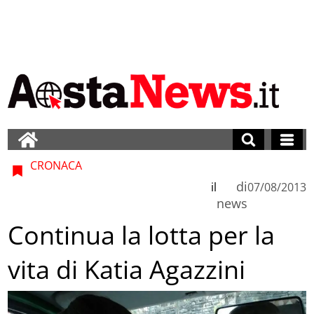
CRONACA
di
il
07/08/2013
news
Continua la lotta per la
vita di Katia Agazzini