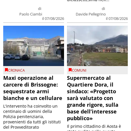
di
di
Paolo Ciambi
Davide Pellegrino
il 07/08/2026
il 07/08/2026
CRONACA
COMUNI
Maxi operazione al
Supermercato al
carcere di Brissogne:
Quartiere Dora, il
sequestrate armi
sindaco: «Progetto
bianche e un cellulare
sarà valutato con
grande rigore, sulla
L'intervento ha coinvolto un
base dell’interesse
centinaio di uomini della
Polizia penitenziaria,
pubblico»
provenienti da tutti gli istituti
Il primo cittadino di Aosta è
del Provveditorato