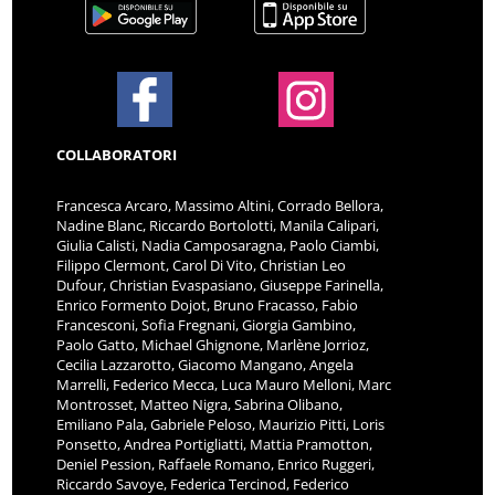
COLLABORATORI
Francesca Arcaro, Massimo Altini, Corrado Bellora,
Nadine Blanc, Riccardo Bortolotti, Manila Calipari,
Giulia Calisti, Nadia Camposaragna, Paolo Ciambi,
Filippo Clermont, Carol Di Vito, Christian Leo
Dufour, Christian Evaspasiano, Giuseppe Farinella,
Enrico Formento Dojot, Bruno Fracasso, Fabio
Francesconi, Sofia Fregnani, Giorgia Gambino,
Paolo Gatto, Michael Ghignone, Marlène Jorrioz,
Cecilia Lazzarotto, Giacomo Mangano, Angela
Marrelli, Federico Mecca, Luca Mauro Melloni, Marc
Montrosset, Matteo Nigra, Sabrina Olibano,
Emiliano Pala, Gabriele Peloso, Maurizio Pitti, Loris
Ponsetto, Andrea Portigliatti, Mattia Pramotton,
Deniel Pession, Raffaele Romano, Enrico Ruggeri,
Riccardo Savoye, Federica Tercinod, Federico