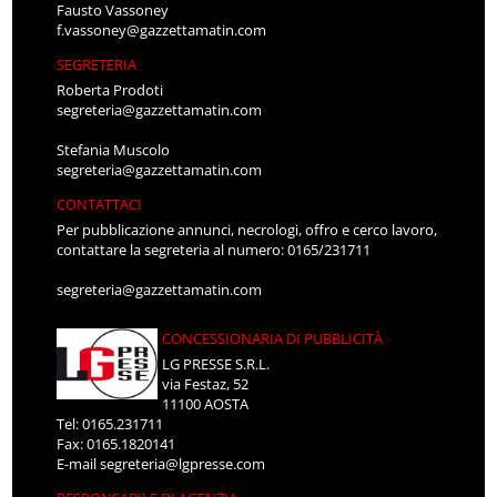
Fausto Vassoney
f.vassoney@gazzettamatin.com
SEGRETERIA
Roberta Prodoti
segreteria@gazzettamatin.com
Stefania Muscolo
segreteria@gazzettamatin.com
CONTATTACI
Per pubblicazione annunci, necrologi, offro e cerco lavoro,
contattare la segreteria al numero: 0165/231711
segreteria@gazzettamatin.com
CONCESSIONARIA DI PUBBLICITÀ
LG PRESSE S.R.L.
via Festaz, 52
11100 AOSTA
Tel: 0165.231711
Fax: 0165.1820141
E-mail
segreteria@lgpresse.com