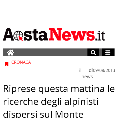
CRONACA
di
il
09/08/2013
news
Riprese questa mattina le
ricerche degli alpinisti
dispersi sul Monte