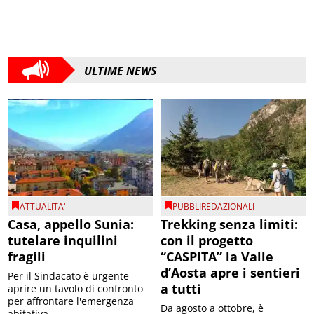
ULTIME NEWS
ATTUALITA'
PUBBLIREDAZIONALI
Casa, appello Sunia:
Trekking senza limiti:
tutelare inquilini
con il progetto
fragili
“CASPITA” la Valle
d’Aosta apre i sentieri
Per il Sindacato è urgente
a tutti
aprire un tavolo di confronto
per affrontare l'emergenza
Da agosto a ottobre, è
abitativa