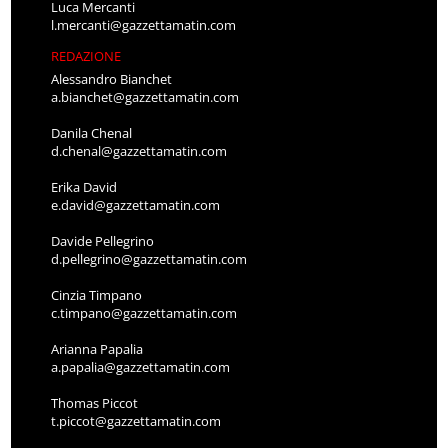
Luca Mercanti
l.mercanti@gazzettamatin.com
REDAZIONE
Alessandro Bianchet
a.bianchet@gazzettamatin.com
Danila Chenal
d.chenal@gazzettamatin.com
Erika David
e.david@gazzettamatin.com
Davide Pellegrino
d.pellegrino@gazzettamatin.com
Cinzia Timpano
c.timpano@gazzettamatin.com
Arianna Papalia
a.papalia@gazzettamatin.com
Thomas Piccot
t.piccot@gazzettamatin.com