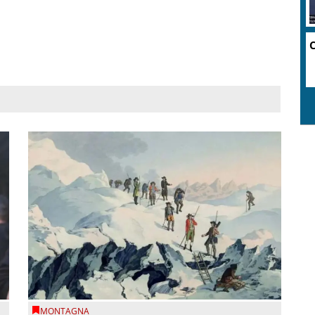
C
MONTAGNA