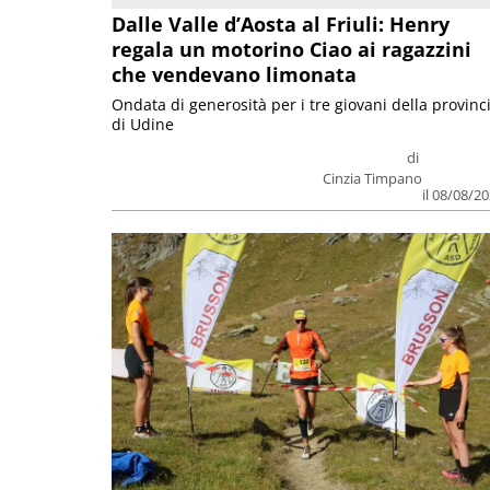
Dalle Valle d’Aosta al Friuli: Henry
regala un motorino Ciao ai ragazzini
che vendevano limonata
Ondata di generosità per i tre giovani della provinc
di Udine
di
Cinzia Timpano
il 08/08/2