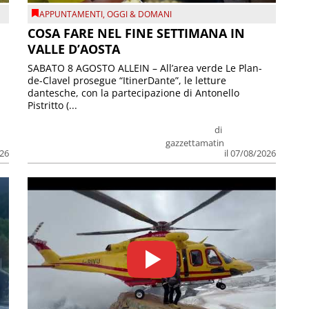
APPUNTAMENTI
,
OGGI & DOMANI
COSA FARE NEL FINE SETTIMANA IN
VALLE D’AOSTA
SABATO 8 AGOSTO ALLEIN – All’area verde Le Plan-
de-Clavel prosegue “ItinerDante”, le letture
dantesche, con la partecipazione di Antonello
Pistritto (...
di
gazzettamatin
026
il 07/08/2026