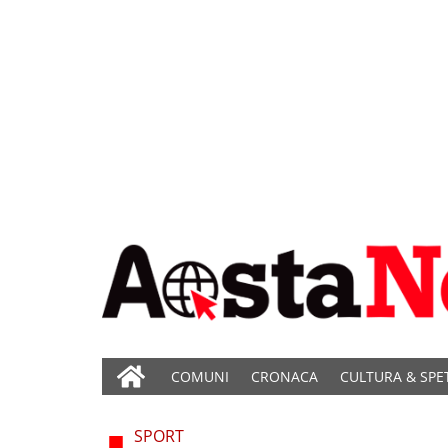
COMUNI
CRONACA
CULTURA & SPE
SPORT