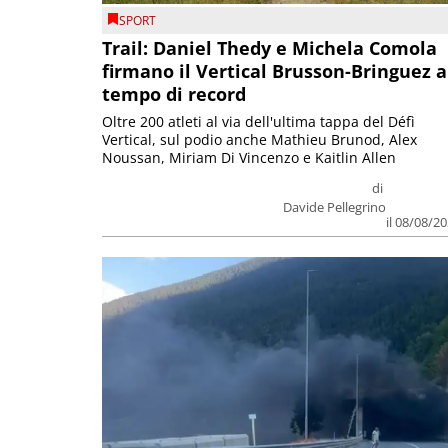
SPORT
Trail: Daniel Thedy e Michela Comola
firmano il Vertical Brusson-Bringuez a
tempo di record
Oltre 200 atleti al via dell'ultima tappa del Défì
Vertical, sul podio anche Mathieu Brunod, Alex
Noussan, Miriam Di Vincenzo e Kaitlin Allen
di
Davide Pellegrino
il 08/08/2