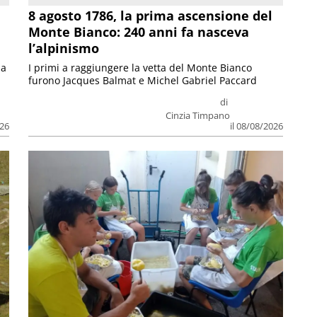
8 agosto 1786, la prima ascensione del
Monte Bianco: 240 anni fa nasceva
l’alpinismo
ia
I primi a raggiungere la vetta del Monte Bianco
furono Jacques Balmat e Michel Gabriel Paccard
di
Cinzia Timpano
026
il 08/08/2026