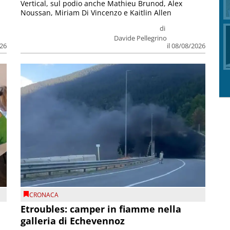
Vertical, sul podio anche Mathieu Brunod, Alex
Noussan, Miriam Di Vincenzo e Kaitlin Allen
di
Davide Pellegrino
026
il 08/08/2026
CRONACA
Etroubles: camper in fiamme nella
galleria di Echevennoz