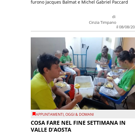
furono Jacques Balmat e Michel Gabriel Paccard
di
Cinzia Timpano
il 08/08/2
APPUNTAMENTI
,
OGGI & DOMANI
COSA FARE NEL FINE SETTIMANA IN
VALLE D’AOSTA