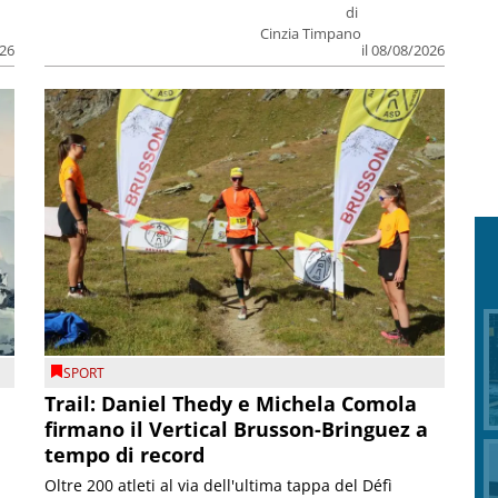
di
Cinzia Timpano
026
il 08/08/2026
SPORT
Trail: Daniel Thedy e Michela Comola
firmano il Vertical Brusson-Bringuez a
tempo di record
Oltre 200 atleti al via dell'ultima tappa del Défì