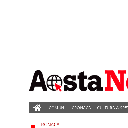
COMUNI
CRONACA
CULTURA & SPE
CRONACA