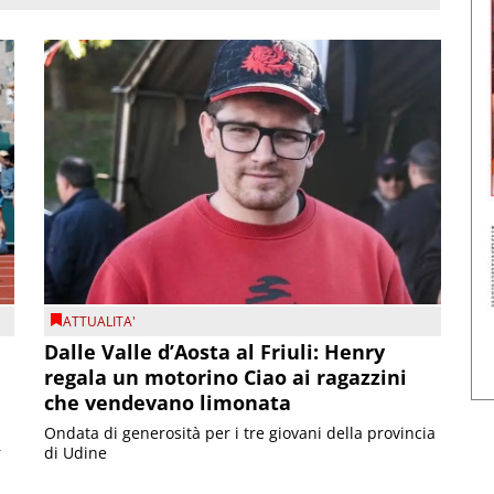
ATTUALITA'
Dalle Valle d’Aosta al Friuli: Henry
regala un motorino Ciao ai ragazzini
che vendevano limonata
Ondata di generosità per i tre giovani della provincia
r
di Udine