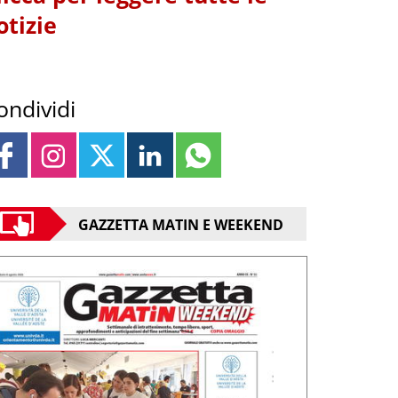
otizie
ondividi
GAZZETTA MATIN E WEEKEND