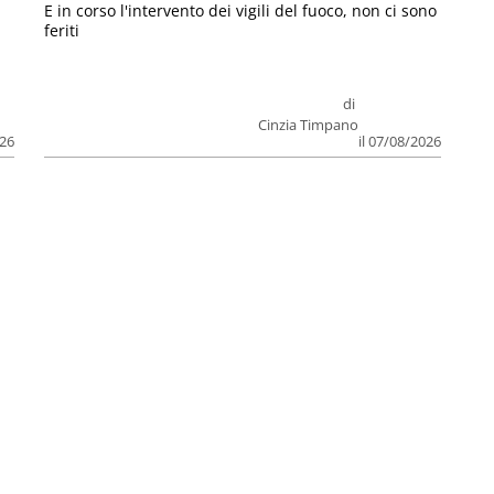
E in corso l'intervento dei vigili del fuoco, non ci sono
feriti
di
Cinzia Timpano
026
il 07/08/2026