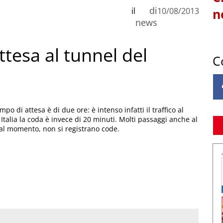
di
il
10/08/2013
n
news
ttesa al tunnel del
C
po di attesa è di due ore: è intenso infatti il traffico al
Italia la coda è invece di 20 minuti. Molti passaggi anche al
al momento, non si registrano code.