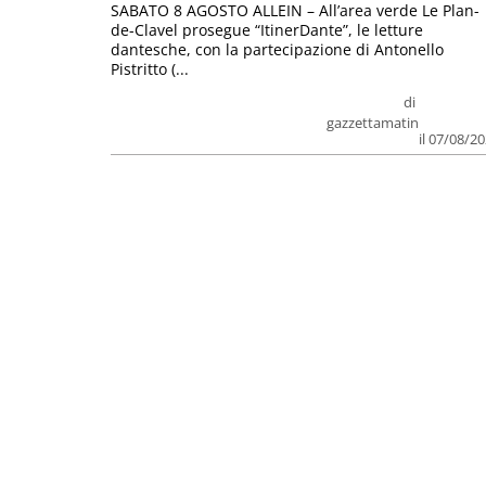
SABATO 8 AGOSTO ALLEIN – All’area verde Le Plan-
de-Clavel prosegue “ItinerDante”, le letture
dantesche, con la partecipazione di Antonello
Pistritto (...
di
gazzettamatin
il 07/08/2