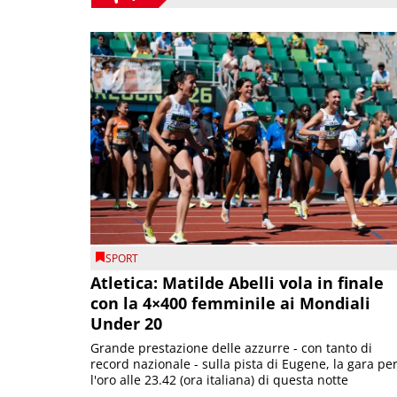
SPORT
Atletica: Matilde Abelli vola in finale
con la 4×400 femminile ai Mondiali
Under 20
Grande prestazione delle azzurre - con tanto di
record nazionale - sulla pista di Eugene, la gara pe
l'oro alle 23.42 (ora italiana) di questa notte