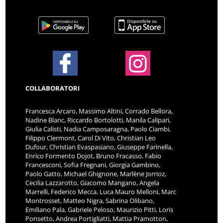
COLLABORATORI
Francesca Arcaro, Massimo Altini, Corrado Bellora,
Nadine Blanc, Riccardo Bortolotti, Manila Calipari,
Giulia Calisti, Nadia Camposaragna, Paolo Ciambi,
Filippo Clermont, Carol Di Vito, Christian Leo
Dufour, Christian Evaspasiano, Giuseppe Farinella,
Enrico Formento Dojot, Bruno Fracasso, Fabio
Francesconi, Sofia Fregnani, Giorgia Gambino,
Paolo Gatto, Michael Ghignone, Marlène Jorrioz,
Cecilia Lazzarotto, Giacomo Mangano, Angela
Marrelli, Federico Mecca, Luca Mauro Melloni, Marc
Montrosset, Matteo Nigra, Sabrina Olibano,
Emiliano Pala, Gabriele Peloso, Maurizio Pitti, Loris
Ponsetto, Andrea Portigliatti, Mattia Pramotton,