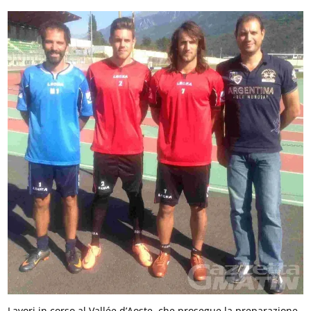
Lavori in corso al Vallée d’Aoste, che prosegue la preparazione