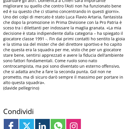
guardare gli altri. Domenica a Chieri sarà importante
migliorare su quello che contro l’Asti non ha funzionato bene
ed è su questo che ci stiamo concentrando in questi giorni».
Uno dei colpi di mercato è stato Luca Flavio Artaria, fantasista
che dopo la promozione in Prima Divisione con la Pro Patria è
sceso tra i dilettanti per indossare la maglia granata. «La mia
decisione è stata indipendente dalla categoria – ha spiegato il
giocatore classe 1991 -. Fin dai primi contatti ho sentito la gioia
e la stima sia del mister che del direttore sportivo e ho capito
che questa era la squadra per me, visto che per un giocatore
stare bene, sentirsi apprezzati e avere la fiducia dell’ambiente
sono fattori fondamentali. Come ruolo sono nato
centrocampista, ma poi sono diventato un esterno offensivo,
che si adatta anche a fare la seconda punta. Gol non ne
prometto, ma di sicuro darò sempre il massimo per portare in
alto questa squadra».
(davide pellegrino)
Condividi