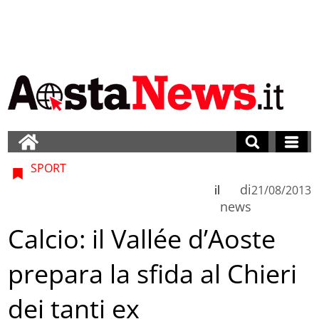
SPORT
di
il
21/08/2013
news
Calcio: il Vallée d’Aoste
prepara la sfida al Chieri
dei tanti ex