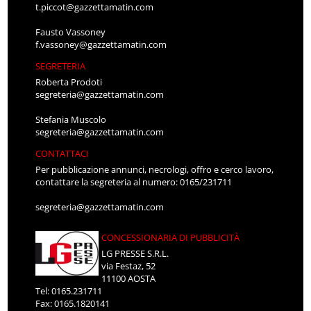
t.piccot@gazzettamatin.com
Fausto Vassoney
f.vassoney@gazzettamatin.com
SEGRETERIA
Roberta Prodoti
segreteria@gazzettamatin.com
Stefania Muscolo
segreteria@gazzettamatin.com
CONTATTACI
Per pubblicazione annunci, necrologi, offro e cerco lavoro,
contattare la segreteria al numero: 0165/231711
segreteria@gazzettamatin.com
CONCESSIONARIA DI PUBBLICITÀ
LG PRESSE S.R.L.
via Festaz, 52
11100 AOSTA
Tel: 0165.231711
Fax: 0165.1820141