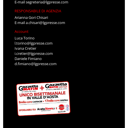
E-mail
segreteria@lgpresse.com
RESPONSABILE DI AGENZIA
Arianna Gori Chisari
E-mail
a.chisari@lgpresse.com
Account
Luca Torino
l.torino@lgpresse.com
Ivana Cretier
i.cretier@lgpresse.com
Daniele Fimiano
d.fimiano@lgpresse.com