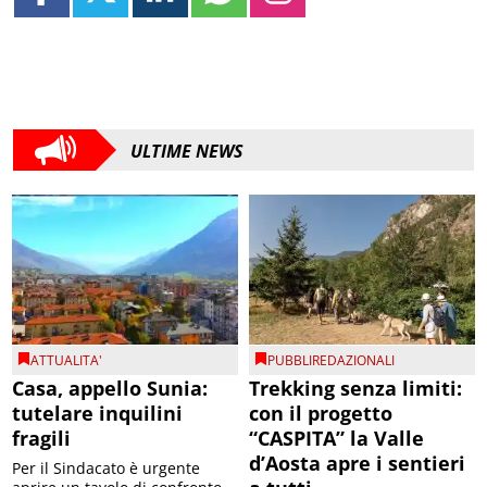
ULTIME NEWS
ATTUALITA'
PUBBLIREDAZIONALI
Casa, appello Sunia:
Trekking senza limiti:
tutelare inquilini
con il progetto
fragili
“CASPITA” la Valle
d’Aosta apre i sentieri
Per il Sindacato è urgente