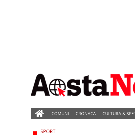
COMUNI
CRONACA
CULTURA & SPE
SPORT