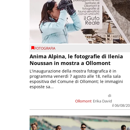
FOTOGRAFIA
Anima Alpina, le fotografie di Ilenia
Noussan in mostra a Ollomont
L'inaugurazione della mostra fotografica è in
programma venerdì 7 agosto alle 18, nella sala
espositiva del Comune di Ollomont; le immagini
esposte sa...
di
Ollomont
Erika David
il 06/08/2