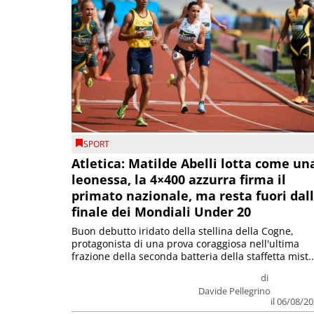
SPORT
Atletica: Matilde Abelli lotta come un
leonessa, la 4×400 azzurra firma il
primato nazionale, ma resta fuori dal
finale dei Mondiali Under 20
Buon debutto iridato della stellina della Cogne,
protagonista di una prova coraggiosa nell'ultima
frazione della seconda batteria della staffetta mist..
di
Davide Pellegrino
il 06/08/2