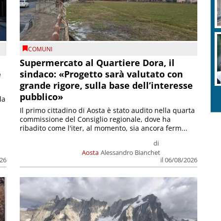
COMUNI
Supermercato al Quartiere Dora, il
e
sindaco: «Progetto sarà valutato con
grande rigore, sulla base dell’interesse
pubblico»
la
Il primo cittadino di Aosta è stato audito nella quarta
commissione del Consiglio regionale, dove ha
ribadito come l'iter, al momento, sia ancora ferm...
di
Aosta
Alessandro Bianchet
026
il 06/08/2026