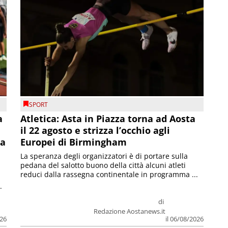
SPORT
a
Atletica: Asta in Piazza torna ad Aosta
il 22 agosto e strizza l’occhio agli
la
Europei di Birmingham
La speranza degli organizzatori è di portare sulla
pedana del salotto buono della città alcuni atleti
reduci dalla rassegna continentale in programma ...
.
di
Redazione Aostanews.it
026
il 06/08/2026