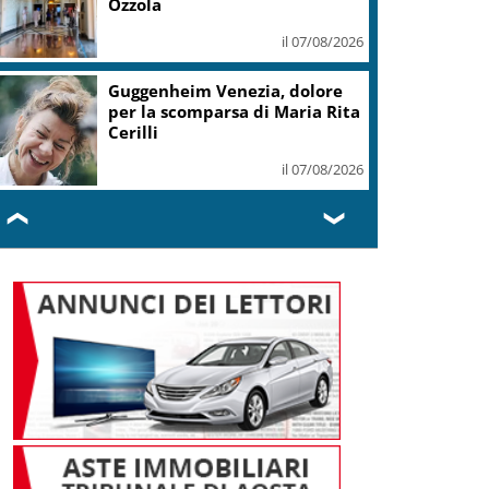
Ozzola
il 07/08/2026
Guggenheim Venezia, dolore
per la scomparsa di Maria Rita
Cerilli
il 07/08/2026
❮
❯