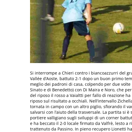
Si interrompe a Chieri contro i biancoazzurri del gr
Vallée d’Aoste, battuto 2-1 dopo un buon primo temp
meglio dei padroni di casa, colpendo per due volte i
Sinato e di Benedetto) con Di Maira e Noro, che per
del riposo il rosso a Vaialtti per fallo di reazione h
riposo sul risultato a occhiali. Nell’intervallo Zich
tornata in campo con un altro piglio, sfiorando il va
salvarsi con l’aiuto della trasversale. La partita si
portiere valligiano sugli sviluppi di un corner battut
e ha beccato il 2-0 locale firmato da Valfrè, lesto a
trattenuto da Passino. In pieno recupero Lionetti h