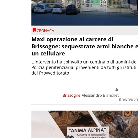
CRONACA
Maxi operazione al carcere di
Brissogne: sequestrate armi bianche 
un cellulare
L'intervento ha coinvolto un centinaio di uomini del
Polizia penitenziaria, provenienti da tutti gli istituti
del Provveditorato
di
Brissogne
Alessandro Bianchet
il 06/08/2