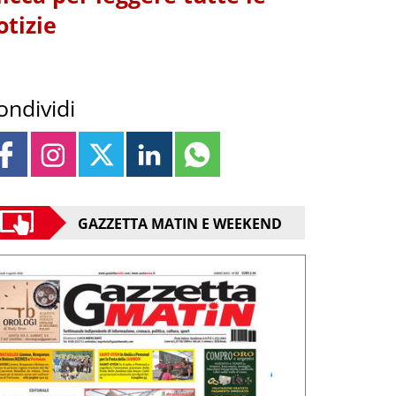
otizie
ondividi
GAZZETTA MATIN E WEEKEND