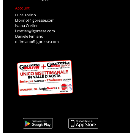
Account
Luca Torino
l.torino@lgpresse.com
Ivana Cretier
i.cretier@lgpresse.com
Daniele Fimiano
d.fimiano@lgpresse.com