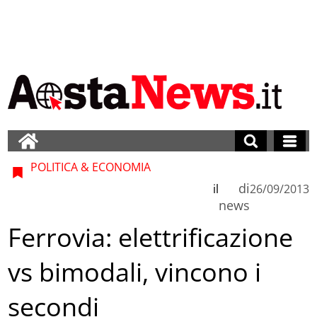
POLITICA & ECONOMIA
di
il
26/09/2013
news
Ferrovia: elettrificazione
vs bimodali, vincono i
secondi