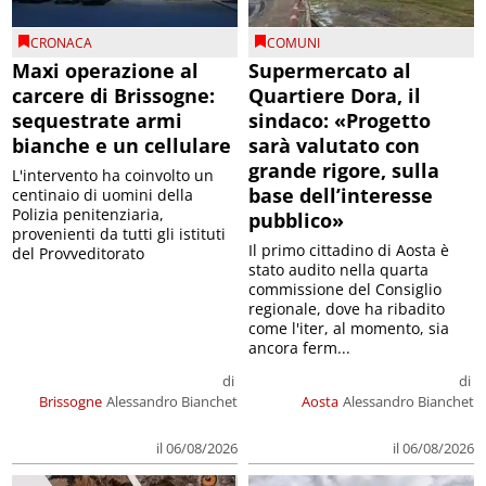
CRONACA
COMUNI
Maxi operazione al
Supermercato al
carcere di Brissogne:
Quartiere Dora, il
sequestrate armi
sindaco: «Progetto
bianche e un cellulare
sarà valutato con
grande rigore, sulla
L'intervento ha coinvolto un
base dell’interesse
centinaio di uomini della
Polizia penitenziaria,
pubblico»
provenienti da tutti gli istituti
Il primo cittadino di Aosta è
del Provveditorato
stato audito nella quarta
commissione del Consiglio
regionale, dove ha ribadito
come l'iter, al momento, sia
ancora ferm...
di
di
Brissogne
Alessandro Bianchet
Aosta
Alessandro Bianchet
il 06/08/2026
il 06/08/2026