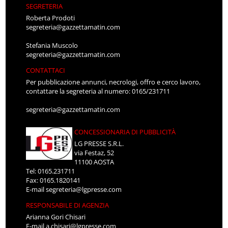
SEGRETERIA
Roberta Prodoti
segreteria@gazzettamatin.com
Stefania Muscolo
segreteria@gazzettamatin.com
CONTATTACI
Per pubblicazione annunci, necrologi, offro e cerco lavoro,
contattare la segreteria al numero: 0165/231711
segreteria@gazzettamatin.com
CONCESSIONARIA DI PUBBLICITÀ
LG PRESSE S.R.L.
via Festaz, 52
11100 AOSTA
Tel: 0165.231711
Fax: 0165.1820141
E-mail
segreteria@lgpresse.com
RESPONSABILE DI AGENZIA
Arianna Gori Chisari
E-mail
a.chisari@lgpresse.com