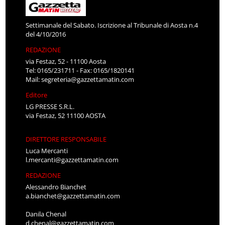
Settimanale del Sabato. Iscrizione al Tribunale di Aosta n.4
del 4/10/2016
REDAZIONE
via Festaz, 52 - 11100 Aosta
Tel: 0165/231711 - Fax: 0165/1820141
Mail:
segreteria@gazzettamatin.com
Editore
LG PRESSE S.R.L.
via Festaz, 52 11100 AOSTA
DIRETTORE RESPONSABILE
Luca Mercanti
l.mercanti@gazzettamatin.com
REDAZIONE
Alessandro Bianchet
a.bianchet@gazzettamatin.com
Danila Chenal
d.chenal@gazzettamatin.com