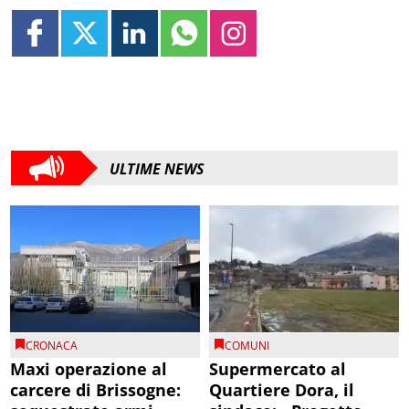
ULTIME NEWS
CRONACA
COMUNI
Maxi operazione al
Supermercato al
carcere di Brissogne:
Quartiere Dora, il