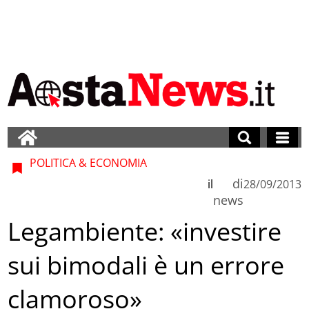
POLITICA & ECONOMIA
di
il
28/09/2013
news
Legambiente: «investire
sui bimodali è un errore
clamoroso»