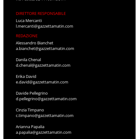
DIRETTORE RESPONSABILE
Luca Mercanti
l.mercanti@gazzettamatin.com
REDAZIONE
Alessandro Bianchet
a.bianchet@gazzettamatin.com
Danila Chenal
d.chenal@gazzettamatin.com
Erika David
e.david@gazzettamatin.com
Davide Pellegrino
d.pellegrino@gazzettamatin.com
Cinzia Timpano
c.timpano@gazzettamatin.com
Arianna Papalia
a.papalia@gazzettamatin.com