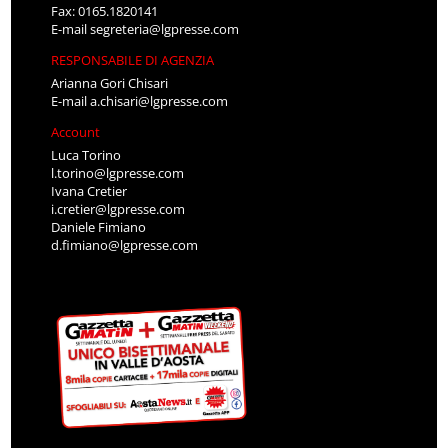
Fax: 0165.1820141
E-mail
segreteria@lgpresse.com
RESPONSABILE DI AGENZIA
Arianna Gori Chisari
E-mail
a.chisari@lgpresse.com
Account
Luca Torino
l.torino@lgpresse.com
Ivana Cretier
i.cretier@lgpresse.com
Daniele Fimiano
d.fimiano@lgpresse.com