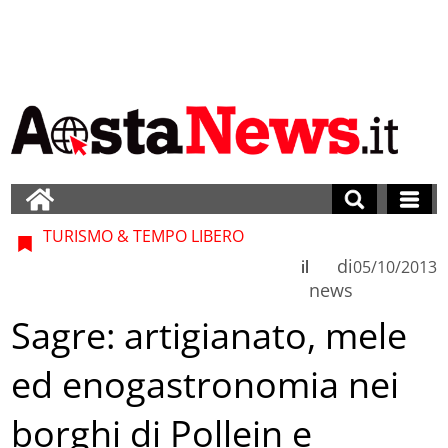
TURISMO & TEMPO LIBERO
di
il
05/10/2013
news
Sagre: artigianato, mele
ed enogastronomia nei
borghi di Pollein e