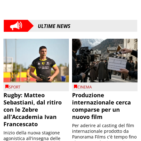
ULTIME NEWS
SPORT
CINEMA
Rugby: Matteo
Produzione
Sebastiani, dal ritiro
internazionale cerca
con le Zebre
comparse per un
all’Accademia Ivan
nuovo film
Francescato
Per aderire al casting del film
internazionale prodotto da
Inizio della nuova stagione
Panorama Films c'è tempo fino
agonistica all'insegna delle