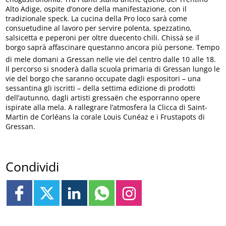
Alto Adige, ospite d’onore della manifestazione, con il
tradizionale speck. La cucina della Pro loco sarà come
consuetudine al lavoro per servire polenta, spezzatino,
salsicetta e peperoni per oltre duecento chili. Chissà se il
borgo saprà affascinare questanno an­cora più persone. Tempo
di mele domani a Gressan nelle vie del centro dalle 10 alle 18.
Il percorso si snoderà dalla scuola primaria di Gressan lungo le
vie del borgo che saranno occupate dagli espositori – una
sessantina gli iscritti – della settima edizione di prodotti
dell’autunno, dagli artisti gressaën che esporranno opere
ispirate alla mela. A rallegrare l’atmosfera la Clicca di Saint-
Martin de Corléans la corale Louis Cunéaz e i Frustapots di
Gressan.
Condividi