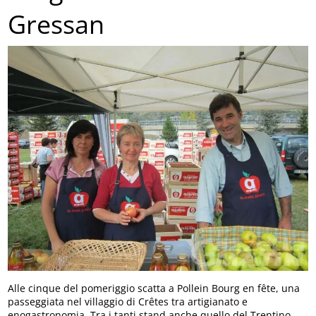
Gressan
Alle cinque del pomeriggio scatta a Pollein Bourg en fête, una
passeggiata nel villaggio di Crêtes tra artigianato e
enogastronomia. Tra i tanti stand anche quello del Trentino