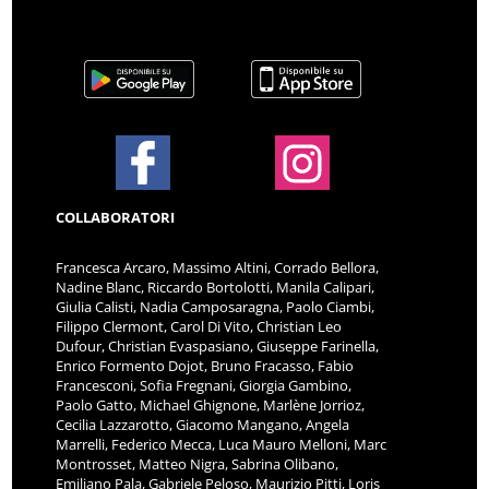
COLLABORATORI
Francesca Arcaro, Massimo Altini, Corrado Bellora,
Nadine Blanc, Riccardo Bortolotti, Manila Calipari,
Giulia Calisti, Nadia Camposaragna, Paolo Ciambi,
Filippo Clermont, Carol Di Vito, Christian Leo
Dufour, Christian Evaspasiano, Giuseppe Farinella,
Enrico Formento Dojot, Bruno Fracasso, Fabio
Francesconi, Sofia Fregnani, Giorgia Gambino,
Paolo Gatto, Michael Ghignone, Marlène Jorrioz,
Cecilia Lazzarotto, Giacomo Mangano, Angela
Marrelli, Federico Mecca, Luca Mauro Melloni, Marc
Montrosset, Matteo Nigra, Sabrina Olibano,
Emiliano Pala, Gabriele Peloso, Maurizio Pitti, Loris