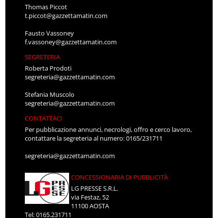
Thomas Piccot
t.piccot@gazzettamatin.com
Fausto Vassoney
f.vassoney@gazzettamatin.com
SEGRETERIA
Roberta Prodoti
segreteria@gazzettamatin.com
Stefania Muscolo
segreteria@gazzettamatin.com
CONTATTACI
Per pubblicazione annunci, necrologi, offro e cerco lavoro,
contattare la segreteria al numero: 0165/231711
segreteria@gazzettamatin.com
CONCESSIONARIA DI PUBBLICITÀ
LG PRESSE S.R.L.
via Festaz, 52
11100 AOSTA
Tel: 0165.231711