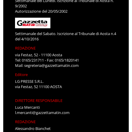
Settimanale del Lunedì. Iscrizione al Tribunale di Aosta n.
9/2002
Autorizzazione del 20/05/2002
Settimanale del Sabato. Iscrizione al Tribunale di Aosta n.4
del 4/10/2016
REDAZIONE
via Festaz, 52 - 11100 Aosta
Tel: 0165/231711 - Fax: 0165/1820141
Mail:
segreteria@gazzettamatin.com
Editore
LG PRESSE S.R.L.
via Festaz, 52 11100 AOSTA
DIRETTORE RESPONSABILE
Luca Mercanti
l.mercanti@gazzettamatin.com
REDAZIONE
Alessandro Bianchet