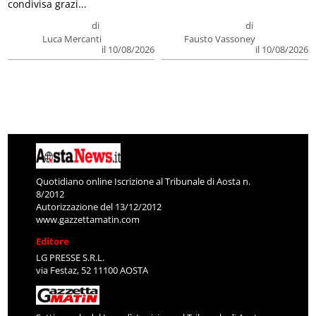
condivisa grazi...
di
di
Luca Mercanti
Fausto Vassoney
il 10/08/2026
il 10/08/2026
Quotidiano online Iscrizione al Tribunale di Aosta n.
8/2012
Autorizzazione del 13/12/2012
www.gazzettamatin.com
Editore
LG PRESSE S.R.L.
via Festaz, 52 11100 AOSTA