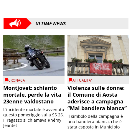
ULTIME NEWS
CRONACA
ATTUALITA'
Montjovet: schianto
Violenza sulle donne:
mortale, perde la vita
il Comune di Aosta
23enne valdostano
aderisce a campagna
“Mai bandiera bianca”
L'incidente mortale è avvenuto
questo pomeriggio sulla SS 26.
Il simbolo della campagna è
Il ragazzo si chiamava Rhémy
una bandiera bianca, che è
Jeantet
stata esposta in Municipio