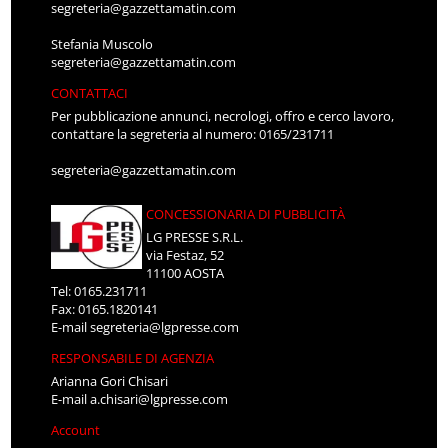
segreteria@gazzettamatin.com
Stefania Muscolo
segreteria@gazzettamatin.com
CONTATTACI
Per pubblicazione annunci, necrologi, offro e cerco lavoro,
contattare la segreteria al numero: 0165/231711
segreteria@gazzettamatin.com
CONCESSIONARIA DI PUBBLICITÀ
LG PRESSE S.R.L.
via Festaz, 52
11100 AOSTA
Tel: 0165.231711
Fax: 0165.1820141
E-mail
segreteria@lgpresse.com
RESPONSABILE DI AGENZIA
Arianna Gori Chisari
E-mail
a.chisari@lgpresse.com
Account