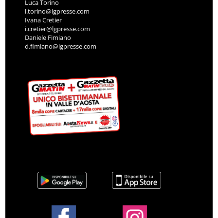
Luca Torino
l.torino@lgpresse.com
Ivana Cretier
i.cretier@lgpresse.com
Daniele Fimiano
d.fimiano@lgpresse.com