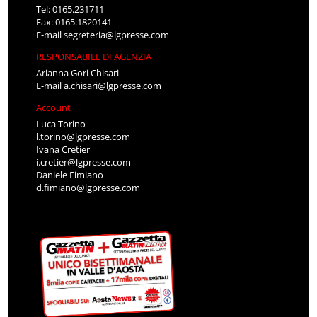
Tel: 0165.231711
Fax: 0165.1820141
E-mail
segreteria@lgpresse.com
RESPONSABILE DI AGENZIA
Arianna Gori Chisari
E-mail
a.chisari@lgpresse.com
Account
Luca Torino
l.torino@lgpresse.com
Ivana Cretier
i.cretier@lgpresse.com
Daniele Fimiano
d.fimiano@lgpresse.com