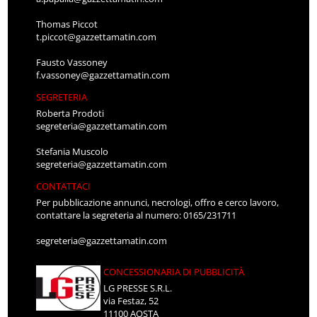
Thomas Piccot
t.piccot@gazzettamatin.com
Fausto Vassoney
f.vassoney@gazzettamatin.com
SEGRETERIA
Roberta Prodoti
segreteria@gazzettamatin.com
Stefania Muscolo
segreteria@gazzettamatin.com
CONTATTACI
Per pubblicazione annunci, necrologi, offro e cerco lavoro,
contattare la segreteria al numero: 0165/231711
segreteria@gazzettamatin.com
CONCESSIONARIA DI PUBBLICITÀ
LG PRESSE S.R.L.
via Festaz, 52
11100 AOSTA