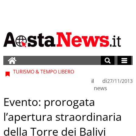
TURISMO & TEMPO LIBERO
di
il
27/11/2013
news
Evento: prorogata
l’apertura straordinaria
della Torre dei Balivi