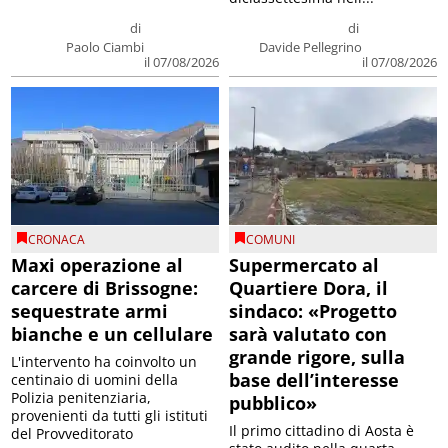
di
di
Paolo Ciambi
Davide Pellegrino
il 07/08/2026
il 07/08/2026
CRONACA
COMUNI
Maxi operazione al
Supermercato al
carcere di Brissogne:
Quartiere Dora, il
sequestrate armi
sindaco: «Progetto
bianche e un cellulare
sarà valutato con
grande rigore, sulla
L'intervento ha coinvolto un
base dell’interesse
centinaio di uomini della
Polizia penitenziaria,
pubblico»
provenienti da tutti gli istituti
Il primo cittadino di Aosta è
del Provveditorato