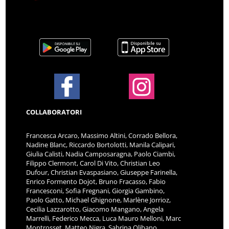
COLLABORATORI
Francesca Arcaro, Massimo Altini, Corrado Bellora,
Nadine Blanc, Riccardo Bortolotti, Manila Calipari,
Giulia Calisti, Nadia Camposaragna, Paolo Ciambi,
Filippo Clermont, Carol Di Vito, Christian Leo
Dufour, Christian Evaspasiano, Giuseppe Farinella,
Enrico Formento Dojot, Bruno Fracasso, Fabio
Francesconi, Sofia Fregnani, Giorgia Gambino,
Paolo Gatto, Michael Ghignone, Marlène Jorrioz,
Cecilia Lazzarotto, Giacomo Mangano, Angela
Marrelli, Federico Mecca, Luca Mauro Melloni, Marc
Montrosset, Matteo Nigra, Sabrina Olibano,