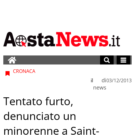
CRONACA
di
il
03/12/2013
news
Tentato furto,
denunciato un
minorenne a Saint-