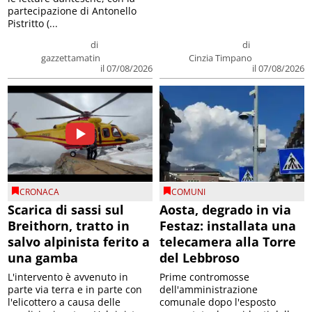
partecipazione di Antonello
Pistritto (...
di
di
gazzettamatin
Cinzia Timpano
il 07/08/2026
il 07/08/2026
CRONACA
COMUNI
Scarica di sassi sul
Aosta, degrado in via
Breithorn, tratto in
Festaz: installata una
salvo alpinista ferito a
telecamera alla Torre
una gamba
del Lebbroso
L'intervento è avvenuto in
Prime contromosse
parte via terra e in parte con
dell'amministrazione
l'elicottero a causa delle
comunale dopo l'esposto