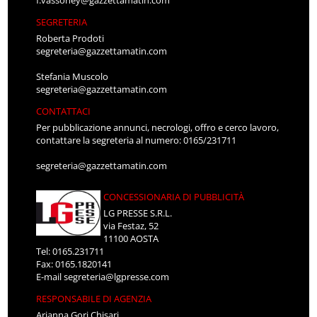
SEGRETERIA
Roberta Prodoti
segreteria@gazzettamatin.com
Stefania Muscolo
segreteria@gazzettamatin.com
CONTATTACI
Per pubblicazione annunci, necrologi, offro e cerco lavoro,
contattare la segreteria al numero: 0165/231711
segreteria@gazzettamatin.com
CONCESSIONARIA DI PUBBLICITÀ
LG PRESSE S.R.L.
via Festaz, 52
11100 AOSTA
Tel: 0165.231711
Fax: 0165.1820141
E-mail
segreteria@lgpresse.com
RESPONSABILE DI AGENZIA
Arianna Gori Chisari