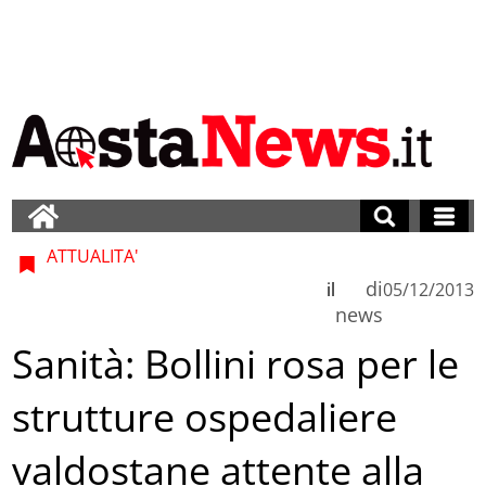
ATTUALITA'
di
il
05/12/2013
news
Sanità: Bollini rosa per le
strutture ospedaliere
valdostane attente alla