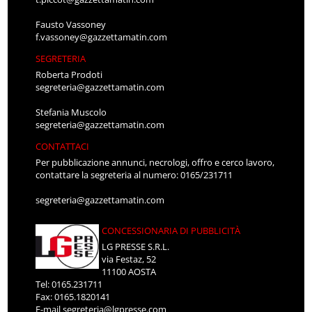
Fausto Vassoney
f.vassoney@gazzettamatin.com
SEGRETERIA
Roberta Prodoti
segreteria@gazzettamatin.com
Stefania Muscolo
segreteria@gazzettamatin.com
CONTATTACI
Per pubblicazione annunci, necrologi, offro e cerco lavoro,
contattare la segreteria al numero: 0165/231711
segreteria@gazzettamatin.com
CONCESSIONARIA DI PUBBLICITÀ
LG PRESSE S.R.L.
via Festaz, 52
11100 AOSTA
Tel: 0165.231711
Fax: 0165.1820141
E-mail
segreteria@lgpresse.com