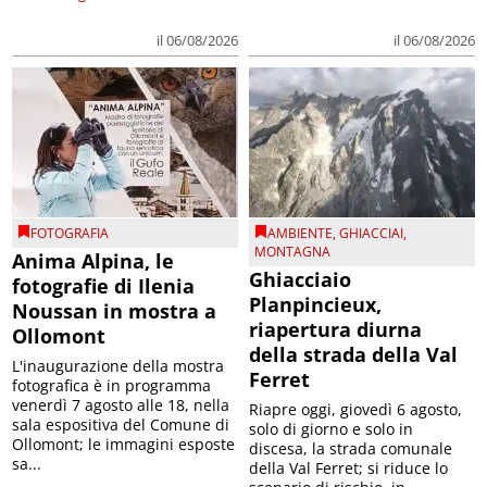
il 06/08/2026
il 06/08/2026
FOTOGRAFIA
AMBIENTE
,
GHIACCIAI
,
MONTAGNA
Anima Alpina, le
Ghiacciaio
fotografie di Ilenia
Planpincieux,
Noussan in mostra a
riapertura diurna
Ollomont
della strada della Val
L'inaugurazione della mostra
Ferret
fotografica è in programma
venerdì 7 agosto alle 18, nella
Riapre oggi, giovedì 6 agosto,
sala espositiva del Comune di
solo di giorno e solo in
Ollomont; le immagini esposte
discesa, la strada comunale
sa...
della Val Ferret; si riduce lo