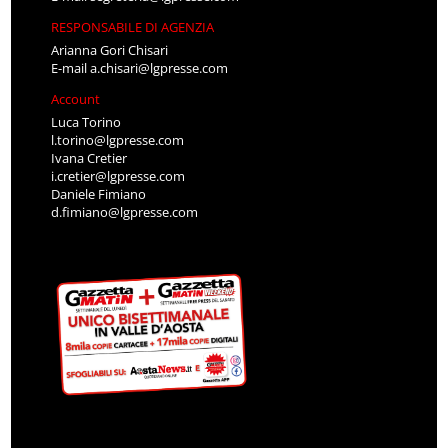
RESPONSABILE DI AGENZIA
Arianna Gori Chisari
E-mail
a.chisari@lgpresse.com
Account
Luca Torino
l.torino@lgpresse.com
Ivana Cretier
i.cretier@lgpresse.com
Daniele Fimiano
d.fimiano@lgpresse.com