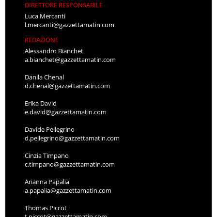
DIRETTORE RESPONSABILE
Luca Mercanti
l.mercanti@gazzettamatin.com
REDAZIONE
Alessandro Bianchet
a.bianchet@gazzettamatin.com
Danila Chenal
d.chenal@gazzettamatin.com
Erika David
e.david@gazzettamatin.com
Davide Pellegrino
d.pellegrino@gazzettamatin.com
Cinzia Timpano
c.timpano@gazzettamatin.com
Arianna Papalia
a.papalia@gazzettamatin.com
Thomas Piccot
t.piccot@gazzettamatin.com