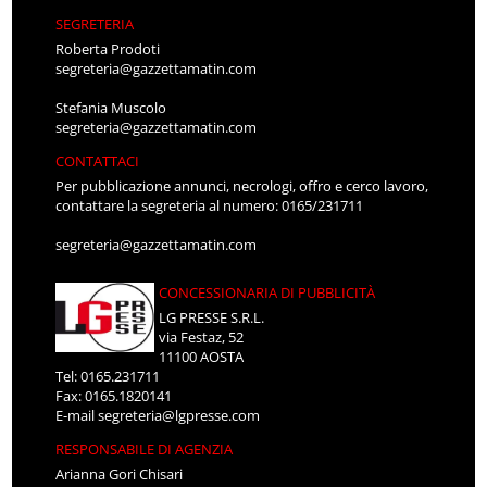
SEGRETERIA
Roberta Prodoti
segreteria@gazzettamatin.com
Stefania Muscolo
segreteria@gazzettamatin.com
CONTATTACI
Per pubblicazione annunci, necrologi, offro e cerco lavoro,
contattare la segreteria al numero: 0165/231711
segreteria@gazzettamatin.com
CONCESSIONARIA DI PUBBLICITÀ
LG PRESSE S.R.L.
via Festaz, 52
11100 AOSTA
Tel: 0165.231711
Fax: 0165.1820141
E-mail
segreteria@lgpresse.com
RESPONSABILE DI AGENZIA
Arianna Gori Chisari