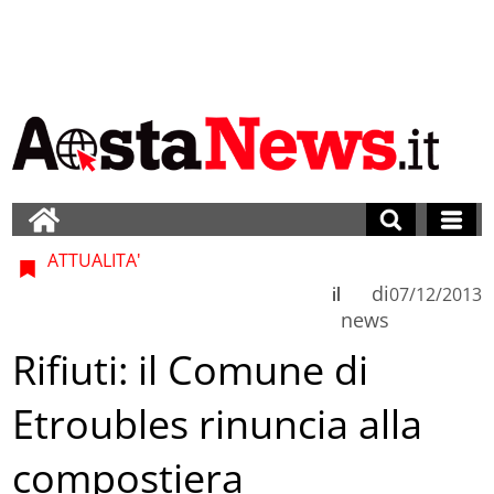
ATTUALITA'
di
il
07/12/2013
news
Rifiuti: il Comune di
Etroubles rinuncia alla
compostiera