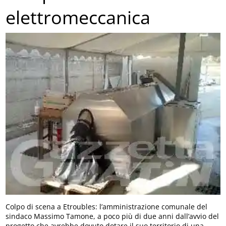
elettromeccanica
Colpo di scena a Etroubles: l’amministrazione comunale del
sindaco Massimo Tamone, a poco più di due anni dall’avvio del
progetto che avrebbe dovuto dotare il suo territorio di una