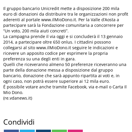
Il gruppo bancario Unicredit mette a disposizione 200 mila
euro di donazioni da distribuire tra le organizzazioni non profit
aderenti al portale www.ilMioDono.it. Per la Valle d’Aosta a
partecipare sarà la Fondazione comunitaria a concorrere per
“Un voto, 200 mila aiuti concreti”.
La campagna prende il via oggi e si concluderà il 13 gennaio
2014, a partecipare oltre 650 onlus. I cittadini possono
collegarsi al sito www.ilMioDono.it seguire le indicazioni e
ricevere un apposito codice per esprimere la propria
preferenza su una degli enti in gara.
Quelli che riceveranno almeno 50 preferenze riceveranno una
parte della donazione messa a disposizione dal gruppo
bancario, donazione che sarà appunto ripartita ai voti e, in
ogni caso, non potrà essere superiore ai 12 mila euro.
É possibile votare anche tramite Facebook, via e-mail o Carta Il
Mio Dono.
(re.vdanews.it)
Condividi