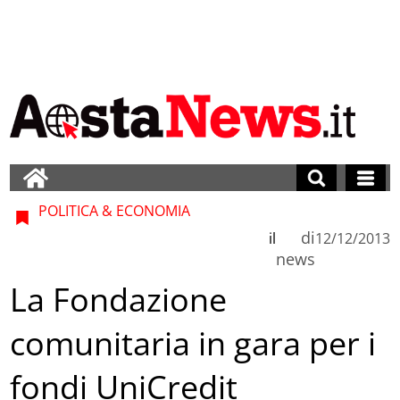
POLITICA & ECONOMIA
di
il
12/12/2013
news
La Fondazione
comunitaria in gara per i
fondi UniCredit