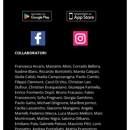
COLLABORATORI
Francesca Arcaro, Massimo Altini, Corrado Bellora,
Nadine Blanc, Riccardo Bortolotti, Manila Calipari,
Giulia Calisti, Nadia Camposaragna, Paolo Ciambi,
Filippo Clermont, Carol Di Vito, Christian Leo
Dufour, Christian Evaspasiano, Giuseppe Farinella,
Enrico Formento Dojot, Bruno Fracasso, Fabio
Francesconi, Sofia Fregnani, Giorgia Gambino,
Paolo Gatto, Michael Ghignone, Marlène Jorrioz,
Cecilia Lazzarotto, Giacomo Mangano, Angela
Marrelli, Federico Mecca, Luca Mauro Melloni, Marc
Montrosset, Matteo Nigra, Sabrina Olibano,
Emiliano Pala, Gabriele Peloso, Maurizio Pitti, Loris
Ponsetto, Andrea Portigliatti, Mattia Pramotton,