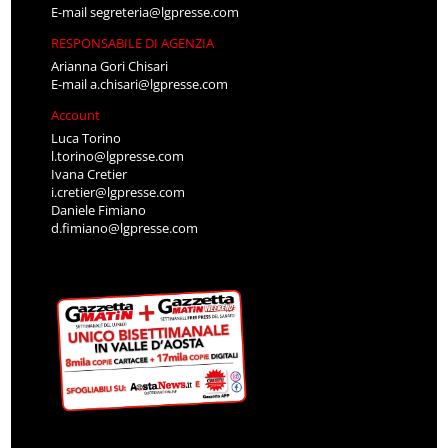
E-mail
segreteria@lgpresse.com
RESPONSABILE DI AGENZIA
Arianna Gori Chisari
E-mail
a.chisari@lgpresse.com
Account
Luca Torino
l.torino@lgpresse.com
Ivana Cretier
i.cretier@lgpresse.com
Daniele Fimiano
d.fimiano@lgpresse.com