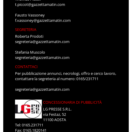
t.piccot@gazzettamatin.com
Fausto Vassoney
f.vassoney@gazzettamatin.com
SEGRETERIA
Roberta Prodoti
segreteria@gazzettamatin.com
Stefania Muscolo
segreteria@gazzettamatin.com
CONTATTACI
Per pubblicazione annunci, necrologi, offro e cerco lavoro,
contattare la segreteria al numero: 0165/231711
segreteria@gazzettamatin.com
CONCESSIONARIA DI PUBBLICITÀ
LG PRESSE S.R.L.
via Festaz, 52
11100 AOSTA
Tel: 0165.231711
Fax: 0165.1820141