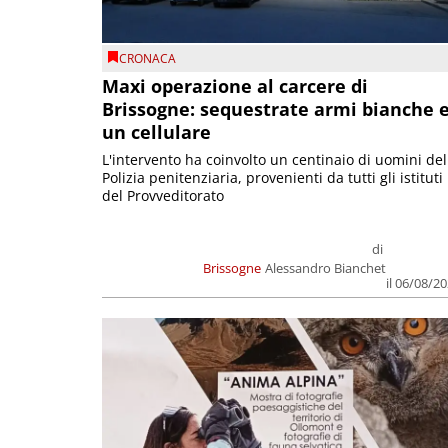
CRONACA
Maxi operazione al carcere di
Brissogne: sequestrate armi bianche 
un cellulare
L'intervento ha coinvolto un centinaio di uomini del
Polizia penitenziaria, provenienti da tutti gli istituti
del Provveditorato
di
Brissogne
Alessandro Bianchet
il 06/08/2