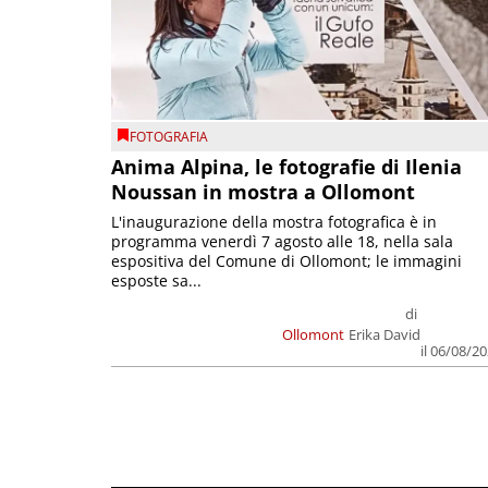
FOTOGRAFIA
Anima Alpina, le fotografie di Ilenia
Noussan in mostra a Ollomont
L'inaugurazione della mostra fotografica è in
programma venerdì 7 agosto alle 18, nella sala
espositiva del Comune di Ollomont; le immagini
esposte sa...
di
Ollomont
Erika David
il 06/08/2