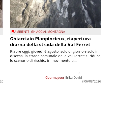
AMBIENTE
,
GHIACCIAI
,
MONTAGNA
Ghiacciaio Planpincieux, riapertura
diurna della strada della Val Ferret
Riapre oggi, giovedì 6 agosto, solo di giorno e solo in
discesa, la strada comunale della Val Ferret; si riduce
lo scenario di rischio, in movimento u...
di
Courmayeur
Erika David
026
il 06/08/2026