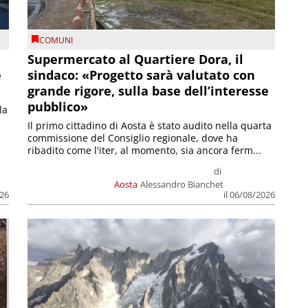
COMUNI
Supermercato al Quartiere Dora, il
e
sindaco: «Progetto sarà valutato con
grande rigore, sulla base dell’interesse
pubblico»
la
Il primo cittadino di Aosta è stato audito nella quarta
commissione del Consiglio regionale, dove ha
ribadito come l'iter, al momento, sia ancora ferm...
di
Aosta
Alessandro Bianchet
026
il 06/08/2026