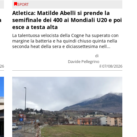
SPORT
Atletica: Matilde Abelli si prende la
a
semifinale dei 400 ai Mondiali U20 e poi
esce a testa alta
La talentuosa velocista della Cogne ha superato con
margine la batteria e ha quindi chiuso quinta nella
seconda heat della sera e diciassettesima nell...
di
Davide Pellegrino
026
il 07/08/2026