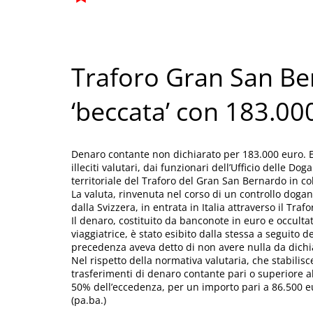
Traforo Gran San Be
‘beccata’ con 183.00
Denaro contante non dichiarato per 183.000 euro. E’ 
illeciti valutari, dai funzionari dell’Ufficio delle D
territoriale del Traforo del Gran San Bernardo in co
La valuta, rinvenuta nel corso di un controllo doga
dalla Svizzera, in entrata in Italia attraverso il Tra
Il denaro, costituito da banconote in euro e occulta
viaggiatrice, è stato esibito dalla stessa a seguito d
precedenza aveva detto di non avere nulla da dichi
Nel rispetto della normativa valutaria, che stabilisc
trasferimenti di denaro contante pari o superiore al
50% dell’eccedenza, per un importo pari a 86.500 e
(pa.ba.)