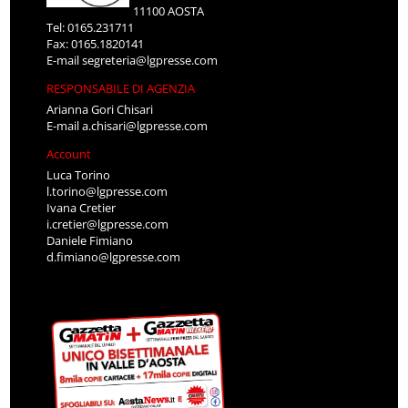
11100 AOSTA
Tel: 0165.231711
Fax: 0165.1820141
E-mail
segreteria@lgpresse.com
RESPONSABILE DI AGENZIA
Arianna Gori Chisari
E-mail
a.chisari@lgpresse.com
Account
Luca Torino
l.torino@lgpresse.com
Ivana Cretier
i.cretier@lgpresse.com
Daniele Fimiano
d.fimiano@lgpresse.com