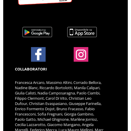
COLLABORATORI
Francesca Arcaro, Massimo Altini, Corrado Bellora,
Nadine Blanc, Riccardo Bortolotti, Manila Calipari,
Giulia Calisti, Nadia Camposaragna, Paolo Ciambi,
Filippo Clermont, Carol Di Vito, Christian Leo
Dufour, Christian Evaspasiano, Giuseppe Farinella,
Enrico Formento Dojot, Bruno Fracasso, Fabio
Francesconi, Sofia Fregnani, Giorgia Gambino,
Paolo Gatto, Michael Ghignone, Marlène Jorrioz,
Cecilia Lazzarotto, Giacomo Mangano, Angela
Marrelli, Federico Mecca, Luca Mauro Melloni, Marc