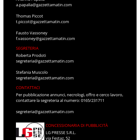
a.papalia@gazzettamatin.com
Thomas Piccot
t.piccot@gazzettamatin.com
Fausto Vassoney
f.vassoney@gazzettamatin.com
SEGRETERIA
Roberta Prodoti
segreteria@gazzettamatin.com
Stefania Muscolo
segreteria@gazzettamatin.com
CONTATTACI
Per pubblicazione annunci, necrologi, offro e cerco lavoro,
contattare la segreteria al numero: 0165/231711
segreteria@gazzettamatin.com
CONCESSIONARIA DI PUBBLICITÀ
LG PRESSE S.R.L.
via Festaz, 52