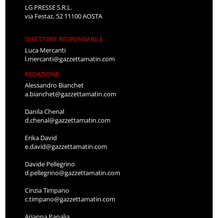
LG PRESSE S.R.L.
via Festaz, 52 11100 AOSTA
DIRETTORE RESPONSABILE
Luca Mercanti
l.mercanti@gazzettamatin.com
REDAZIONE
Alessandro Bianchet
a.bianchet@gazzettamatin.com
Danila Chenal
d.chenal@gazzettamatin.com
Erika David
e.david@gazzettamatin.com
Davide Pellegrino
d.pellegrino@gazzettamatin.com
Cinzia Timpano
c.timpano@gazzettamatin.com
Arianna Papalia