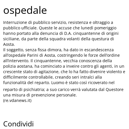
ospedale
Interruzione di pubblico servizio, resistenza e oltraggio a
pubblico ufficiale. Queste le accuse che lunedì pomeriggio
hanno portato alla denuncia di D.A. cinquantenne di origini
siciliane, da parte della squadra volanti della questura di
Aosta.
Il soggetto, senza fissa dimora, ha dato in escandescenza
all’ospedale Parini di Aosta, costringendo le forze dell’ordine
all’intervento. Il cinquantenne, vecchia conoscenza della
polizia aostana, ha cominciato a inveire contro gli agenti, in un
crescente stato di agitazione, che lo ha fatto divenire violento e
difficilmente controllabile, creando seri intralci alla
funzionalità del reparto. Luomo è stato così ricoverato nel
reparto di psichiatria; a suo carico verrà valutata dal Questore
una misura di prevenzione personale.
(re.vdanews.it)
Condividi