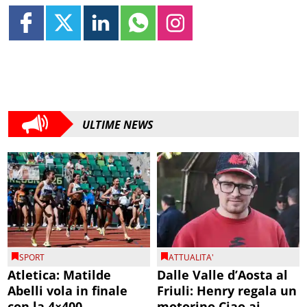
ULTIME NEWS
SPORT
ATTUALITA'
Atletica: Matilde
Dalle Valle d’Aosta al
Abelli vola in finale
Friuli: Henry regala un
con la 4×400
motorino Ciao ai