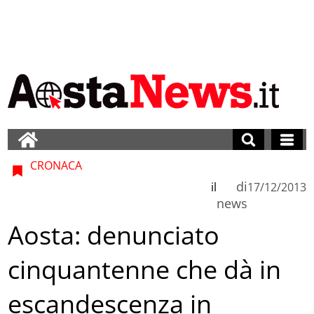
CRONACA
di
il
17/12/2013
news
Aosta: denunciato
cinquantenne che dà in
escandescenza in