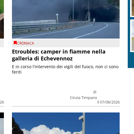
CRONACA
Etroubles: camper in fiamme nella
galleria di Echevennoz
E in corso l'intervento dei vigili del fuoco, non ci sono
feriti
di
Cinzia Timpano
026
il 07/08/2026