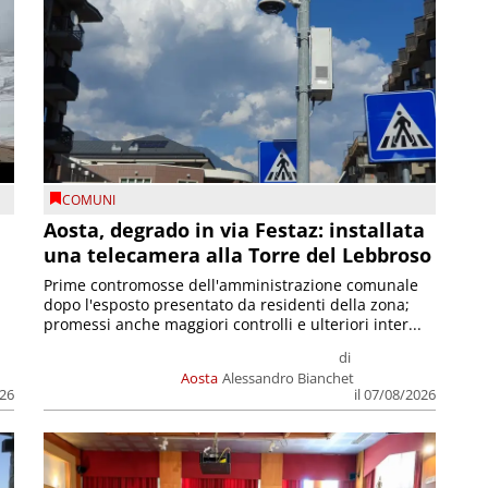
COMUNI
n
Aosta, degrado in via Festaz: installata
una telecamera alla Torre del Lebbroso
Prime contromosse dell'amministrazione comunale
dopo l'esposto presentato da residenti della zona;
promessi anche maggiori controlli e ulteriori inter...
di
Aosta
Alessandro Bianchet
026
il 07/08/2026