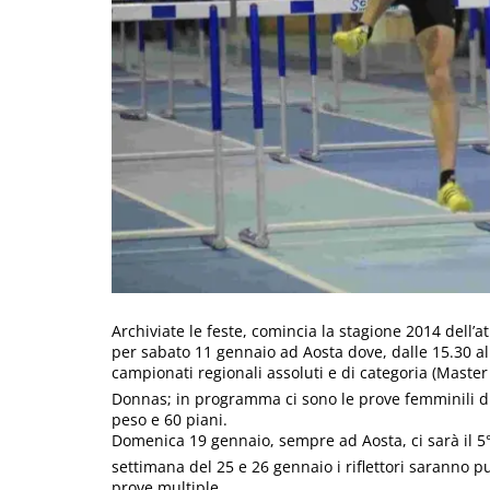
Archiviate le feste, comincia la stagione 2014 dell’
per sabato 11 gennaio ad Aosta dove, dalle 15.30 al
campionati regionali assoluti e di categoria (Master 
Donnas; in programma ci sono le prove femminili di a
peso e 60 piani.
Domenica 19 gennaio, sempre ad Aosta, ci sarà il 5° 
settimana del 25 e 26 gennaio i riflettori saranno p
prove multiple.