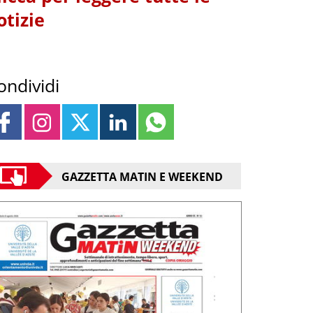
otizie
ondividi
GAZZETTA MATIN E WEEKEND