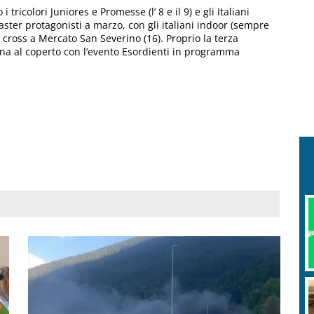
ricolori Juniores e Promesse (l’ 8 e il 9) e gli Italiani
Master protagonisti a marzo, con gli italiani indoor (sempre
di cross a Mercato San Severino (16). Proprio la terza
na al coperto con l’evento Esordienti in programma