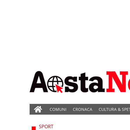
COMUNI
CRONACA
CULTURA & SPE
SPORT