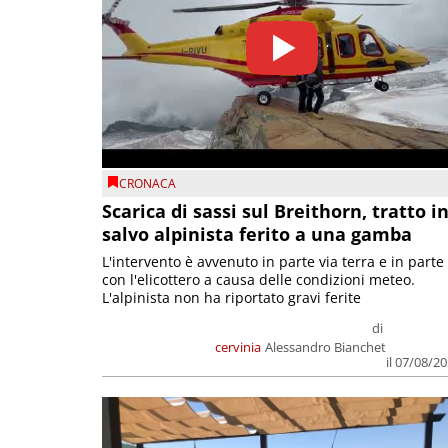
CRONACA
Scarica di sassi sul Breithorn, tratto i
salvo alpinista ferito a una gamba
L'intervento è avvenuto in parte via terra e in parte
con l'elicottero a causa delle condizioni meteo.
L'alpinista non ha riportato gravi ferite
di
cervinia
Alessandro Bianchet
il 07/08/2