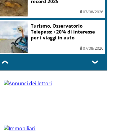
record 2025
il 07/08/2026
Turismo, Osservatorio
Telepass: +20% di interesse
per i viaggi in auto
il 07/08/2026
❮
❯