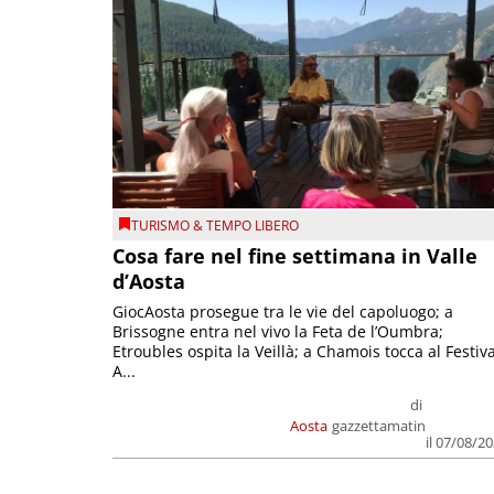
TURISMO & TEMPO LIBERO
Cosa fare nel fine settimana in Valle
d’Aosta
GiocAosta prosegue tra le vie del capoluogo; a
Brissogne entra nel vivo la Feta de l’Oumbra;
Etroubles ospita la Veillà; a Chamois tocca al Festiva
A...
di
Aosta
gazzettamatin
il 07/08/2