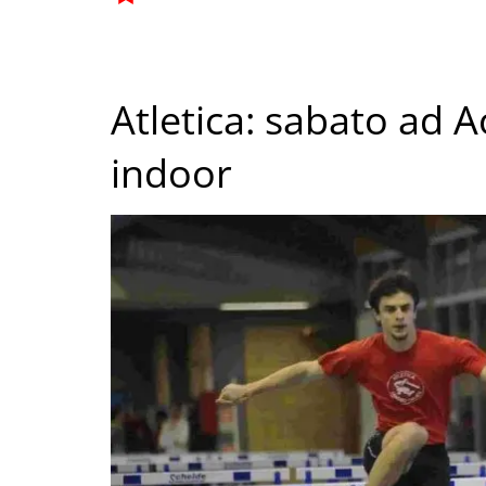
Atletica: sabato ad A
indoor