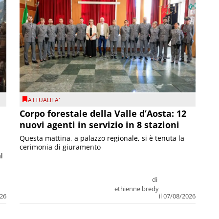
ATTUALITA'
Corpo forestale della Valle d’Aosta: 12
nuovi agenti in servizio in 8 stazioni
Questa mattina, a palazzo regionale, si è tenuta la
cerimonia di giuramento
l
di
ethienne bredy
026
il 07/08/2026