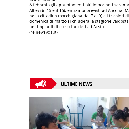
A febbraio gli appuntamenti più importanti saranno i t
Allievi (il 15 e il 16), entrambi previsti ad Ancona. 
nella cittadina marchigiana dal 7 al 9) e i tricolori 
domenica di marzo si chiuderà la stagione valdosta
nell’impianti di corso Lancieri ad Aosta.
(re.newsvda.it)
ULTIME NEWS