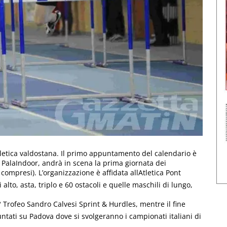
atletica valdostana. Il primo appuntamento del calendario è
 PalaIndoor, andrà in scena la prima giornata dei
compresi). L’organizzazione è affidata allAtletica Pont
lto, asta, triplo e 60 ostacoli e quelle maschili di lungo,
Trofeo Sandro Calvesi Sprint & Hurdles, mentre il fine
untati su Padova dove si svolgeranno i campionati italiani di