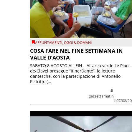
APPUNTAMENTI
,
OGGI & DOMANI
COSA FARE NEL FINE SETTIMANA IN
VALLE D’AOSTA
SABATO 8 AGOSTO ALLEIN – All’area verde Le Plan-
de-Clavel prosegue “ItinerDante”, le letture
dantesche, con la partecipazione di Antonello
Pistritto (...
di
gazzettamatin
il 07/08/2