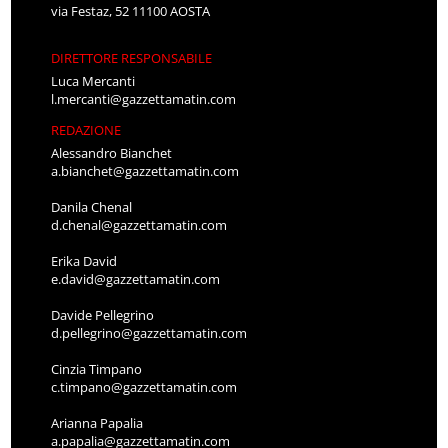
via Festaz, 52 11100 AOSTA
DIRETTORE RESPONSABILE
Luca Mercanti
l.mercanti@gazzettamatin.com
REDAZIONE
Alessandro Bianchet
a.bianchet@gazzettamatin.com
Danila Chenal
d.chenal@gazzettamatin.com
Erika David
e.david@gazzettamatin.com
Davide Pellegrino
d.pellegrino@gazzettamatin.com
Cinzia Timpano
c.timpano@gazzettamatin.com
Arianna Papalia
a.papalia@gazzettamatin.com