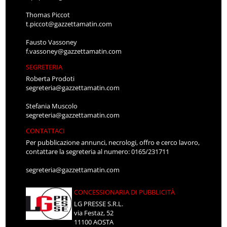
Thomas Piccot
t.piccot@gazzettamatin.com
Fausto Vassoney
f.vassoney@gazzettamatin.com
SEGRETERIA
Roberta Prodoti
segreteria@gazzettamatin.com
Stefania Muscolo
segreteria@gazzettamatin.com
CONTATTACI
Per pubblicazione annunci, necrologi, offro e cerco lavoro,
contattare la segreteria al numero: 0165/231711
segreteria@gazzettamatin.com
CONCESSIONARIA DI PUBBLICITÀ
LG PRESSE S.R.L.
via Festaz, 52
11100 AOSTA