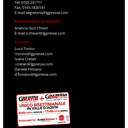
Tel: 0165.231711
Fax: 0165.1820141
E-mail
segreteria@lgpresse.com
RESPONSABILE DI AGENZIA
Arianna Gori Chisari
E-mail
a.chisari@lgpresse.com
Account
Luca Torino
l.torino@lgpresse.com
Ivana Cretier
i.cretier@lgpresse.com
Daniele Fimiano
d.fimiano@lgpresse.com