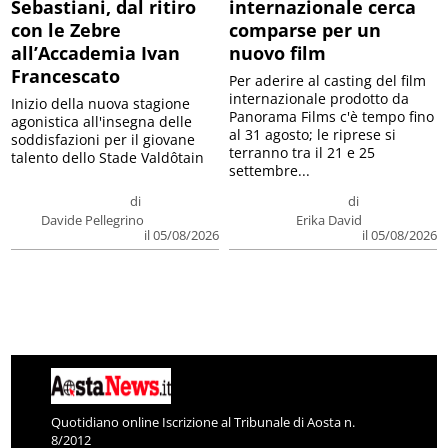
Sebastiani, dal ritiro
internazionale cerca
con le Zebre
comparse per un
all’Accademia Ivan
nuovo film
Francescato
Per aderire al casting del film
internazionale prodotto da
Inizio della nuova stagione
Panorama Films c'è tempo fino
agonistica all'insegna delle
al 31 agosto; le riprese si
soddisfazioni per il giovane
terranno tra il 21 e 25
talento dello Stade Valdôtain
settembre...
di
di
Davide Pellegrino
Erika David
il 05/08/2026
il 05/08/2026
Quotidiano online Iscrizione al Tribunale di Aosta n.
8/2012