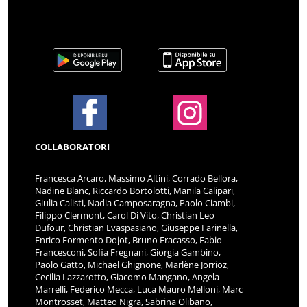
COLLABORATORI
Francesca Arcaro, Massimo Altini, Corrado Bellora,
Nadine Blanc, Riccardo Bortolotti, Manila Calipari,
Giulia Calisti, Nadia Camposaragna, Paolo Ciambi,
Filippo Clermont, Carol Di Vito, Christian Leo
Dufour, Christian Evaspasiano, Giuseppe Farinella,
Enrico Formento Dojot, Bruno Fracasso, Fabio
Francesconi, Sofia Fregnani, Giorgia Gambino,
Paolo Gatto, Michael Ghignone, Marlène Jorrioz,
Cecilia Lazzarotto, Giacomo Mangano, Angela
Marrelli, Federico Mecca, Luca Mauro Melloni, Marc
Montrosset, Matteo Nigra, Sabrina Olibano,