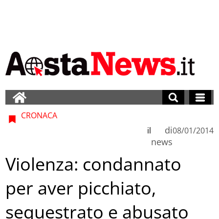
CRONACA
di
il
08/01/2014
news
Violenza: condannato
per aver picchiato,
sequestrato e abusato