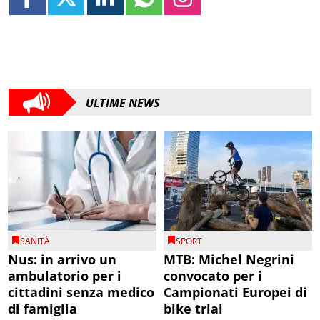
ULTIME NEWS
SANITÀ
SPORT
Nus: in arrivo un
MTB: Michel Negrini
ambulatorio per i
convocato per i
cittadini senza medico
Campionati Europei di
di famiglia
bike trial