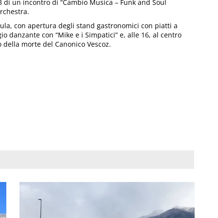
18 di un incontro di “Cambio Musica – Funk and Soul
rchestra.
eula, con apertura degli stand gastronomici con piatti a
io danzante con “Mike e i Simpatici” e, alle 16, al centro
o della morte del Canonico Vescoz.