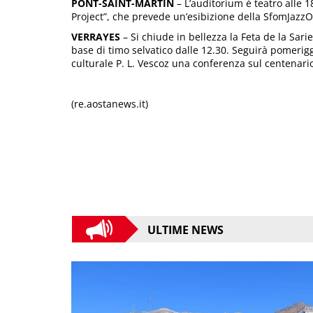
PONT-SAINT-MARTIN
– L’auditorium è teatro alle 
Project”, che prevede un’esibizione della SfomJazzO
VERRAYES
– Si chiude in bellezza la Feta de la Sari
base di timo selvatico dalle 12.30. Seguirà pomerigg
culturale P. L. Vescoz una conferenza sul centenari
(re.aostanews.it)
ULTIME NEWS