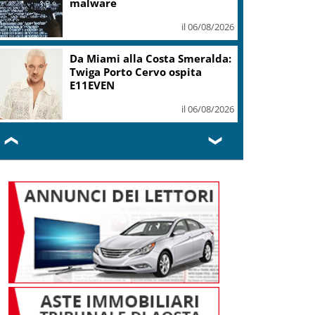
malware
il 06/08/2026
Da Miami alla Costa Smeralda:
Twiga Porto Cervo ospita
E11EVEN
il 06/08/2026
❮
❯