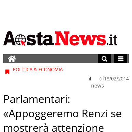
POLITICA & ECONOMIA
di
il
18/02/2014
news
Parlamentari:
«Appoggeremo Renzi se
mostrerà attenzione