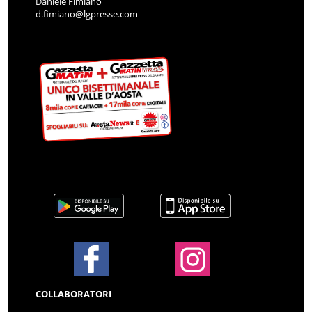
Daniele Fimiano
d.fimiano@lgpresse.com
COLLABORATORI