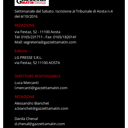
Settimanale del Sabato. Iscrizione al Tribunale di Aosta n.4
del 4/10/2016
REDAZIONE
via Festaz, 52 - 11100 Aosta
Tel: 0165/231711 - Fax: 0165/1820141
Mail:
segreteria@gazzettamatin.com
Editore
LG PRESSE S.R.L.
via Festaz, 52 11100 AOSTA
DIRETTORE RESPONSABILE
Luca Mercanti
l.mercanti@gazzettamatin.com
REDAZIONE
Alessandro Bianchet
a.bianchet@gazzettamatin.com
Danila Chenal
d.chenal@gazzettamatin.com