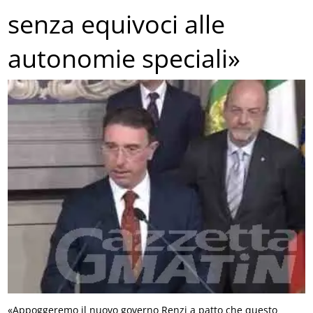
senza equivoci alle
autonomie speciali»
«Appoggeremo il nuovo governo Renzi a patto che questo