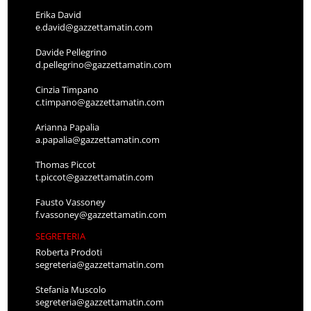
Erika David
e.david@gazzettamatin.com
Davide Pellegrino
d.pellegrino@gazzettamatin.com
Cinzia Timpano
c.timpano@gazzettamatin.com
Arianna Papalia
a.papalia@gazzettamatin.com
Thomas Piccot
t.piccot@gazzettamatin.com
Fausto Vassoney
f.vassoney@gazzettamatin.com
SEGRETERIA
Roberta Prodoti
segreteria@gazzettamatin.com
Stefania Muscolo
segreteria@gazzettamatin.com