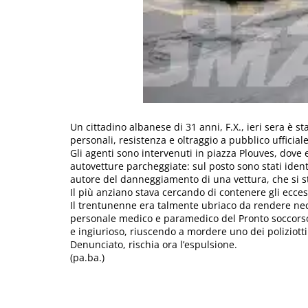
Un cittadino albanese di 31 anni, F.X., ieri sera è
personali, resistenza e oltraggio a pubblico ufficial
Gli agenti sono intervenuti in piazza Plouves, dove
autovetture parcheggiate: sul posto sono stati iden
autore del danneggiamento di una vettura, che si 
Il più anziano stava cercando di contenere gli eccess
Il trentunenne era talmente ubriaco da rendere neces
personale medico e paramedico del Pronto soccorso
e ingiurioso, riuscendo a mordere uno dei poliziotti
Denunciato, rischia ora l’espulsione.
(pa.ba.)