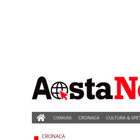
COMUNI
CRONACA
CULTURA & SPE
CRONACA