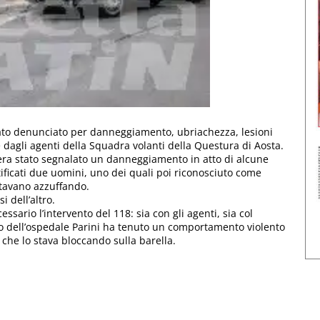
 stato denunciato per danneggiamento, ubriachezza, lesioni
e dagli agenti della Squadra volanti della Questura di Aosta.
 era stato segnalato un danneggiamento in atto di alcune
tificati due uomini, uno dei quali poi riconosciuto come
stavano azzuffando.
i dell’altro.
sario l’intervento del 118: sia con gli agenti, sia col
 dell’ospedale Parini ha tenuto un comportamento violento
 che lo stava bloccando sulla barella.