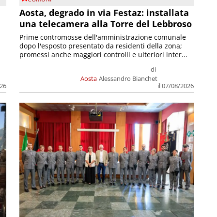
n
Aosta, degrado in via Festaz: installata
una telecamera alla Torre del Lebbroso
Prime contromosse dell'amministrazione comunale
dopo l'esposto presentato da residenti della zona;
promessi anche maggiori controlli e ulteriori inter...
di
Aosta
Alessandro Bianchet
026
il 07/08/2026