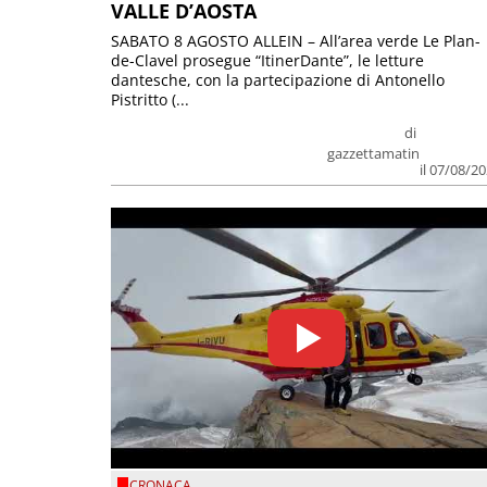
VALLE D’AOSTA
SABATO 8 AGOSTO ALLEIN – All’area verde Le Plan-
de-Clavel prosegue “ItinerDante”, le letture
dantesche, con la partecipazione di Antonello
Pistritto (...
di
gazzettamatin
il 07/08/2
CRONACA