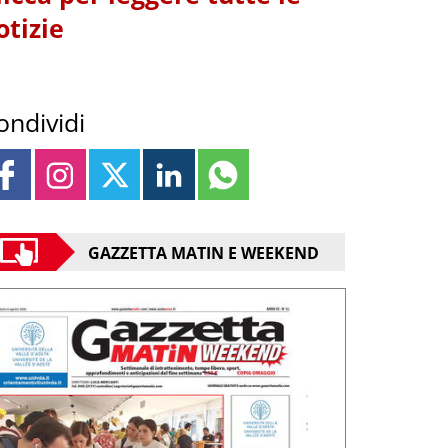
otizie
ondividi
GAZZETTA MATIN E WEEKEND