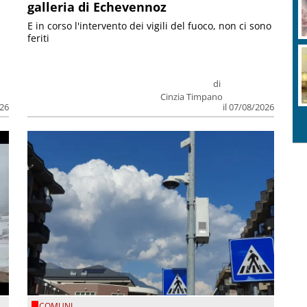
galleria di Echevennoz
E in corso l'intervento dei vigili del fuoco, non ci sono
feriti
di
Cinzia Timpano
026
il 07/08/2026
COMUNI