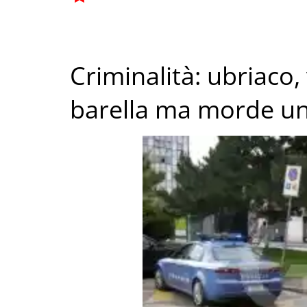
Criminalità: ubriaco,
barella ma morde un 