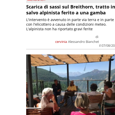
Scarica di sassi sul Breithorn, tratto i
salvo alpinista ferito a una gamba
L'intervento è avvenuto in parte via terra e in parte
con l'elicottero a causa delle condizioni meteo.
L'alpinista non ha riportato gravi ferite
di
cervinia
Alessandro Bianchet
il 07/08/2