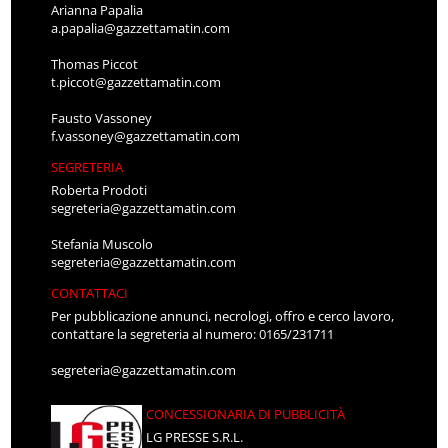
Arianna Papalia
a.papalia@gazzettamatin.com
Thomas Piccot
t.piccot@gazzettamatin.com
Fausto Vassoney
f.vassoney@gazzettamatin.com
SEGRETERIA
Roberta Prodoti
segreteria@gazzettamatin.com
Stefania Muscolo
segreteria@gazzettamatin.com
CONTATTACI
Per pubblicazione annunci, necrologi, offro e cerco lavoro,
contattare la segreteria al numero: 0165/231711
segreteria@gazzettamatin.com
CONCESSIONARIA DI PUBBLICITÀ
LG PRESSE S.R.L.