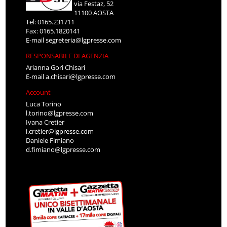
via Festaz, 52
11100 AOSTA
Tel: 0165.231711
Fax: 0165.1820141
E-mail
segreteria@lgpresse.com
RESPONSABILE DI AGENZIA
Arianna Gori Chisari
E-mail
a.chisari@lgpresse.com
Account
Luca Torino
l.torino@lgpresse.com
Ivana Cretier
i.cretier@lgpresse.com
Daniele Fimiano
d.fimiano@lgpresse.com