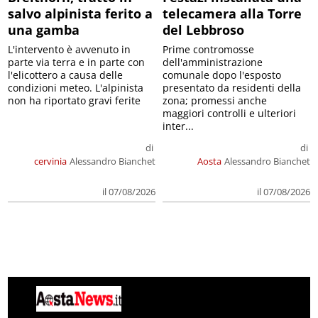
salvo alpinista ferito a
telecamera alla Torre
una gamba
del Lebbroso
L'intervento è avvenuto in
Prime contromosse
parte via terra e in parte con
dell'amministrazione
l'elicottero a causa delle
comunale dopo l'esposto
condizioni meteo. L'alpinista
presentato da residenti della
non ha riportato gravi ferite
zona; promessi anche
maggiori controlli e ulteriori
inter...
di
di
cervinia
Alessandro Bianchet
Aosta
Alessandro Bianchet
il 07/08/2026
il 07/08/2026