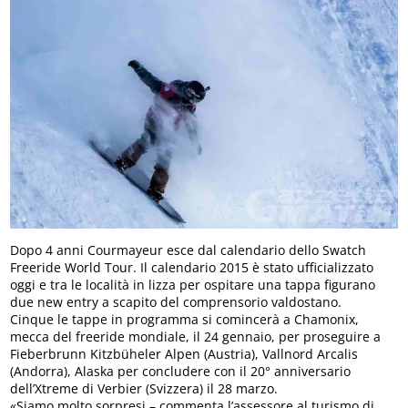
Dopo 4 anni Courmayeur esce dal calendario dello Swatch
Freeride World Tour. Il calendario 2015 è stato ufficializzato
oggi e tra le località in lizza per ospitare una tappa figurano
due new entry a scapito del comprensorio valdostano.
Cinque le tappe in programma si comincerà a Chamonix,
mecca del freeride mondiale, il 24 gennaio, per proseguire a
Fieberbrunn Kitzbüheler Alpen (Austria), Vallnord Arcalis
(Andorra), Alaska per concludere con il 20° anniversario
dell’Xtreme di Verbier (Svizzera) il 28 marzo.
«Siamo molto sorpresi – commenta l’assessore al turismo di