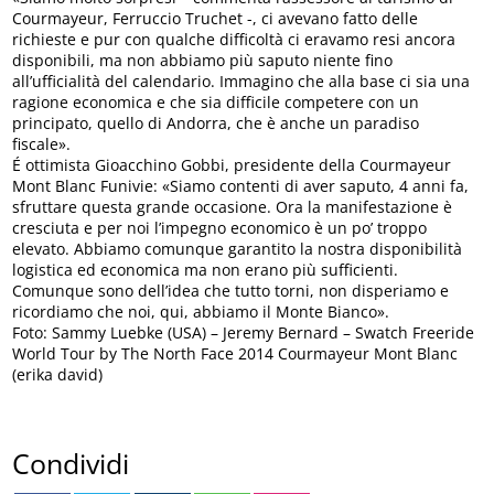
Courmayeur, Ferruccio Truchet -, ci avevano fatto delle
richieste e pur con qualche difficoltà ci eravamo resi ancora
disponibili, ma non abbiamo più saputo niente fino
all’ufficialità del calendario. Immagino che alla base ci sia una
ragione economica e che sia difficile competere con un
principato, quello di Andorra, che è anche un paradiso
fiscale».
É ottimista Gioacchino Gobbi, presidente della Courmayeur
Mont Blanc Funivie: «Siamo contenti di aver saputo, 4 anni fa,
sfruttare questa grande occasione. Ora la manifestazione è
cresciuta e per noi l’impegno economico è un po’ troppo
elevato. Abbiamo comunque garantito la nostra disponibilità
logistica ed economica ma non erano più sufficienti.
Comunque sono dell’idea che tutto torni, non disperiamo e
ricordiamo che noi, qui, abbiamo il Monte Bianco».
Foto: Sammy Luebke (USA) – Jeremy Bernard – Swatch Freeride
World Tour by The North Face 2014 Courmayeur Mont Blanc
(erika david)
Condividi