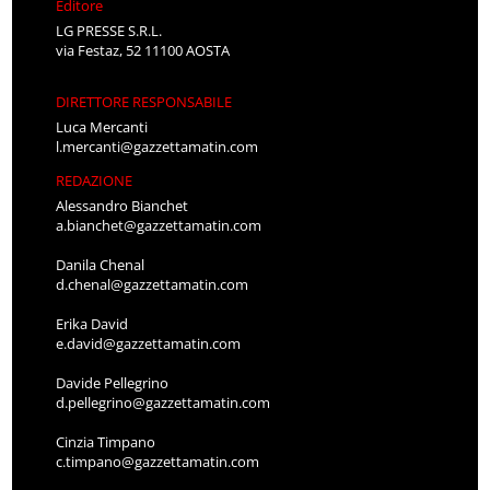
Editore
LG PRESSE S.R.L.
via Festaz, 52 11100 AOSTA
DIRETTORE RESPONSABILE
Luca Mercanti
l.mercanti@gazzettamatin.com
REDAZIONE
Alessandro Bianchet
a.bianchet@gazzettamatin.com
Danila Chenal
d.chenal@gazzettamatin.com
Erika David
e.david@gazzettamatin.com
Davide Pellegrino
d.pellegrino@gazzettamatin.com
Cinzia Timpano
c.timpano@gazzettamatin.com