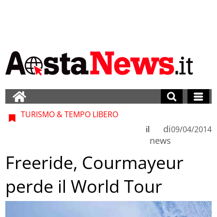
TURISMO & TEMPO LIBERO
di
il
09/04/2014
news
Freeride, Courmayeur
perde il World Tour