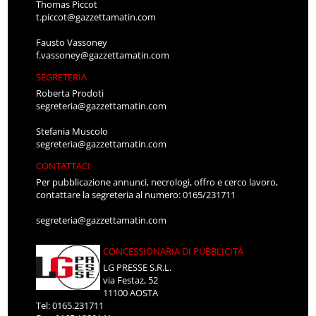
Thomas Piccot
t.piccot@gazzettamatin.com
Fausto Vassoney
f.vassoney@gazzettamatin.com
SEGRETERIA
Roberta Prodoti
segreteria@gazzettamatin.com
Stefania Muscolo
segreteria@gazzettamatin.com
CONTATTACI
Per pubblicazione annunci, necrologi, offro e cerco lavoro,
contattare la segreteria al numero: 0165/231711
segreteria@gazzettamatin.com
CONCESSIONARIA DI PUBBLICITÀ
LG PRESSE S.R.L.
via Festaz, 52
11100 AOSTA
Tel: 0165.231711