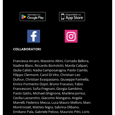
COLLABORATORI
Francesca Arcaro, Massimo Altini, Corrado Bellora,
Nadine Blanc, Riccardo Bortolotti, Manila Calipari,
Giulia Calisti, Nadia Camposaragna, Paolo Ciambi,
Filippo Clermont, Carol Di Vito, Christian Leo
Dufour, Christian Evaspasiano, Giuseppe Farinella,
Enrico Formento Dojot, Bruno Fracasso, Fabio
Francesconi, Sofia Fregnani, Giorgia Gambino,
Paolo Gatto, Michael Ghignone, Marlène Jorrioz,
Cecilia Lazzarotto, Giacomo Mangano, Angela
Marrelli, Federico Mecca, Luca Mauro Melloni, Marc
Montrosset, Matteo Nigra, Sabrina Olibano,
Emiliano Pala, Gabriele Peloso, Maurizio Pitti, Loris