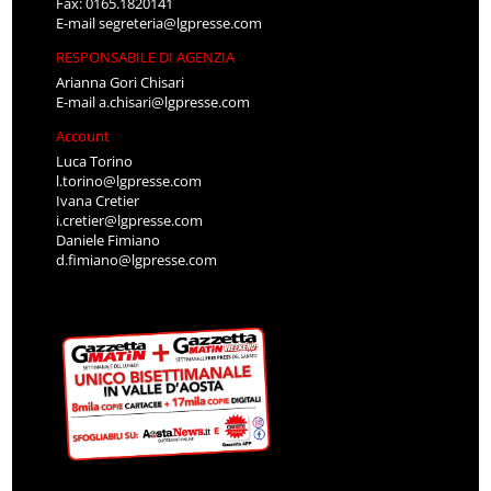
Fax: 0165.1820141
E-mail
segreteria@lgpresse.com
RESPONSABILE DI AGENZIA
Arianna Gori Chisari
E-mail
a.chisari@lgpresse.com
Account
Luca Torino
l.torino@lgpresse.com
Ivana Cretier
i.cretier@lgpresse.com
Daniele Fimiano
d.fimiano@lgpresse.com