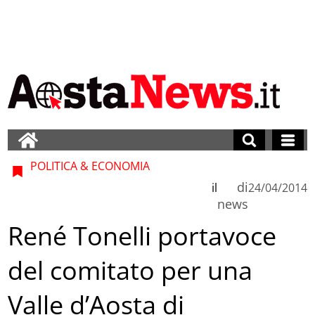
POLITICA & ECONOMIA
di
il
24/04/2014
news
René Tonelli portavoce
del comitato per una
Valle d’Aosta di