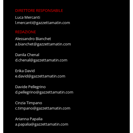
DIRETTORE RESPONSABILE
Luca Mercanti
l.mercanti@gazzettamatin.com
REDAZIONE
Alessandro Bianchet
a.bianchet@gazzettamatin.com
Danila Chenal
d.chenal@gazzettamatin.com
Erika David
e.david@gazzettamatin.com
Davide Pellegrino
d.pellegrino@gazzettamatin.com
Cinzia Timpano
c.timpano@gazzettamatin.com
Arianna Papalia
a.papalia@gazzettamatin.com