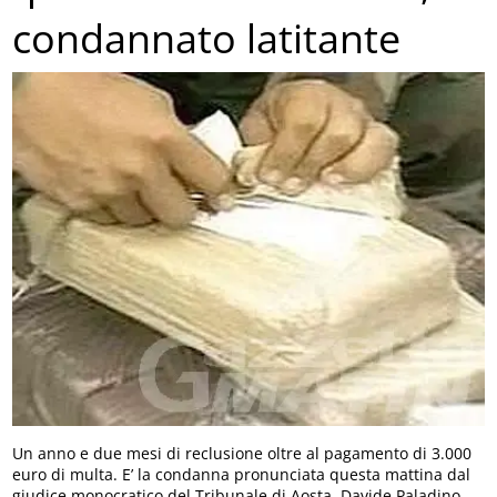
condannato latitante
Un anno e due mesi di reclusione oltre al pagamento di 3.000
euro di multa. E’ la condanna pronunciata questa mattina dal
giudice monocratico del Tribunale di Aosta, Davide Paladino,