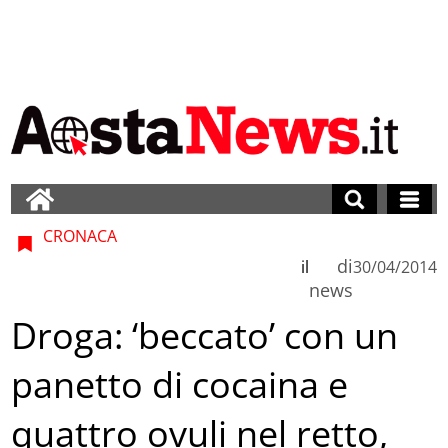
CRONACA
di
il
30/04/2014
news
Droga: ‘beccato’ con un
panetto di cocaina e
quattro ovuli nel retto,