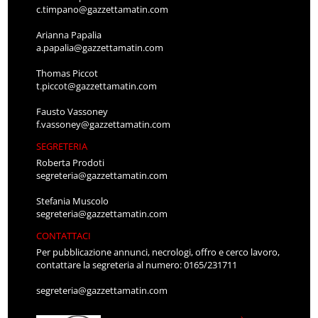
c.timpano@gazzettamatin.com
Arianna Papalia
a.papalia@gazzettamatin.com
Thomas Piccot
t.piccot@gazzettamatin.com
Fausto Vassoney
f.vassoney@gazzettamatin.com
SEGRETERIA
Roberta Prodoti
segreteria@gazzettamatin.com
Stefania Muscolo
segreteria@gazzettamatin.com
CONTATTACI
Per pubblicazione annunci, necrologi, offro e cerco lavoro,
contattare la segreteria al numero: 0165/231711
segreteria@gazzettamatin.com