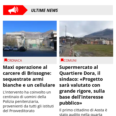
ULTIME NEWS
CRONACA
COMUNI
Maxi operazione al
Supermercato al
carcere di Brissogne:
Quartiere Dora, il
sequestrate armi
sindaco: «Progetto
bianche e un cellulare
sarà valutato con
grande rigore, sulla
L'intervento ha coinvolto un
base dell’interesse
centinaio di uomini della
Polizia penitenziaria,
pubblico»
provenienti da tutti gli istituti
Il primo cittadino di Aosta è
del Provveditorato
stato audito nella quarta