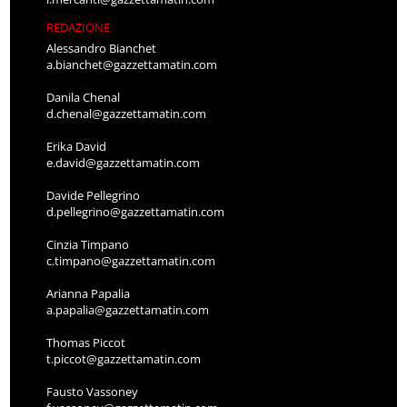
REDAZIONE
Alessandro Bianchet
a.bianchet@gazzettamatin.com
Danila Chenal
d.chenal@gazzettamatin.com
Erika David
e.david@gazzettamatin.com
Davide Pellegrino
d.pellegrino@gazzettamatin.com
Cinzia Timpano
c.timpano@gazzettamatin.com
Arianna Papalia
a.papalia@gazzettamatin.com
Thomas Piccot
t.piccot@gazzettamatin.com
Fausto Vassoney