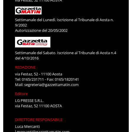
via Festaz, 52 11100 AOSTA
Settimanale del Lunedì. Iscrizione al Tribunale di Aosta n.
9/2002
Autorizzazione del 20/05/2002
Settimanale del Sabato. Iscrizione al Tribunale di Aosta n.4
del 4/10/2016
REDAZIONE
via Festaz, 52 - 11100 Aosta
Tel: 0165/231711 - Fax: 0165/1820141
Mail:
segreteria@gazzettamatin.com
Editore
LG PRESSE S.R.L.
via Festaz, 52 11100 AOSTA
DIRETTORE RESPONSABILE
Luca Mercanti
l.mercanti@gazzettamatin.com