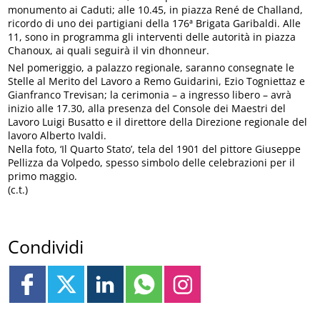
monumento ai Caduti; alle 10.45, in piazza René de Challand,
ricordo di uno dei partigiani della 176ª Brigata Garibaldi. Alle
11, sono in programma gli interventi delle autorità in piazza
Chanoux, ai quali seguirà il vin dhonneur.
Nel pomeriggio, a palazzo regionale, saranno consegnate le
Stelle al Merito del Lavoro a Remo Guidarini, Ezio Togniettaz e
Gianfranco Trevisan; la cerimonia – a ingresso libero – avrà
inizio alle 17.30, alla presenza del Console dei Maestri del
Lavoro Luigi Busatto e il direttore della Direzione regionale del
lavoro Alberto Ivaldi.
Nella foto, ‘Il Quarto Stato’, tela del 1901 del pittore Giuseppe
Pellizza da Volpedo, spesso simbolo delle celebrazioni per il
primo maggio.
(c.t.)
Condividi