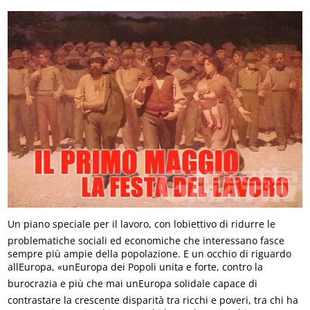
Un piano speciale per il lavoro, con lobiettivo di ridurre le
problematiche sociali ed economiche che interessano fasce
sempre più ampie della popolazione. E un occhio di riguardo
allEuropa, «unEuropa dei Popoli unita e forte, contro la
burocrazia e più che mai unEuropa solidale capace di
contrastare la crescente disparità tra ricchi e poveri, tra chi ha