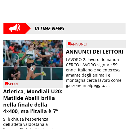
ULTIME NEWS
ANNUNCI
ANNUNCI DEI LETTORI
LAVORO 2. lavoro domanda
CERCO LAVORO signore 59
enne, italiano e volenteroso,
amante degli animali e
montagna cerca lavoro come
SPORT
garzone in alpeggio, ...
Atletica, Mondiali U20:
Matilde Abelli brilla
nella finale della
4×400, ma l’Italia è 7ª
Si è chiusa l'esperienza
dell'atleta valdostana a