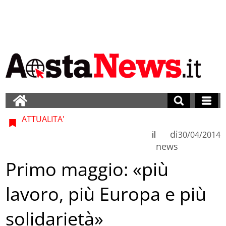
ATTUALITA'
di
il
30/04/2014
news
Primo maggio: «più
lavoro, più Europa e più
solidarietà»