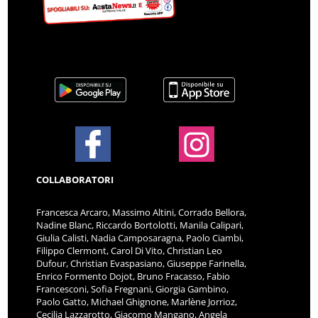
COLLABORATORI
Francesca Arcaro, Massimo Altini, Corrado Bellora,
Nadine Blanc, Riccardo Bortolotti, Manila Calipari,
Giulia Calisti, Nadia Camposaragna, Paolo Ciambi,
Filippo Clermont, Carol Di Vito, Christian Leo
Dufour, Christian Evaspasiano, Giuseppe Farinella,
Enrico Formento Dojot, Bruno Fracasso, Fabio
Francesconi, Sofia Fregnani, Giorgia Gambino,
Paolo Gatto, Michael Ghignone, Marlène Jorrioz,
Cecilia Lazzarotto, Giacomo Mangano, Angela