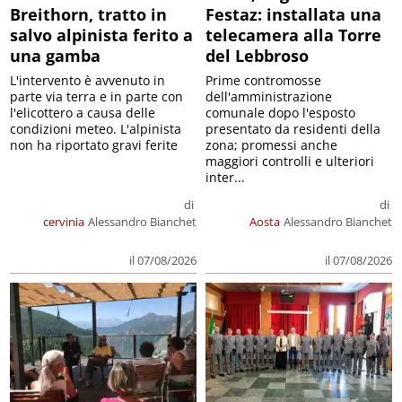
Breithorn, tratto in
Festaz: installata una
salvo alpinista ferito a
telecamera alla Torre
una gamba
del Lebbroso
L'intervento è avvenuto in
Prime contromosse
parte via terra e in parte con
dell'amministrazione
l'elicottero a causa delle
comunale dopo l'esposto
condizioni meteo. L'alpinista
presentato da residenti della
non ha riportato gravi ferite
zona; promessi anche
maggiori controlli e ulteriori
inter...
di
di
cervinia
Alessandro Bianchet
Aosta
Alessandro Bianchet
il 07/08/2026
il 07/08/2026