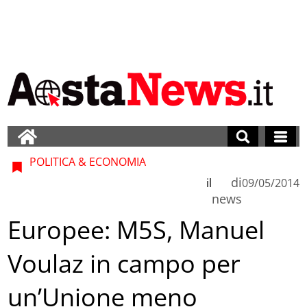
POLITICA & ECONOMIA
di
il
09/05/2014
news
Europee: M5S, Manuel
Voulaz in campo per
un’Unione meno