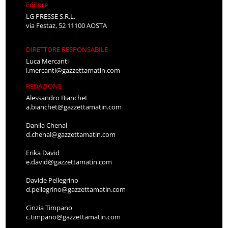
Editore
LG PRESSE S.R.L.
via Festaz, 52 11100 AOSTA
DIRETTORE RESPONSABILE
Luca Mercanti
l.mercanti@gazzettamatin.com
REDAZIONE
Alessandro Bianchet
a.bianchet@gazzettamatin.com
Danila Chenal
d.chenal@gazzettamatin.com
Erika David
e.david@gazzettamatin.com
Davide Pellegrino
d.pellegrino@gazzettamatin.com
Cinzia Timpano
c.timpano@gazzettamatin.com