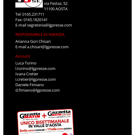
via Festaz, 52
11100 AOSTA
Tel: 0165.231711
Fax: 0165.1820141
E-mail
segreteria@lgpresse.com
RESPONSABILE DI AGENZIA
Arianna Gori Chisari
E-mail
a.chisari@lgpresse.com
Account
Luca Torino
l.torino@lgpresse.com
Ivana Cretier
i.cretier@lgpresse.com
Daniele Fimiano
d.fimiano@lgpresse.com