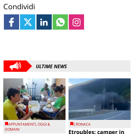
Condividi
ULTIME NEWS
APPUNTAMENTI
,
OGGI &
CRONACA
DOMANI
Etroubles: camper in