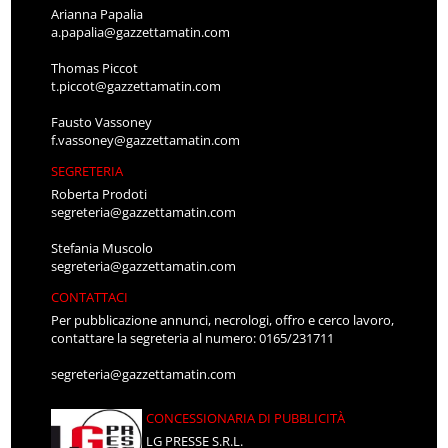
Arianna Papalia
a.papalia@gazzettamatin.com
Thomas Piccot
t.piccot@gazzettamatin.com
Fausto Vassoney
f.vassoney@gazzettamatin.com
SEGRETERIA
Roberta Prodoti
segreteria@gazzettamatin.com
Stefania Muscolo
segreteria@gazzettamatin.com
CONTATTACI
Per pubblicazione annunci, necrologi, offro e cerco lavoro,
contattare la segreteria al numero: 0165/231711
segreteria@gazzettamatin.com
CONCESSIONARIA DI PUBBLICITÀ
LG PRESSE S.R.L.