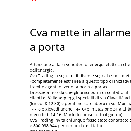
Cva mette in allarme 
a porta
Attenzione ai falsi venditori di energia elettrica c
dell’energia.
Cva Trading, a seguito di diverse segnalazioni, mette
«completamente estranea a questo tipo di iniziativa 
tramite agenti di vendita porta a porta».
La società ricorda che gli unici punti di contatto uffi
clienti di Vallenergie) gli sportelli di via Clavalité 
(lunedì 8-12.30) e per il mercato libero in via Mon
14-18 e giovedì anche 14-16) e in Stazione 31 a Châ
mercoledì 14-16. Martedì chiuso tutto il giorno).
Cva Trading invita chiunque fosse stato contattato 
e 800.998.944 per denunciare il fatto.