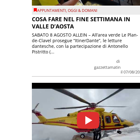
APPUNTAMENTI
,
OGGI & DOMANI
COSA FARE NEL FINE SETTIMANA IN
VALLE D’AOSTA
SABATO 8 AGOSTO ALLEIN – All’area verde Le Plan-
de-Clavel prosegue “ItinerDante”, le letture
dantesche, con la partecipazione di Antonello
Pistritto (...
di
gazzettamatin
il 07/08/2