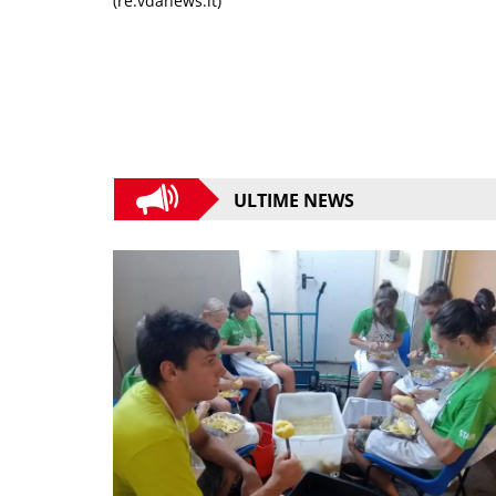
(re.vdanews.it)
ULTIME NEWS