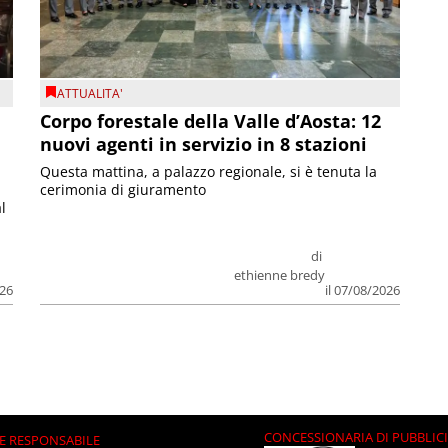
ATTUALITA'
Corpo forestale della Valle d’Aosta: 12
nuovi agenti in servizio in 8 stazioni
Questa mattina, a palazzo regionale, si è tenuta la
cerimonia di giuramento
l
di
ethienne bredy
026
il 07/08/2026
CONCESSIONARIA DI PUBBLIC
E RESPONSABILE