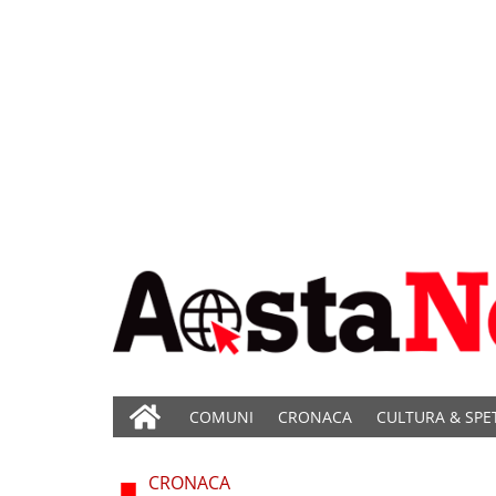
COMUNI
CRONACA
CULTURA & SPE
CRONACA