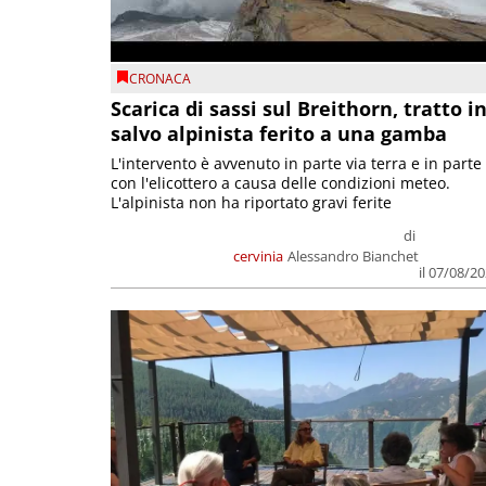
CRONACA
Scarica di sassi sul Breithorn, tratto i
salvo alpinista ferito a una gamba
L'intervento è avvenuto in parte via terra e in parte
con l'elicottero a causa delle condizioni meteo.
L'alpinista non ha riportato gravi ferite
di
cervinia
Alessandro Bianchet
il 07/08/2