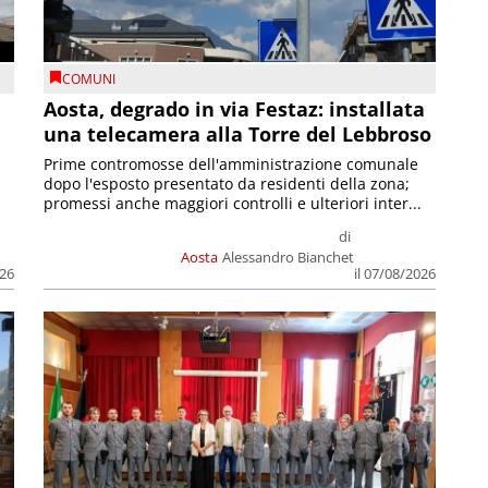
COMUNI
n
Aosta, degrado in via Festaz: installata
una telecamera alla Torre del Lebbroso
Prime contromosse dell'amministrazione comunale
dopo l'esposto presentato da residenti della zona;
promessi anche maggiori controlli e ulteriori inter...
di
Aosta
Alessandro Bianchet
026
il 07/08/2026