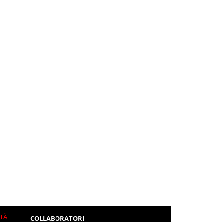
ITÀ
COLLABORATORI