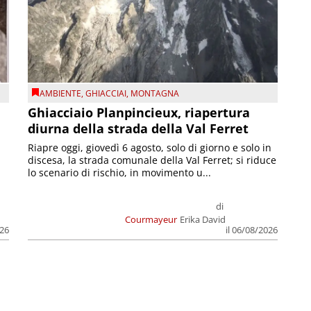
AMBIENTE
,
GHIACCIAI
,
MONTAGNA
Ghiacciaio Planpincieux, riapertura
diurna della strada della Val Ferret
Riapre oggi, giovedì 6 agosto, solo di giorno e solo in
discesa, la strada comunale della Val Ferret; si riduce
lo scenario di rischio, in movimento u...
di
Courmayeur
Erika David
026
il 06/08/2026