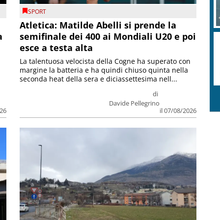
SPORT
Atletica: Matilde Abelli si prende la
a
semifinale dei 400 ai Mondiali U20 e poi
esce a testa alta
La talentuosa velocista della Cogne ha superato con
margine la batteria e ha quindi chiuso quinta nella
seconda heat della sera e diciassettesima nell...
di
Davide Pellegrino
026
il 07/08/2026