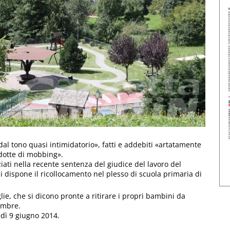
al tono quasi intimidatorio», fatti e addebiti «artatamente
ndotte di mobbing».
iati nella recente sentenza del giudice del lavoro del
i dispone il ricollocamento nel plesso di scuola primaria di
ie, che si dicono pronte a ritirare i propri bambini da
embre.
dì 9 giugno 2014.