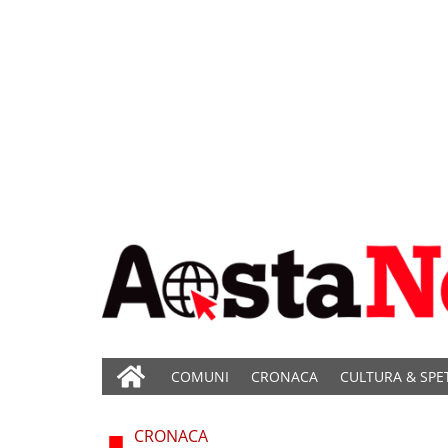
COMUNI
CRONACA
CULTURA & SPE
CRONACA