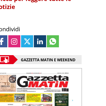
otizie
ondividi
GAZZETTA MATIN E WEEKEND