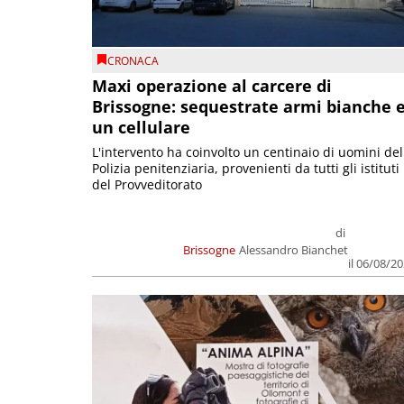
CRONACA
Maxi operazione al carcere di
Brissogne: sequestrate armi bianche 
un cellulare
L'intervento ha coinvolto un centinaio di uomini del
Polizia penitenziaria, provenienti da tutti gli istituti
del Provveditorato
di
Brissogne
Alessandro Bianchet
il 06/08/2