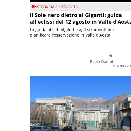
ASTRONOMIA
,
ATTUALITA'
Il Sole nero dietro ai Giganti: guida
all’eclissi del 12 agosto in Valle d’Aost
La guida ai siti migliori e agli strumenti per
pianificare l'osservazione in Valle d'Aosta
di
Paolo Ciambi
il 07/08/2