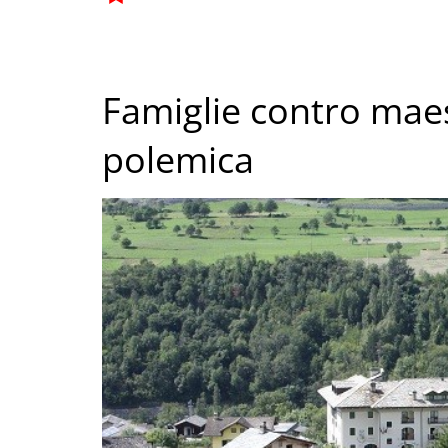
Famiglie contro maes
polemica