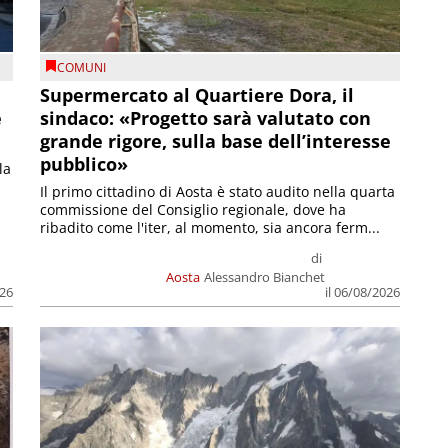
COMUNI
Supermercato al Quartiere Dora, il
e
sindaco: «Progetto sarà valutato con
grande rigore, sulla base dell’interesse
pubblico»
la
Il primo cittadino di Aosta è stato audito nella quarta
commissione del Consiglio regionale, dove ha
ribadito come l'iter, al momento, sia ancora ferm...
di
Aosta
Alessandro Bianchet
026
il 06/08/2026